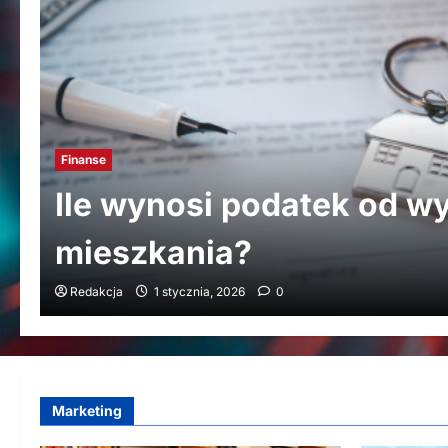
Finanse
Ile wynosi podatek od w
mieszkania?
Redakcja
1 stycznia, 2026
0
Marketing