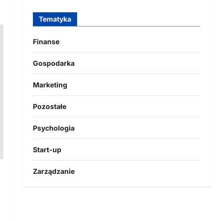
Tematyka
Finanse
Gospodarka
Marketing
Pozostałe
Psychologia
Start-up
Zarządzanie