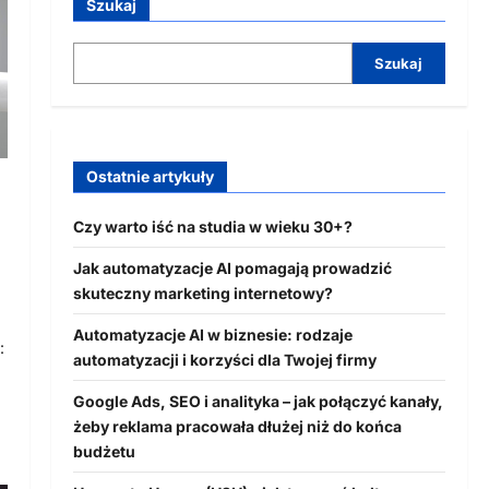
Szukaj
Szukaj
Ostatnie artykuły
Czy warto iść na studia w wieku 30+?
Jak automatyzacje AI pomagają prowadzić
skuteczny marketing internetowy?
Automatyzacje AI w biznesie: rodzaje
:
automatyzacji i korzyści dla Twojej firmy
Google Ads, SEO i analityka – jak połączyć kanały,
żeby reklama pracowała dłużej niż do końca
budżetu