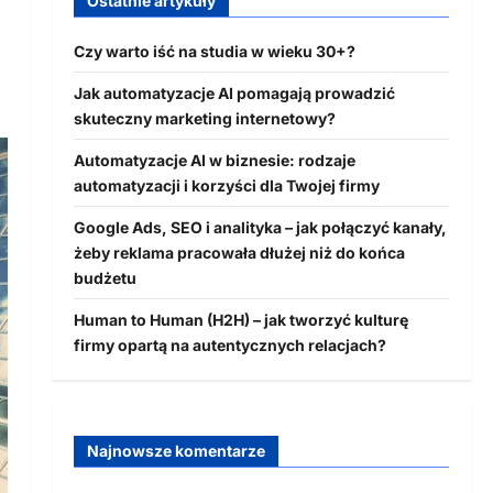
Ostatnie artykuły
Czy warto iść na studia w wieku 30+?
Jak automatyzacje AI pomagają prowadzić
skuteczny marketing internetowy?
Automatyzacje AI w biznesie: rodzaje
automatyzacji i korzyści dla Twojej firmy
Google Ads, SEO i analityka – jak połączyć kanały,
żeby reklama pracowała dłużej niż do końca
budżetu
Human to Human (H2H) – jak tworzyć kulturę
firmy opartą na autentycznych relacjach?
Najnowsze komentarze