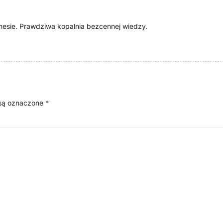
nesie. Prawdziwa kopalnia bezcennej wiedzy.
są oznaczone
*