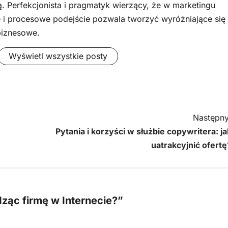
ą. Perfekcjonista i pragmatyk wierzący, że w marketingu
 i procesowe podejście pozwala tworzyć wyróżniające się
biznesowe.
Wyświetl wszystkie posty
Następny
Pytania i korzyści w służbie copywritera: ja
uatrakcyjnić ofertę
ząc firmę w Internecie?
”