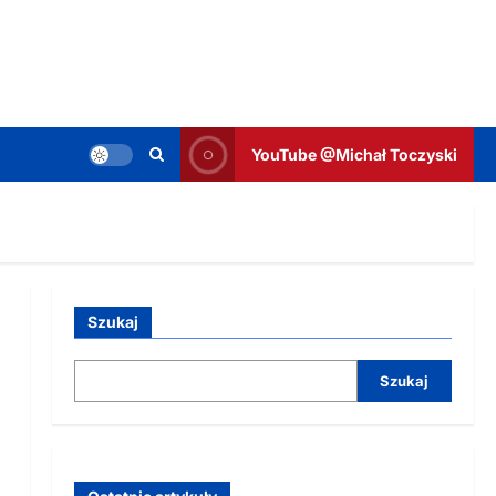
YouTube @Michał Toczyski
Szukaj
Szukaj
o