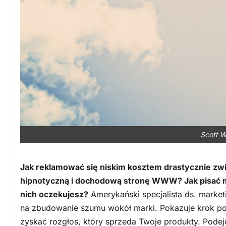
Scott W
Jak reklamować się niskim kosztem drastycznie z
hipnotyczną i dochodową stronę WWW? Jak pisać maile
nich oczekujesz?
Amerykański specjalista ds. market
na zbudowanie szumu wokół marki. Pokazuje krok po
zyskać rozgłos, który sprzeda Twoje produkty. Pode