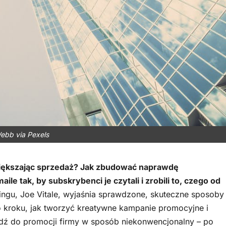
ebb via Pexels
większając sprzedaż? Jak zbudować naprawdę
 tak, by subskrybenci je czytali i zrobili to, czego od
ingu, Joe Vitale, wyjaśnia sprawdzone, skuteczne sposoby
 kroku, jak tworzyć kreatywne kampanie promocyjne i
jdź do promocji firmy w sposób niekonwencjonalny – po