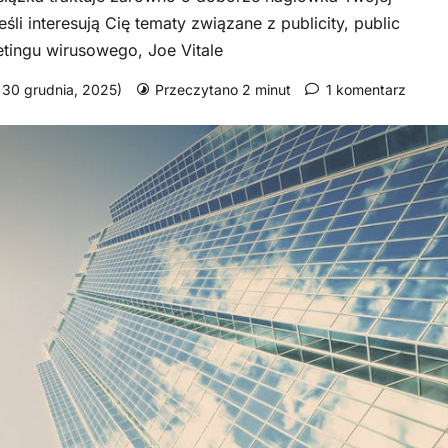
i interesują Cię tematy związane z publicity, public
etingu wirusowego, Joe Vitale
: 30 grudnia, 2025)
Przeczytano 2 minut
1 komentarz