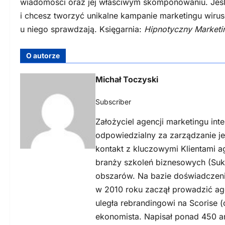
wiadomości oraz jej właściwym skomponowaniu. Jeśli i
i chcesz tworzyć unikalne kampanie marketingu wirusow
u niego sprawdzają. Księgarnia:
Hipnotyczny Marketi
O autorze
Michał Toczyski
Subscriber
Założyciel agencji marketingu int
odpowiedzialny za zarządzanie j
kontakt z kluczowymi Klientami a
branży szkoleń biznesowych (Suk
obszarów. Na bazie doświadczeni
w 2010 roku zaczął prowadzić ag
uległa rebrandingowi na Scorise (
ekonomista. Napisał ponad 450 a