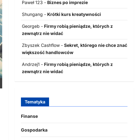
Paweł 123
-
Biznes po imprezie
Shungang
-
Krótki kurs kreatywności
Georgeb
-
Firmy robią pieniądze, których z
zewnątrz nie widać
Zbyszek Cashflow
-
Sekret, którego nie chce znać
większość handlowców
Andrzej1
-
Firmy robią pieniądze, których z
zewnątrz nie widać
Tematyka
Finanse
Gospodarka