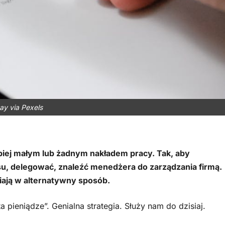
ay via Pexels
epiej małym lub żadnym nakładem pracy. Tak, aby
u, delegować, znaleźć menedżera do zarządzania firmą.
iają w alternatywny sposób.
a pieniądze”. Genialna strategia. Służy nam do dzisiaj.