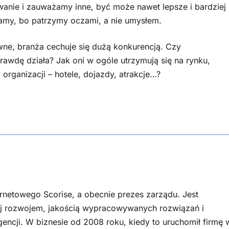
nie i zauważamy inne, być może nawet lepsze i bardziej
amy, bo patrzymy oczami, a nie umysłem.
wne, branża cechuje się dużą konkurencją. Czy
prawdę działa? Jak oni w ogóle utrzymują się na rynku,
organizacji – hotele, dojazdy, atrakcje…?
ernetowego Scorise, a obecnie prezes zarządu. Jest
ej rozwojem, jakością wypracowywanych rozwiązań i
gencji. W biznesie od 2008 roku, kiedy to uruchomił firmę 