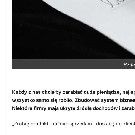
Pixab
Każdy z nas chciałby zarabiać duże pieniądze, najl
wszystko samo się robiło. Zbudować system biznes
Niektóre firmy mają ukryte źródła dochodów i zarab
„Zrobię produkt, później sprzedam i dostanę od klient