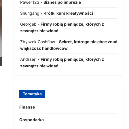
Paweł 123
-
Biznes po imprezie
Shungang
-
Krótki kurs kreatywności
Georgeb
-
Firmy robią pieniądze, których z
zewnątrz nie widać
Zbyszek Cashflow
-
Sekret, którego nie chce znać
większość handlowców
Andrzej1
-
Firmy robią pieniądze, których z
zewnątrz nie widać
Tematyka
Finanse
Gospodarka