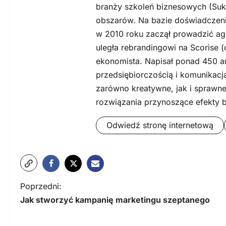
branży szkoleń biznesowych (Suk
obszarów. Na bazie doświadczeni
w 2010 roku zaczął prowadzić ag
uległa rebrandingowi na Scorise (
ekonomista. Napisał ponad 450 a
przedsiębiorczością i komunikacj
zarówno kreatywne, jak i sprawne
rozwiązania przynoszące efekty 
Odwiedź stronę internetową
N
Poprzedni:
Jak stworzyć kampanię marketingu szeptanego
a
w