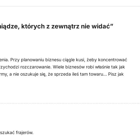
niądze, których z zewnątrz nie widać
”
enia. Przy planowaniu biznesu ciągle kusi, żeby koncentrować
zychodzi rozczarowanie. Wiele biznesów robi właśnie tak jak
my, a nie oszukuje się, że sprzeda ileś tam towaru… Pisz jak
 szukać frajerów.