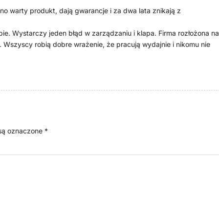
 warty produkt, dają gwarancje i za dwa lata znikają z
pie. Wystarczy jeden błąd w zarządzaniu i klapa. Firma rozłożona na
. Wszyscy robią dobre wrażenie, że pracują wydajnie i nikomu nie
są oznaczone
*