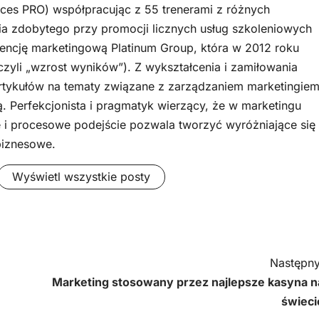
ces PRO) współpracując z 55 trenerami z różnych
a zdobytego przy promocji licznych usług szkoleniowych
encję marketingową Platinum Group, która w 2012 roku
czyli „wzrost wyników”). Z wykształcenia i zamiłowania
rtykułów na tematy związane z zarządzaniem marketingiem
ą. Perfekcjonista i pragmatyk wierzący, że w marketingu
 i procesowe podejście pozwala tworzyć wyróżniające się
biznesowe.
Wyświetl wszystkie posty
Następny
Marketing stosowany przez najlepsze kasyna n
świeci