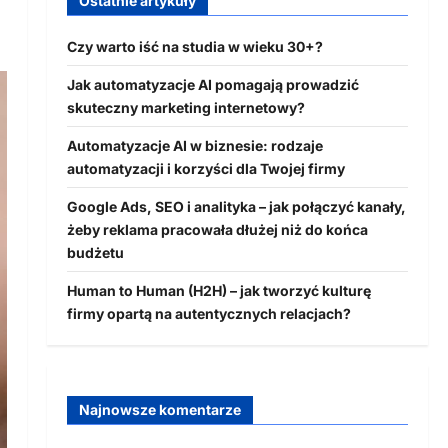
Ostatnie artykuły
Czy warto iść na studia w wieku 30+?
Jak automatyzacje AI pomagają prowadzić
skuteczny marketing internetowy?
Automatyzacje AI w biznesie: rodzaje
automatyzacji i korzyści dla Twojej firmy
Google Ads, SEO i analityka – jak połączyć kanały,
żeby reklama pracowała dłużej niż do końca
budżetu
Human to Human (H2H) – jak tworzyć kulturę
firmy opartą na autentycznych relacjach?
Najnowsze komentarze