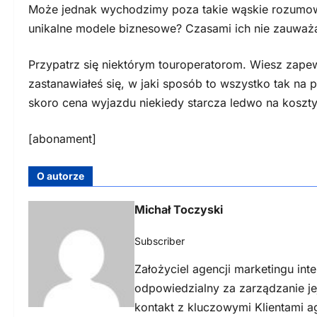
Może jednak wychodzimy poza takie wąskie rozumowa
unikalne modele biznesowe? Czasami ich nie zauważ
Przypatrz się niektórym touroperatorom. Wiesz zape
zastanawiałeś się, w jaki sposób to wszystko tak na 
skoro cena wyjazdu niekiedy starcza ledwo na koszty 
[abonament]
O autorze
Michał Toczyski
Subscriber
Założyciel agencji marketingu int
odpowiedzialny za zarządzanie j
kontakt z kluczowymi Klientami a