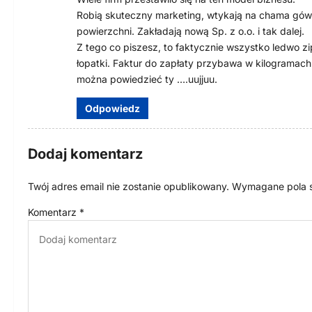
Robią skuteczny marketing, wtykają na chama gówno
powierzchni. Zakładają nową Sp. z o.o. i tak dalej.
Z tego co piszesz, to faktycznie wszystko ledwo zi
łopatki. Faktur do zapłaty przybawa w kilogramach
można powiedzieć ty ….uujjuu.
Odpowiedz
Dodaj komentarz
Twój adres email nie zostanie opublikowany.
Wymagane pola 
Komentarz
*