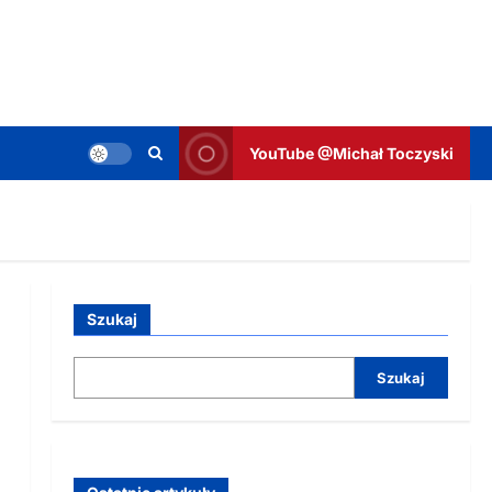
YouTube @Michał Toczyski
Szukaj
Szukaj