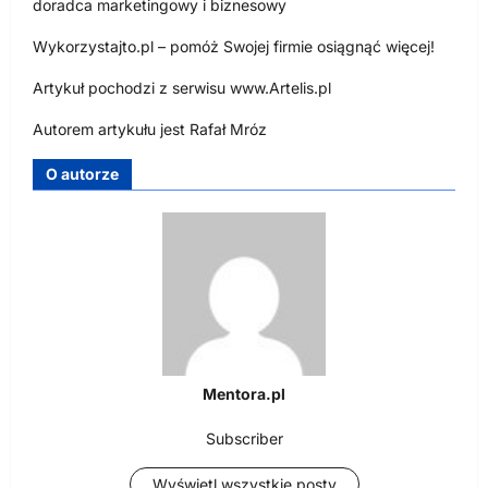
doradca marketingowy i biznesowy
Wykorzystajto.pl – pomóż Swojej firmie osiągnąć więcej!
Artykuł pochodzi z serwisu www.Artelis.pl
Autorem artykułu jest Rafał Mróz
O autorze
Mentora.pl
Subscriber
Wyświetl wszystkie posty