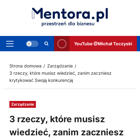
Przejdź
do
treści
YouTube @Michał Toczyski
Menu
główne
Strona domowa
Zarządzanie
3 rzeczy, które musisz wiedzieć, zanim zaczniesz
krytykować Swoją konkurencję
Zarządzanie
3 rzeczy, które musisz
wiedzieć, zanim zaczniesz