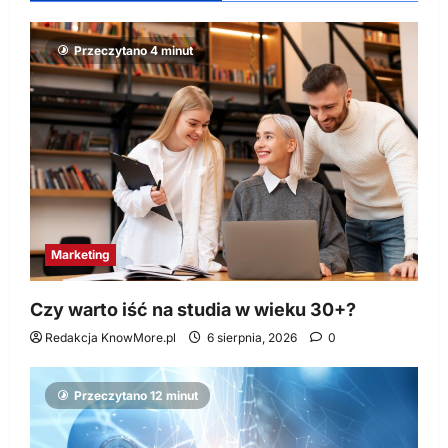
Przeczytano 4 minut
Marketing
Czy warto iść na studia w wieku 30+?
Redakcja KnowMore.pl
6 sierpnia, 2026
0
Przeczytano 12 minut