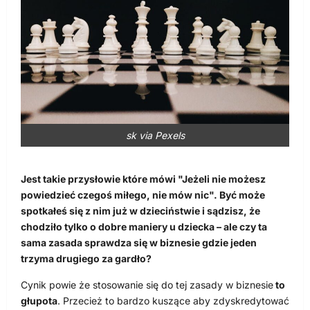
sk via Pexels
Jest takie przysłowie które mówi "Jeżeli nie możesz
powiedzieć czegoś miłego, nie mów nic". Być może
spotkałeś się z nim już w dzieciństwie i sądzisz, że
chodziło tylko o dobre maniery u dziecka – ale czy ta
sama zasada sprawdza się w biznesie gdzie jeden
trzyma drugiego za gardło?
Cynik powie że stosowanie się do tej zasady w biznesie
to
głupota
. Przecież to bardzo kuszące aby zdyskredytować