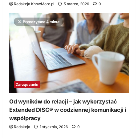
Redakcja KnowMore.pl
5 marca, 2026
0
Przeczytano 4 minut
Zarządzanie
Od wyników do relacji – jak wykorzystać
Extended DISC® w codziennej komunikacji i
współpracy
Redakcja
1 stycznia, 2026
0