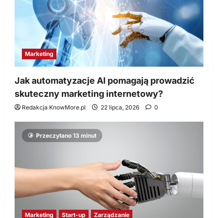
Marketing
Jak automatyzacje AI pomagają prowadzić
skuteczny marketing internetowy?
Redakcja KnowMore.pl
22 lipca, 2026
0
Przeczytano 13 minut
Marketing
Start-up
Zarządzanie