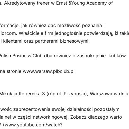
. Akredytowany trener w Ernst &Young Academy of
formacje, jak również dać możliwość poznania i
rcom. Właściciele firm jednogłośnie potwierdzają, iż taki
 klientami oraz partnerami biznesowymi.
Polish Business Club dba również o zaspokojenie kubków
 na stronie www.warsaw.plbclub.pl
Mikołaja Kopernika 3 (róg ul. Przybosia), Warszawa w dniu
liwość zaprezentowania swojej działalności pozostałym
ialnej w części networkingowej. Zobacz dlaczego warto
6M (www.youtube.com/watch?