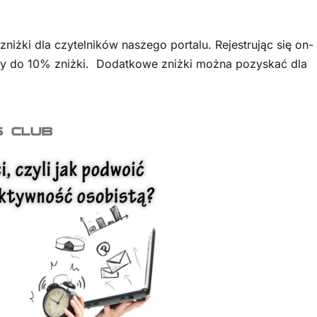
niżki dla czytelników naszego portalu. Rejestrując się on-
y do 10% zniżki. Dodatkowe zniżki można pozyskać dla