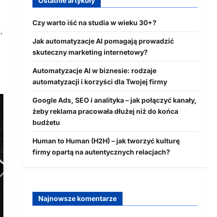
Ostatnie artykuły
Czy warto iść na studia w wieku 30+?
.
Jak automatyzacje AI pomagają prowadzić
skuteczny marketing internetowy?
Automatyzacje AI w biznesie: rodzaje
automatyzacji i korzyści dla Twojej firmy
Google Ads, SEO i analityka – jak połączyć kanały,
żeby reklama pracowała dłużej niż do końca
budżetu
Human to Human (H2H) – jak tworzyć kulturę
firmy opartą na autentycznych relacjach?
Najnowsze komentarze