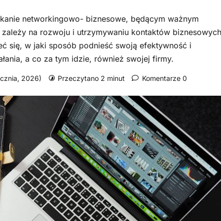
spotkanie networkingowo- biznesowe, będącym ważnym
 zależy na rozwoju i utrzymywaniu kontaktów biznesowych
ć się, w jaki sposób podnieść swoją efektywność i
nia, a co za tym idzie, również swojej firmy.
tycznia, 2026)
Przeczytano 2 minut
Komentarze 0