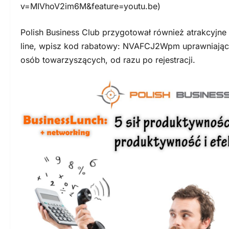
v=MIVhoV2im6M&feature=youtu.be)
Polish Business Club przygotował również atrakcyjne z
line, wpisz kod rabatowy: NVAFCJ2Wpm uprawniając
osób towarzyszących, od razu po rejestracji.