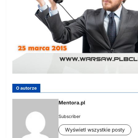
O autorze
Mentora.pl
Subscriber
Wyświetl wszystkie posty