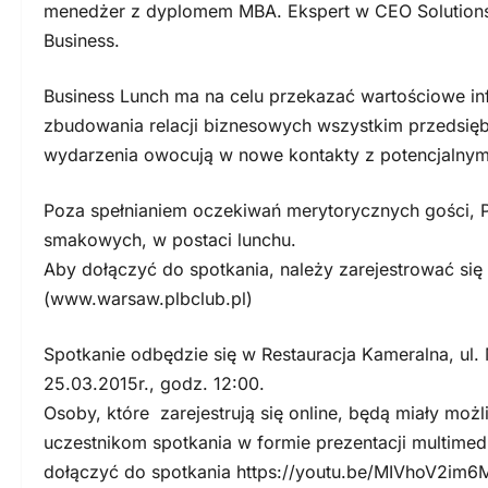
menedżer z dyplomem MBA. Ekspert w CEO Solutions
Business.
Business Lunch ma na celu przekazać wartościowe in
zbudowania relacji biznesowych wszystkim przedsiębio
wydarzenia owocują w nowe kontakty z potencjalnymi
Poza spełnianiem oczekiwań merytorycznych gości, 
smakowych, w postaci lunchu.
Aby dołączyć do spotkania, należy zarejestrować się
(www.warsaw.plbclub.pl)
Spotkanie odbędzie się w Restauracja Kameralna, ul. 
25.03.2015r., godz. 12:00.
Osoby, które zarejestrują się online, będą miały moż
uczestnikom spotkania w formie prezentacji multimed
dołączyć do spotkania https://youtu.be/MIVhoV2im