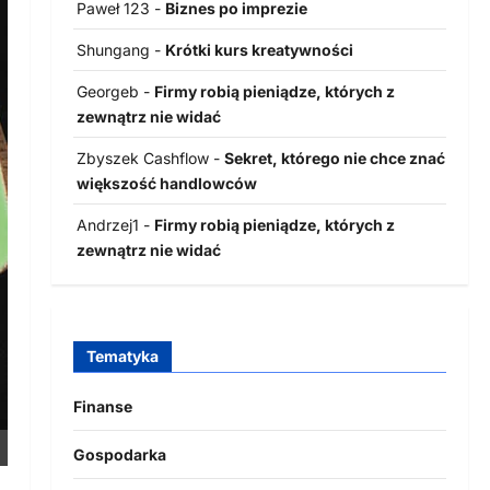
Paweł 123
-
Biznes po imprezie
Shungang
-
Krótki kurs kreatywności
Georgeb
-
Firmy robią pieniądze, których z
zewnątrz nie widać
Zbyszek Cashflow
-
Sekret, którego nie chce znać
większość handlowców
Andrzej1
-
Firmy robią pieniądze, których z
zewnątrz nie widać
Tematyka
Finanse
Gospodarka