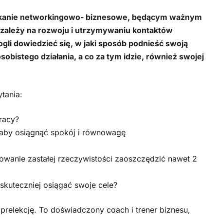
potkanie networkingowo- biznesowe, będącym ważnym
zależy na rozwoju i utrzymywaniu kontaktów
li dowiedzieć się, w jaki sposób podnieść swoją
istego działania, a co za tym idzie, również swojej
tania:
racy?
 aby osiągnąć spokój i równowagę
wanie zastałej rzeczywistości zaoszczędzić nawet 2
 skuteczniej osiągać swoje cele?
relekcję. To doświadczony coach i trener biznesu,