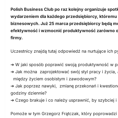
Polish Business Club po raz kolejny organizuje s
wydarzeniem dla każdego przedsiębiorcy, któremu 
biznesowych. Już 25 marca przedsiębiorcy będą mog
efektywność i wzmocnić produktywność zarówno osob
firmy.
Uczestnicy znajdą tutaj odpowiedź na nurtujące ich py
➔ W jaki sposób poprawić swoją produktywność w p
➔ Jak można zaprojektować swój styl pracy i życia,
między życiem osobistym i zawodowym?
➔ Jak poprzez nawyki, zmianę przekonań i kwestiono
godziny dziennie?
➔ Czego brakuje i co należy usprawnić, by szybciej i
Pomoże w tym Grzegorz Frątczak, który poprowadzi p