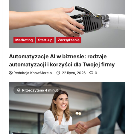
Marketing
Start-up
Zarządzanie
Automatyzacje AI w biznesie: rodzaje
automatyzacji i korzyści dla Twojej firmy
Redakcja KnowMore.pl
22 lipca, 2026
0
Przeczytano 4 minut