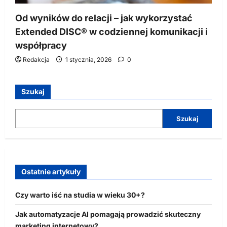
Od wyników do relacji – jak wykorzystać
Extended DISC® w codziennej komunikacji i
współpracy
Redakcja
1 stycznia, 2026
0
Szukaj
Szukaj
Ostatnie artykuły
Czy warto iść na studia w wieku 30+?
Jak automatyzacje AI pomagają prowadzić skuteczny
marketing internetowy?