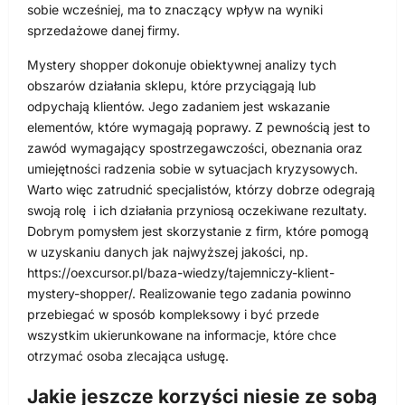
sobie wcześniej, ma to znaczący wpływ na wyniki
sprzedażowe danej firmy.
Mystery shopper dokonuje obiektywnej analizy tych
obszarów działania sklepu, które przyciągają lub
odpychają klientów. Jego zadaniem jest wskazanie
elementów, które wymagają poprawy. Z pewnością jest to
zawód wymagający spostrzegawczości, obeznania oraz
umiejętności radzenia sobie w sytuacjach kryzysowych.
Warto więc zatrudnić specjalistów, którzy dobrze odegrają
swoją rolę i ich działania przyniosą oczekiwane rezultaty.
Dobrym pomysłem jest skorzystanie z firm, które pomogą
w uzyskaniu danych jak najwyższej jakości, np.
https://oexcursor.pl/baza-wiedzy/tajemniczy-klient-
mystery-shopper/. Realizowanie tego zadania powinno
przebiegać w sposób kompleksowy i być przede
wszystkim ukierunkowane na informacje, które chce
otrzymać osoba zlecająca usługę.
Jakie jeszcze korzyści niesie ze sobą