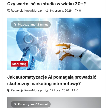
Czy warto iść na studia w wieku 30+?
Redakcja KnowMore.pl
6 sierpnia, 2026
0
Przeczytano 12 minut
Marketing
Jak automatyzacje AI pomagają prowadzić
skuteczny marketing internetowy?
Redakcja KnowMore.pl
22 lipca, 2026
0
Przeczytano 13 minut