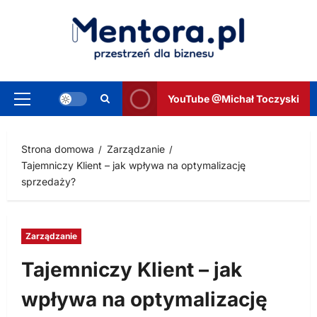
Przejdź
do
treści
YouTube @Michał Toczyski
Menu
główne
Strona domowa
Zarządzanie
Tajemniczy Klient – jak wpływa na optymalizację
sprzedaży?
Zarządzanie
Tajemniczy Klient – jak
wpływa na optymalizację