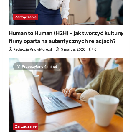
Zarządzanie
Human to Human (H2H) – jak tworzyć kulturę
firmy opartą na autentycznych relacjach?
Redakcja KnowMore.pl
5 marca, 2026
0
Przeczytano 4 minut
Zarządzanie