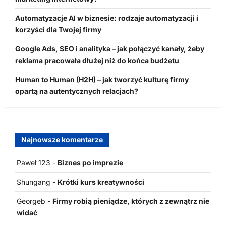
Automatyzacje AI w biznesie: rodzaje automatyzacji i
korzyści dla Twojej firmy
Google Ads, SEO i analityka – jak połączyć kanały, żeby
reklama pracowała dłużej niż do końca budżetu
Human to Human (H2H) – jak tworzyć kulturę firmy
opartą na autentycznych relacjach?
Najnowsze komentarze
Paweł 123
-
Biznes po imprezie
Shungang
-
Krótki kurs kreatywności
Georgeb
-
Firmy robią pieniądze, których z zewnątrz nie
widać