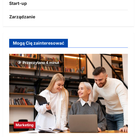
Start-up
Zarządzanie
Mogą Cię zainteresować
Przeczytano 4 minut
Marketing