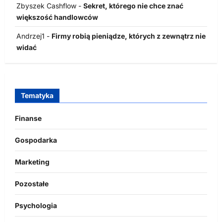
Zbyszek Cashflow
-
Sekret, którego nie chce znać
większość handlowców
Andrzej1
-
Firmy robią pieniądze, których z zewnątrz nie
widać
Tematyka
Finanse
Gospodarka
Marketing
Pozostałe
Psychologia