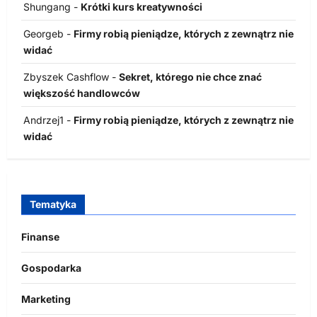
Shungang
-
Krótki kurs kreatywności
Georgeb
-
Firmy robią pieniądze, których z zewnątrz nie
widać
Zbyszek Cashflow
-
Sekret, którego nie chce znać
większość handlowców
Andrzej1
-
Firmy robią pieniądze, których z zewnątrz nie
widać
Tematyka
Finanse
Gospodarka
Marketing