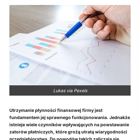
Lukas via Pexels
Utrzymanie płynności finansowej firmy jest
fundamentem jej sprawnego funkcjonowania. Jednakże
istnieje wiele czynników wpływających na powstawanie
zatorów płatniczych, które grożą utratą wiarygodności
przedsiębiorstwa. Do powodów takich zaliczają się