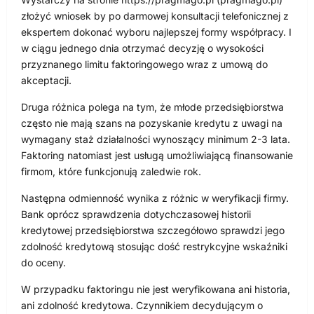
złożyć wniosek by po darmowej konsultacji telefonicznej z
ekspertem dokonać wyboru najlepszej formy współpracy. I
w ciągu jednego dnia otrzymać decyzję o wysokości
przyznanego limitu faktoringowego wraz z umową do
akceptacji.
Druga różnica polega na tym, że młode przedsiębiorstwa
często nie mają szans na pozyskanie kredytu z uwagi na
wymagany staż działalności wynoszący minimum 2-3 lata.
Faktoring natomiast jest usługą umożliwiającą finansowanie
firmom, które funkcjonują zaledwie rok.
Następna odmienność wynika z różnic w weryfikacji firmy.
Bank oprócz sprawdzenia dotychczasowej historii
kredytowej przedsiębiorstwa szczegółowo sprawdzi jego
zdolność kredytową stosując dość restrykcyjne wskaźniki
do oceny.
W przypadku faktoringu nie jest weryfikowana ani historia,
ani zdolność kredytowa. Czynnikiem decydującym o