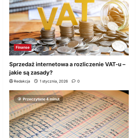
Finanse
Sprzedaż internetowa a rozliczenie VAT-u –
jakie są zasady?
Redakcja
1 stycznia, 2026
0
Przeczytano 4 minut