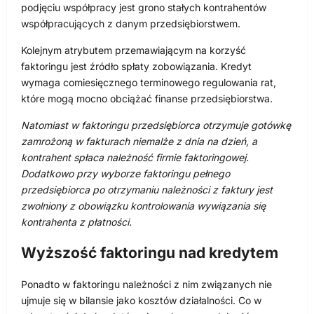
podjęciu współpracy jest grono stałych kontrahentów
współpracujących z danym przedsiębiorstwem.
Kolejnym atrybutem przemawiającym na korzyść
faktoringu jest źródło spłaty zobowiązania. Kredyt
wymaga comiesięcznego terminowego regulowania rat,
które mogą mocno obciążać finanse przedsiębiorstwa.
Natomiast w faktoringu przedsiębiorca otrzymuje gotówkę
zamrożoną w fakturach niemalże z dnia na dzień, a
kontrahent spłaca należność firmie faktoringowej.
Dodatkowo przy wyborze faktoringu pełnego
przedsiębiorca po otrzymaniu należności z faktury jest
zwolniony z obowiązku kontrolowania wywiązania się
kontrahenta z płatności.
Wyższość faktoringu nad kredytem
Ponadto w faktoringu należności z nim związanych nie
ujmuje się w bilansie jako kosztów działalności. Co w