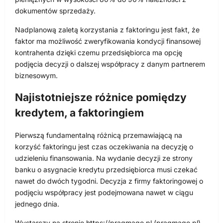
dokumentów sprzedaży.
Nadplanową zaletą korzystania z faktoringu jest fakt, że
faktor ma możliwość zweryfikowania kondycji finansowej
kontrahenta dzięki czemu przedsiębiorca ma opcję
podjęcia decyzji o dalszej współpracy z danym partnerem
biznesowym.
Najistotniejsze różnice pomiędzy
kredytem, a faktoringiem
Pierwszą fundamentalną różnicą przemawiającą na
korzyść faktoringu jest czas oczekiwania na decyzję o
udzieleniu finansowania. Na wydanie decyzji ze strony
banku o asygnacie kredytu przedsiębiorca musi czekać
nawet do dwóch tygodni. Decyzja z firmy faktoringowej o
podjęciu współpracy jest podejmowana nawet w ciągu
jednego dnia.
Wystarczy na stronie https://pragmago.pl (pragmago.pl)