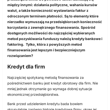
między innymi: działania polityczne, wahania kursów
walut, a także konieczność wystawiania faktur z
odroczonym terminem płatności. Są to elementy które
nierzadko wymuszają na przedsiębiorcach konieczność
korzystania z zewnętrznego finansowania. Spośród
dostępnych możliwości do najczęściej wybieranych
metod pozyskiwania funduszy należą kredyty bankowe i
faktoring. Tylko, która z powyższych metod
finansowania jest lepszym i bezpieczniejszym
rozwiązaniem?
Kredyt dla firm
Najczęściej spotykaną metodą finansowania za
pośrednictwem banku jest kredyt obrotowy dla firm. Nie
mniej jednak otrzymanie go wymaga dobrej sytuacje
ekonomicznej przedsiębiorstwa.
Bank przed udzieleniem kredytu bada bowiem
skrupulatnie zarówno historię kredytową firmy, okres jej