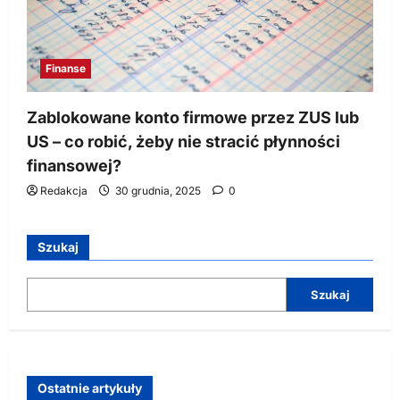
Finanse
Zablokowane konto firmowe przez ZUS lub
US – co robić, żeby nie stracić płynności
finansowej?
Redakcja
30 grudnia, 2025
0
Szukaj
Szukaj
Ostatnie artykuły