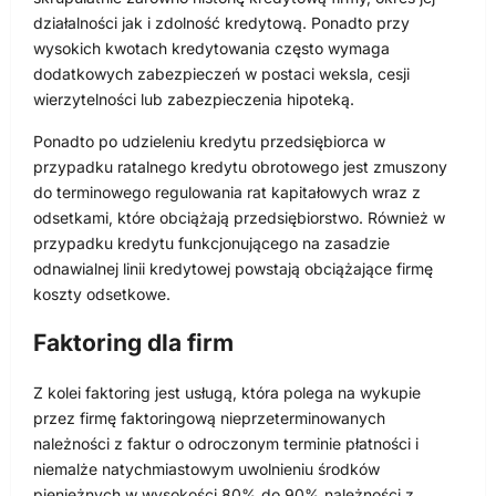
działalności jak i zdolność kredytową. Ponadto przy
wysokich kwotach kredytowania często wymaga
dodatkowych zabezpieczeń w postaci weksla, cesji
wierzytelności lub zabezpieczenia hipoteką.
Ponadto po udzieleniu kredytu przedsiębiorca w
przypadku ratalnego kredytu obrotowego jest zmuszony
do terminowego regulowania rat kapitałowych wraz z
odsetkami, które obciążają przedsiębiorstwo. Również w
przypadku kredytu funkcjonującego na zasadzie
odnawialnej linii kredytowej powstają obciążające firmę
koszty odsetkowe.
Faktoring dla firm
Z kolei faktoring jest usługą, która polega na wykupie
przez firmę faktoringową nieprzeterminowanych
należności z faktur o odroczonym terminie płatności i
niemalże natychmiastowym uwolnieniu środków
pieniężnych w wysokości 80% do 90% należności z