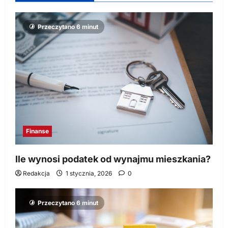
Przeczytano 6 minut
Finanse
Ile wynosi podatek od wynajmu mieszkania?
Redakcja
1 stycznia, 2026
0
Przeczytano 6 minut