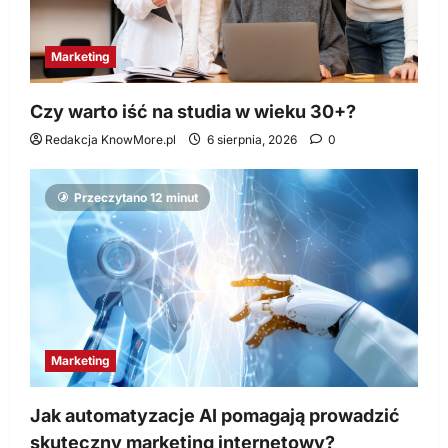
Marketing
Czy warto iść na studia w wieku 30+?
Redakcja KnowMore.pl
6 sierpnia, 2026
0
Przeczytano 12 minut
Marketing
Jak automatyzacje AI pomagają prowadzić
skuteczny marketing internetowy?