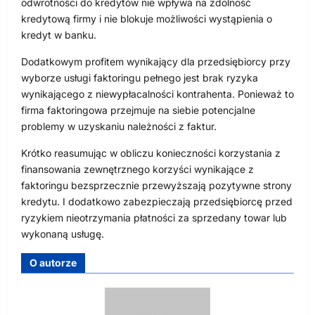
odwrotności do kredytów nie wpływa na zdolność
kredytową firmy i nie blokuje możliwości wystąpienia o
kredyt w banku.
Dodatkowym profitem wynikający dla przedsiębiorcy przy
wyborze usługi faktoringu pełnego jest brak ryzyka
wynikającego z niewypłacalności kontrahenta. Ponieważ to
firma faktoringowa przejmuje na siebie potencjalne
problemy w uzyskaniu należności z faktur.
Krótko reasumując w obliczu konieczności korzystania z
finansowania zewnętrznego korzyści wynikające z
faktoringu bezsprzecznie przewyższają pozytywne strony
kredytu. I dodatkowo zabezpieczają przedsiębiorcę przed
ryzykiem nieotrzymania płatności za sprzedany towar lub
wykonaną usługę.
O autorze