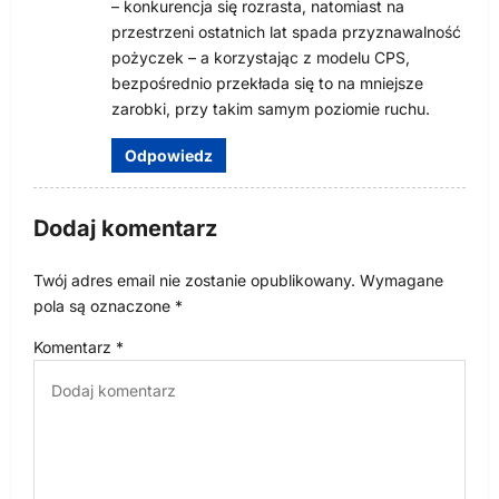
– konkurencja się rozrasta, natomiast na
u
przestrzeni ostatnich lat spada przyznawalność
pożyczek – a korzystając z modelu CPS,
bezpośrednio przekłada się to na mniejsze
zarobki, przy takim samym poziomie ruchu.
Odpowiedz
Dodaj komentarz
Twój adres email nie zostanie opublikowany.
Wymagane
pola są oznaczone
*
Komentarz
*