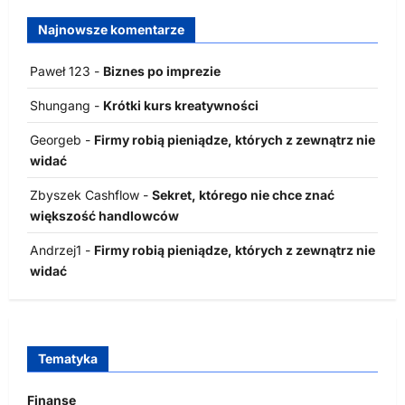
Najnowsze komentarze
Paweł 123
-
Biznes po imprezie
Shungang
-
Krótki kurs kreatywności
Georgeb
-
Firmy robią pieniądze, których z zewnątrz nie
widać
Zbyszek Cashflow
-
Sekret, którego nie chce znać
większość handlowców
Andrzej1
-
Firmy robią pieniądze, których z zewnątrz nie
widać
Tematyka
Finanse