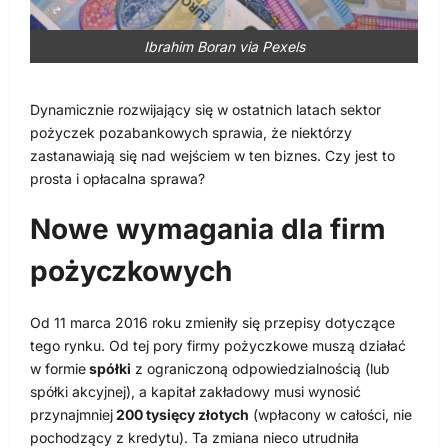
Ibrahim Boran via Pexels
Dynamicznie rozwijający się w ostatnich latach sektor
pożyczek pozabankowych sprawia, że niektórzy
zastanawiają się nad wejściem w ten biznes. Czy jest to
prosta i opłacalna sprawa?
Nowe wymagania dla firm
pożyczkowych
Od 11 marca 2016 roku zmieniły się przepisy dotyczące
tego rynku. Od tej pory firmy pożyczkowe muszą działać
w formie
spółki
z ograniczoną odpowiedzialnością (lub
spółki akcyjnej), a kapitał zakładowy musi wynosić
przynajmniej
200 tysięcy złotych
(wpłacony w całości, nie
pochodzący z kredytu). Ta zmiana nieco utrudniła