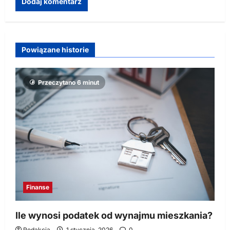
Powiązane historie
Przeczytano 6 minut
Finanse
Ile wynosi podatek od wynajmu mieszkania?
Redakcja
1 stycznia, 2026
0