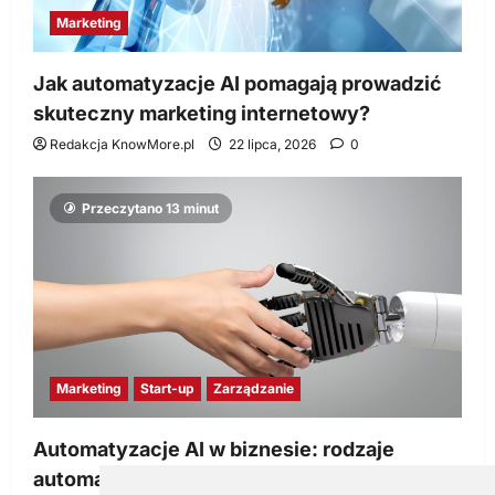
Marketing
Jak automatyzacje AI pomagają prowadzić
skuteczny marketing internetowy?
Redakcja KnowMore.pl
22 lipca, 2026
0
Przeczytano 13 minut
Marketing
Start-up
Zarządzanie
Automatyzacje AI w biznesie: rodzaje
automatyzacji i korzyści dla Twojej firmy