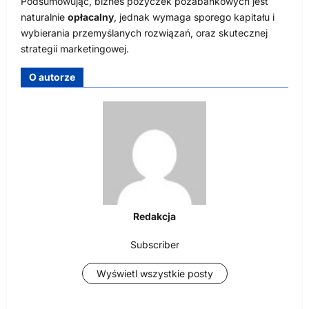
Podsumowując, biznes pożyczek pozabankowych jest
naturalnie
opłacalny
, jednak wymaga sporego kapitału i
wybierania przemyślanych rozwiązań, oraz skutecznej
strategii marketingowej.
O autorze
Redakcja
Subscriber
Wyświetl wszystkie posty