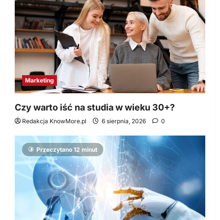
Marketing
Czy warto iść na studia w wieku 30+?
Redakcja KnowMore.pl
6 sierpnia, 2026
0
Przeczytano 12 minut