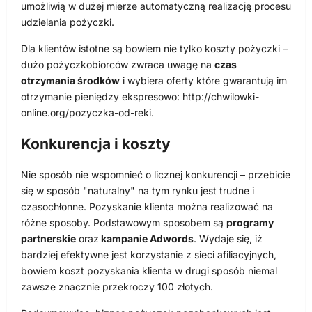
umożliwią w dużej mierze automatyczną realizację procesu
udzielania pożyczki.
Dla klientów istotne są bowiem nie tylko koszty pożyczki –
dużo pożyczkobiorców zwraca uwagę na
czas
otrzymania środków
i wybiera oferty które gwarantują im
otrzymanie pieniędzy ekspresowo: http://chwilowki-
online.org/pozyczka-od-reki.
Konkurencja i koszty
Nie sposób nie wspomnieć o licznej konkurencji – przebicie
się w sposób "naturalny" na tym rynku jest trudne i
czasochłonne. Pozyskanie klienta można realizować na
różne sposoby. Podstawowym sposobem są
programy
partnerskie
oraz
kampanie Adwords
. Wydaje się, iż
bardziej efektywne jest korzystanie z sieci afiliacyjnych,
bowiem koszt pozyskania klienta w drugi sposób niemal
zawsze znacznie przekroczy 100 złotych.