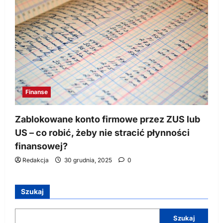
Finanse
Zablokowane konto firmowe przez ZUS lub
US – co robić, żeby nie stracić płynności
finansowej?
Redakcja
30 grudnia, 2025
0
Szukaj
Szukaj