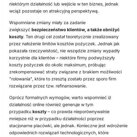
niektórym działalność lub wejście w ten biznes, jednak
wciąż pozostaje on atrakcyjną perspektywą.
Wspomniane zmiany miały za zadanie
zwiększyć
bezpieczeństwo klientów, a także obniżyć
koszty
. Ten drugi cel został teoretycznie zrealizowany
przez nałożenie limitów kosztów pożyczek. Jednak jak
pokazała rzeczywistość, nie wszędzie zmiany wypadły
korzystnie dla klientów – niektóre firmy podwyższyły
koszty pożyczek do okolic maksimum, próbując
zrekompensować straty związane z brakiem możliwości
"rolowania", które to zresztą zostało przez sporo firm
rozwiązane przez tzw. refinansowanie.
Oprócz formalnych wymogów, warto wspomnieć iż
działalność online również generuje w tym
przypadku
koszty
– co prawda nieporównywalnie
mniejsze niż w przypadku działalności poprzez
stacjonarne placówki, ale jednak. Konieczne jest wdrożenie
odpowiednich rozwiązań technologicznych, które