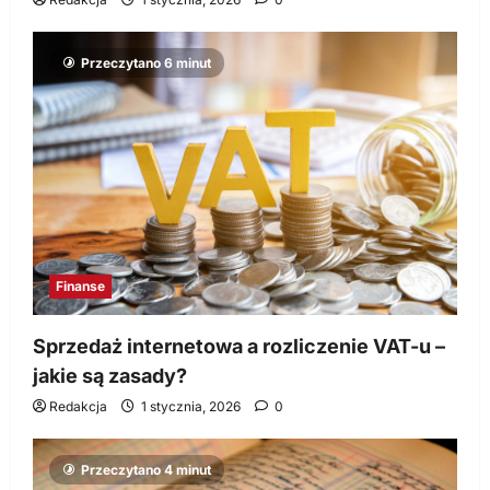
Przeczytano 6 minut
Finanse
Sprzedaż internetowa a rozliczenie VAT-u –
jakie są zasady?
Redakcja
1 stycznia, 2026
0
Przeczytano 4 minut