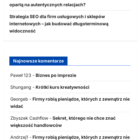
opartą na autentycznych relacjach?
Strategia SEO dla firm usługowych i sklepów
internetowych – jak budować długoterminową
widoczność
Najnowsze komentarze
Paweł 123
-
Biznes po imprezie
Shungang
-
Krótki kurs kreatywności
Georgeb
-
Firmy robią pieniądze, których z zewnątrz nie
widać
Zbyszek Cashflow
-
Sekret, którego nie chce znać
większość handlowców
Andrzej1
-
Firmy robią pieniądze, których z zewnątrz nie