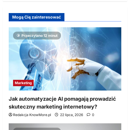
Mogą Cię zainteresować
Przeczytano 12 minut
Marketing
Jak automatyzacje AI pomagają prowadzić
skuteczny marketing internetowy?
Redakcja KnowMore.pl
22 lipca, 2026
0