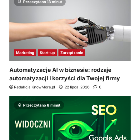
Przeczytano 13 minut
Marketing
Start-up
Zarządzanie
Automatyzacje AI w biznesie: rodzaje
automatyzacji i korzyści dla Twojej firmy
Redakcja KnowMore.pl
22 lipca, 2026
0
Przeczytano 8 minut