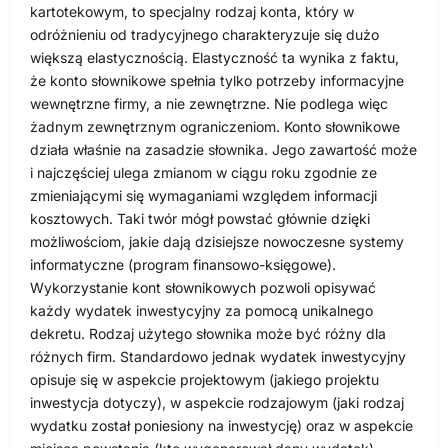
kartotekowym, to specjalny rodzaj konta, który w
odróżnieniu od tradycyjnego charakteryzuje się dużo
większą elastycznością. Elastyczność ta wynika z faktu,
że konto słownikowe spełnia tylko potrzeby informacyjne
wewnętrzne firmy, a nie zewnętrzne. Nie podlega więc
żadnym zewnętrznym ograniczeniom. Konto słownikowe
działa właśnie na zasadzie słownika. Jego zawartość może
i najczęściej ulega zmianom w ciągu roku zgodnie ze
zmieniającymi się wymaganiami względem informacji
kosztowych. Taki twór mógł powstać głównie dzięki
możliwościom, jakie dają dzisiejsze nowoczesne systemy
informatyczne (program finansowo-księgowe).
Wykorzystanie kont słownikowych pozwoli opisywać
każdy wydatek inwestycyjny za pomocą unikalnego
dekretu. Rodzaj użytego słownika może być różny dla
różnych firm. Standardowo jednak wydatek inwestycyjny
opisuje się w aspekcie projektowym (jakiego projektu
inwestycja dotyczy), w aspekcie rodzajowym (jaki rodzaj
wydatku został poniesiony na inwestycję) oraz w aspekcie