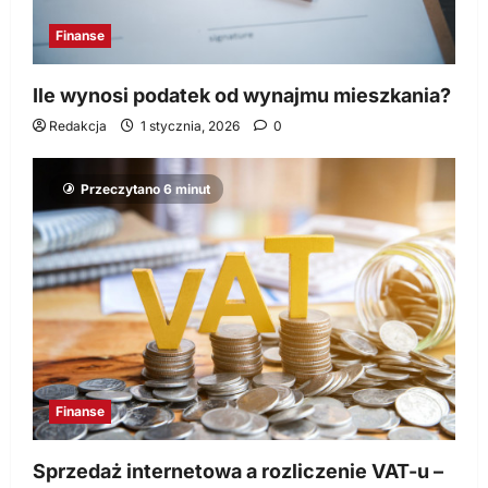
Finanse
Ile wynosi podatek od wynajmu mieszkania?
Redakcja
1 stycznia, 2026
0
Przeczytano 6 minut
Finanse
Sprzedaż internetowa a rozliczenie VAT-u –