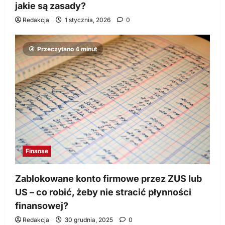
jakie są zasady?
Redakcja
1 stycznia, 2026
0
Przeczytano 4 minut
Finanse
Zablokowane konto firmowe przez ZUS lub
US – co robić, żeby nie stracić płynności
finansowej?
Redakcja
30 grudnia, 2025
0