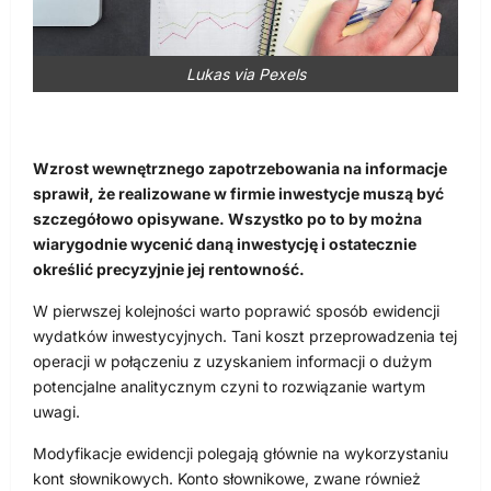
Lukas via Pexels
Wzrost wewnętrznego zapotrzebowania na informacje
sprawił, że realizowane w firmie inwestycje muszą być
szczegółowo opisywane. Wszystko po to by można
wiarygodnie wycenić daną inwestycję i ostatecznie
określić precyzyjnie jej rentowność.
W pierwszej kolejności warto poprawić sposób ewidencji
wydatków inwestycyjnych. Tani koszt przeprowadzenia tej
operacji w połączeniu z uzyskaniem informacji o dużym
potencjalne analitycznym czyni to rozwiązanie wartym
uwagi.
Modyfikacje ewidencji polegają głównie na wykorzystaniu
kont słownikowych. Konto słownikowe, zwane również