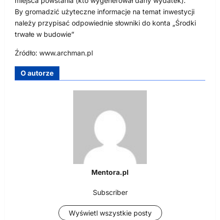
miejsca powstania (kto wygenerował dany wydatek).
By gromadzić użyteczne informacje na temat inwestycji
należy przypisać odpowiednie słowniki do konta „Środki
trwałe w budowie”
Źródło: www.archman.pl
O autorze
Mentora.pl
Subscriber
Wyświetl wszystkie posty