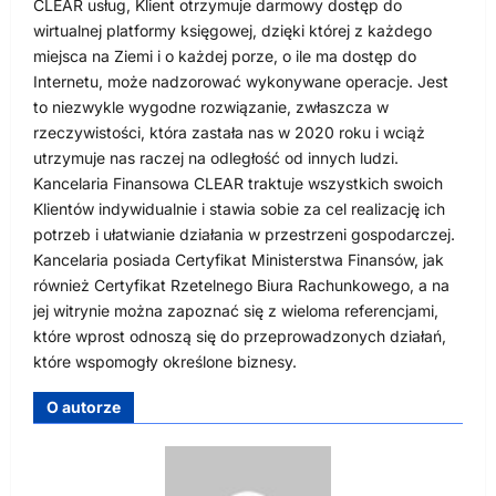
CLEAR usług, Klient otrzymuje darmowy dostęp do
wirtualnej platformy księgowej, dzięki której z każdego
miejsca na Ziemi i o każdej porze, o ile ma dostęp do
Internetu, może nadzorować wykonywane operacje. Jest
to niezwykle wygodne rozwiązanie, zwłaszcza w
rzeczywistości, która zastała nas w 2020 roku i wciąż
utrzymuje nas raczej na odległość od innych ludzi.
Kancelaria Finansowa CLEAR traktuje wszystkich swoich
Klientów indywidualnie i stawia sobie za cel realizację ich
potrzeb i ułatwianie działania w przestrzeni gospodarczej.
Kancelaria posiada Certyfikat Ministerstwa Finansów, jak
również Certyfikat Rzetelnego Biura Rachunkowego, a na
jej witrynie można zapoznać się z wieloma referencjami,
które wprost odnoszą się do przeprowadzonych działań,
które wspomogły określone biznesy.
O autorze