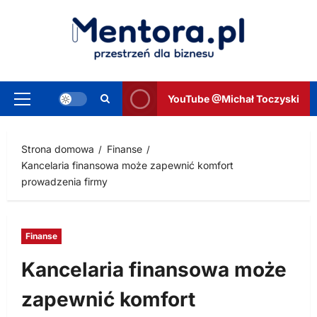
Przejdź
do
treści
YouTube @Michał Toczyski
Menu
główne
Strona domowa
Finanse
Kancelaria finansowa może zapewnić komfort
prowadzenia firmy
Finanse
Kancelaria finansowa może
zapewnić komfort