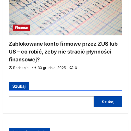
Finanse
Zablokowane konto firmowe przez ZUS lub
US – co robić, żeby nie stracić płynności
finansowej?
Redakcja
30 grudnia, 2025
0
Szukaj
Szukaj