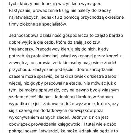
tych, którzy nie dopełnią wszystkich wymagań.
Faktycznie, prowadzenie ksiąg nie należy do rzeczy
najłatwiejszych, jednak tu z pomocą przychodzą określone
firmy złożone ze specjalistów.
Jednoosobowa działalność gospodarcza to często bardzo
dobre wyjścia dla osób, które działają jako tzw.
freelancerzy. Pracodawcy kierują się do nich, kiedy
potrzebują profesjonalnej usługi wykonanej przez kogoś z
zewnątrz, co sprawia, że takie osoby mają wiele źródeł
przychodu. Elastyczne podejście i dobre zarządzanie
czasem może sprawić, że taki człowiek orkiestra zarobi
więcej, niż gdyby pracował na etacie. Nie mówiąc już o
tym, że można sprawdzić, czy na pewno bycie własnym
szefem to coś dla nas. Jednak taki krok to w żadnym
wypadku nie jest zabawa, a duże wyzwanie, które łączy
się z szeregiem dodatkowych obowiązków poza
wykonywaniem samych zleceń. Jednym z nich jest
obowiązek prowadzenia księgowości. I tutaj wiele osób
pokręci nosem i stwierdzi, że może jednak nie będzie to