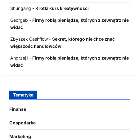
Shungang
-
Krótki kurs kreatywności
Georgeb
-
Firmy robią pieniądze, których z zewnątrz nie
widać
Zbyszek Cashflow
-
Sekret, którego nie chce znać
większość handlowców
Andrzej1
-
Firmy robią pieniądze, których z zewnątrz nie
widać
Tematyka
Finanse
Gospodarka
Marketing