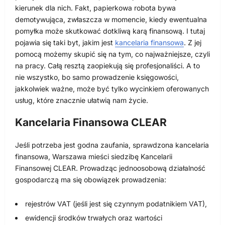
kierunek dla nich. Fakt, papierkowa robota bywa
demotywująca, zwłaszcza w momencie, kiedy ewentualna
pomyłka może skutkować dotkliwą karą finansową. I tutaj
pojawia się taki byt, jakim jest
kancelaria finansowa
. Z jej
pomocą możemy skupić się na tym, co najważniejsze, czyli
na pracy. Całą resztą zaopiekują się profesjonaliści. A to
nie wszystko, bo samo prowadzenie księgowości,
jakkolwiek ważne, może być tylko wycinkiem oferowanych
usług, które znacznie ułatwią nam życie.
Kancelaria Finansowa CLEAR
Jeśli potrzeba jest godna zaufania, sprawdzona kancelaria
finansowa, Warszawa mieści siedzibę Kancelarii
Finansowej CLEAR. Prowadząc jednoosobową działalność
gospodarczą ma się obowiązek prowadzenia:
rejestrów VAT (jeśli jest się czynnym podatnikiem VAT),
ewidencji środków trwałych oraz wartości