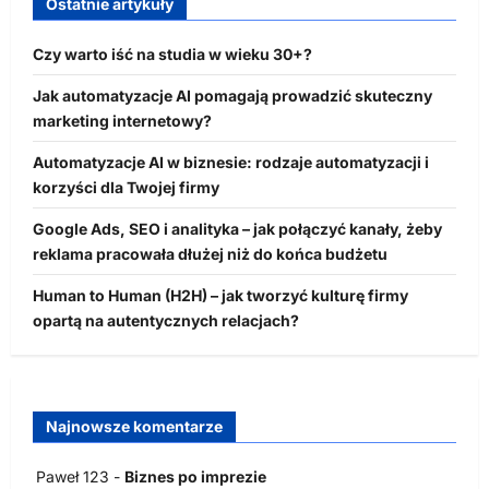
Ostatnie artykuły
Czy warto iść na studia w wieku 30+?
Jak automatyzacje AI pomagają prowadzić skuteczny
marketing internetowy?
Automatyzacje AI w biznesie: rodzaje automatyzacji i
korzyści dla Twojej firmy
Google Ads, SEO i analityka – jak połączyć kanały, żeby
reklama pracowała dłużej niż do końca budżetu
Human to Human (H2H) – jak tworzyć kulturę firmy
opartą na autentycznych relacjach?
Najnowsze komentarze
Paweł 123
-
Biznes po imprezie