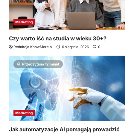
Marketing
Czy warto iść na studia w wieku 30+?
Redakcja KnowMore.pl
6 sierpnia, 2026
0
Przeczytano 12 minut
Marketing
Jak automatyzacje AI pomagają prowadzić