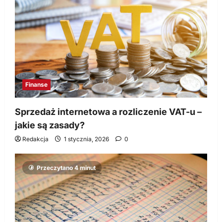
Finanse
Sprzedaż internetowa a rozliczenie VAT-u –
jakie są zasady?
Redakcja
1 stycznia, 2026
0
Przeczytano 4 minut