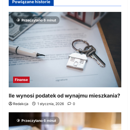
Powiązane historie
Przeczytano 6 minut
Finanse
Ile wynosi podatek od wynajmu mieszkania?
Redakcja
1 stycznia, 2026
0
Przeczytano 6 minut