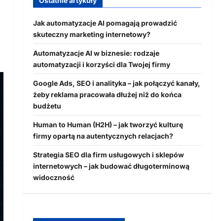
Ostatnie artykuły
Jak automatyzacje AI pomagają prowadzić
skuteczny marketing internetowy?
Automatyzacje AI w biznesie: rodzaje
automatyzacji i korzyści dla Twojej firmy
Google Ads, SEO i analityka – jak połączyć kanały,
żeby reklama pracowała dłużej niż do końca
budżetu
Human to Human (H2H) – jak tworzyć kulturę
firmy opartą na autentycznych relacjach?
Strategia SEO dla firm usługowych i sklepów
internetowych – jak budować długoterminową
widoczność