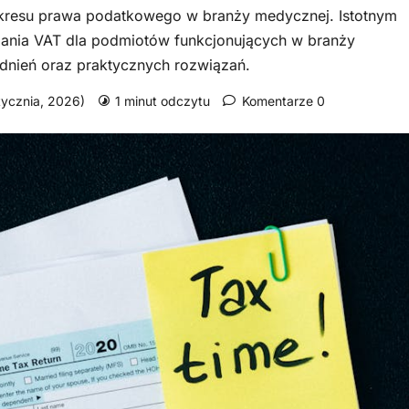
akresu prawa podatkowego w branży medycznej. Istotnym
zania VAT dla podmiotów funkcjonujących w branży
dnień oraz praktycznych rozwiązań.
stycznia, 2026)
1 minut odczytu
Komentarze 0