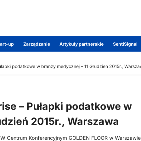
tart-up
Zarządzanie
Artykuły partnerskie
SentiSignal
 Pułapki podatkowe w branży medycznej – 11 Grudzień 2015r., Warsz
rise – Pułapki podatkowe w
udzień 2015r., Warszawa
15r. W Centrum Konferencyjnym GOLDEN FLOOR w Warszawie