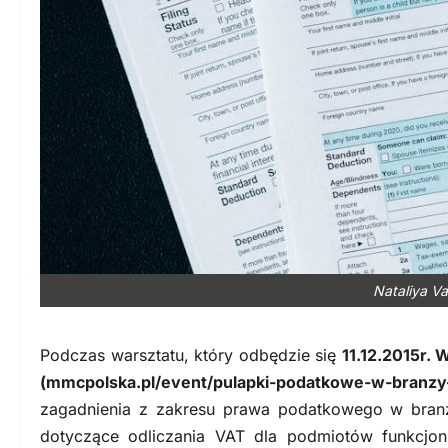
Nataliya Va
Podczas warsztatu, który odbędzie się
11.12.2015r
(mmcpolska.pl/event/pulapki-podatkowe-w-branzy
zagadnienia z zakresu prawa podatkowego w branż
dotyczące odliczania VAT dla podmiotów funkcjon