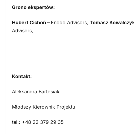
Grono ekspertów:
Hubert Cichoń –
Enodo Advisors,
Tomasz Kowalczy
Advisors,
K
ontakt:
Aleksandra Bartosiak
Młodszy Kierownik Projektu
tel.: +48 22 379 29 35