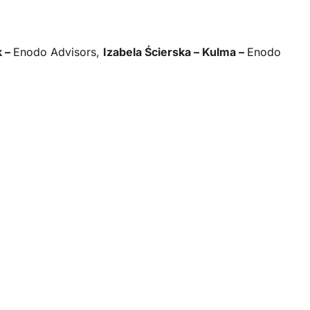
k –
Enodo Advisors,
Izabela Ścierska – Kulma –
Enodo