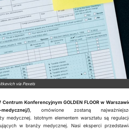
itkevich via Pexels
. W Centrum Konferencyjnym GOLDEN FLOOR w Warszawi
-medycznej/)
, omówione zostaną najważniejsz
y medycznej. Istotnym elementem warsztatu są regulacj
ujących w branży medycznej. Nasi eksperci przedstawi