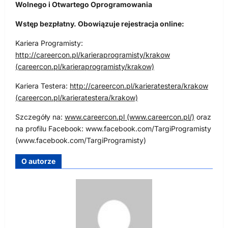
Wolnego i Otwartego Oprogramowania
Wstęp bezpłatny. Obowiązuje rejestracja online:
Kariera Programisty:
http://careercon.pl/karieraprogramisty/krakow
(careercon.pl/karieraprogramisty/krakow)
Kariera Testera:
http://careercon.pl/karieratestera/krakow
(careercon.pl/karieratestera/krakow)
Szczegóły na:
www.careercon.pl (www.careercon.pl/)
oraz
na profilu Facebook: www.facebook.com/TargiProgramisty
(www.facebook.com/TargiProgramisty)
O autorze