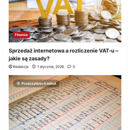
Finanse
Sprzedaż internetowa a rozliczenie VAT-u –
jakie są zasady?
Redakcja
1 stycznia, 2026
0
Przeczytano 4 minut