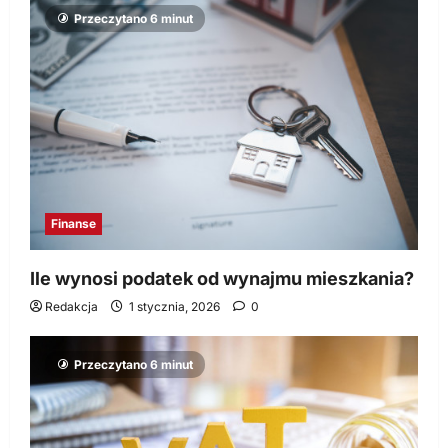
Przeczytano 6 minut
Finanse
Ile wynosi podatek od wynajmu mieszkania?
Redakcja
1 stycznia, 2026
0
Przeczytano 6 minut