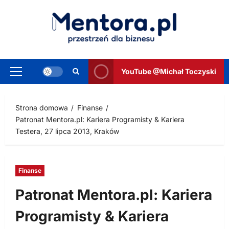
Przejdź
do
treści
YouTube @Michał Toczyski
Menu
główne
Strona domowa
Finanse
Patronat Mentora.pl: Kariera Programisty & Kariera
Testera, 27 lipca 2013, Kraków
Finanse
Patronat Mentora.pl: Kariera
Programisty & Kariera