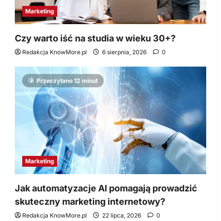
Marketing
Czy warto iść na studia w wieku 30+?
Redakcja KnowMore.pl
6 sierpnia, 2026
0
Przeczytano 12 minut
Marketing
Jak automatyzacje AI pomagają prowadzić
skuteczny marketing internetowy?
Redakcja KnowMore.pl
22 lipca, 2026
0