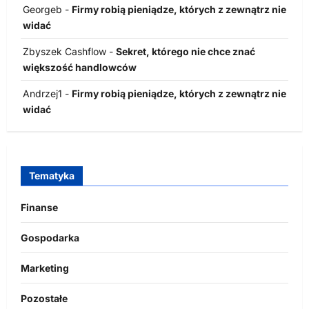
Georgeb
-
Firmy robią pieniądze, których z zewnątrz nie
widać
Zbyszek Cashflow
-
Sekret, którego nie chce znać
większość handlowców
Andrzej1
-
Firmy robią pieniądze, których z zewnątrz nie
widać
Tematyka
Finanse
Gospodarka
Marketing
Pozostałe