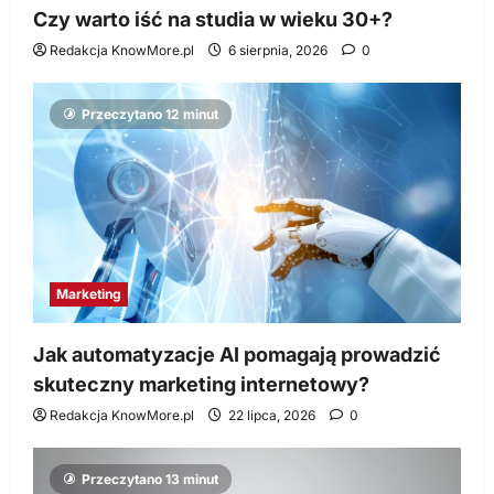
Czy warto iść na studia w wieku 30+?
Redakcja KnowMore.pl
6 sierpnia, 2026
0
Przeczytano 12 minut
Marketing
Jak automatyzacje AI pomagają prowadzić
skuteczny marketing internetowy?
Redakcja KnowMore.pl
22 lipca, 2026
0
Przeczytano 13 minut