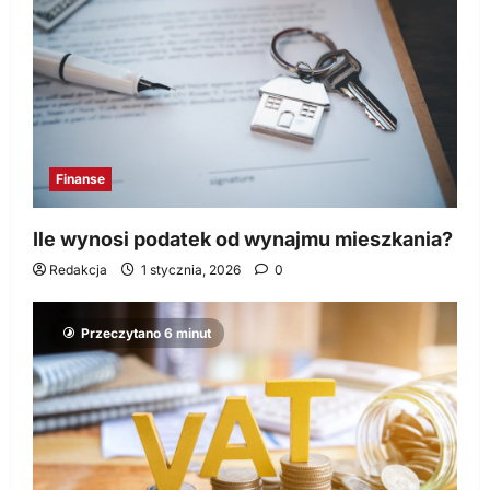
Finanse
Ile wynosi podatek od wynajmu mieszkania?
Redakcja
1 stycznia, 2026
0
Przeczytano 6 minut