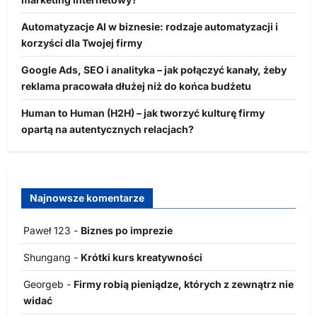
Automatyzacje AI w biznesie: rodzaje automatyzacji i
korzyści dla Twojej firmy
Google Ads, SEO i analityka – jak połączyć kanały, żeby
reklama pracowała dłużej niż do końca budżetu
Human to Human (H2H) – jak tworzyć kulturę firmy
opartą na autentycznych relacjach?
Najnowsze komentarze
Paweł 123
-
Biznes po imprezie
Shungang
-
Krótki kurs kreatywności
Georgeb
-
Firmy robią pieniądze, których z zewnątrz nie
widać