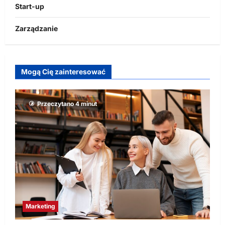
Start-up
Zarządzanie
Mogą Cię zainteresować
Przeczytano 4 minut
Marketing