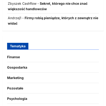
Zbyszek Cashflow
-
Sekret, którego nie chce znać
większość handlowców
Andrzej1
-
Firmy robią pieniądze, których z zewnątrz nie
widać
Tematyka
Finanse
Gospodarka
Marketing
Pozostałe
Psychologia