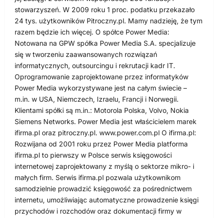
stowarzyszeń. W 2009 roku 1 proc. podatku przekazało
24 tys. użytkowników Pitroczny.pl. Mamy nadzieję, że tym
razem będzie ich więcej. O spółce Power Media:
Notowana na GPW spółka Power Media S.A. specjalizuje
się w tworzeniu zaawansowanych rozwiązań
informatycznych, outsourcingu i rekrutacji kadr IT.
Oprogramowanie zaprojektowane przez informatyków
Power Media wykorzystywane jest na całym świecie –
m.in. w USA, Niemczech, Izraelu, Francji i Norwegii.
Klientami spółki są m.in.: Motorola Polska, Volvo, Nokia
Siemens Networks. Power Media jest właścicielem marek
ifirma.pl oraz pitroczny.pl. www.power.com.pl O ifirma.pl:
Rozwijana od 2001 roku przez Power Media platforma
ifirma.pl to pierwszy w Polsce serwis księgowości
internetowej zaprojektowany z myślą o sektorze mikro- i
małych firm. Serwis ifirma.pl pozwala użytkownikom
samodzielnie prowadzić księgowość za pośrednictwem
internetu, umożliwiając automatyczne prowadzenie księgi
przychodów i rozchodów oraz dokumentacji firmy w