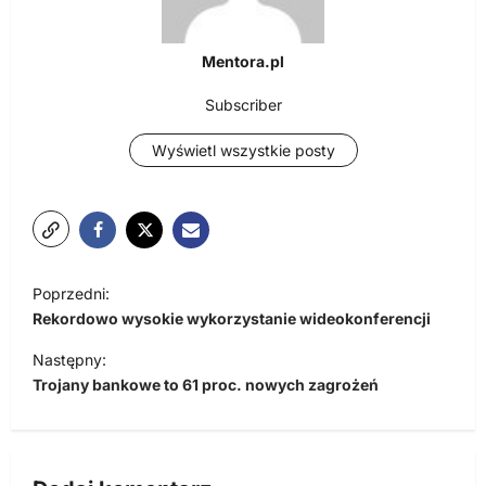
Mentora.pl
Subscriber
Wyświetl wszystkie posty
N
Poprzedni:
a
Rekordowo wysokie wykorzystanie wideokonferencji
w
Następny:
i
Trojany bankowe to 61 proc. nowych zagrożeń
g
a
c