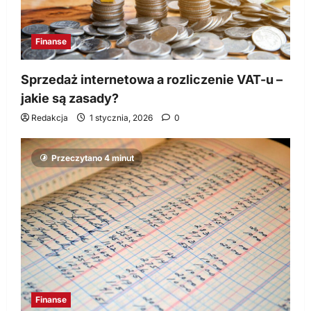
Finanse
Sprzedaż internetowa a rozliczenie VAT-u –
jakie są zasady?
Redakcja
1 stycznia, 2026
0
Przeczytano 4 minut
Finanse