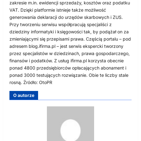
zakresie m.in. ewidencji sprzedaży, kosztów oraz podatku
VAT. Dzięki platformie istnieje także możliwość
generowania deklaracji do urzędów skarbowych i ZUS.
Przy tworzeniu serwisu współpracują specjaliści z
dziedziny informatyki i księgowości tak, by podążał on za
zmieniającymi się przepisami prawa. Częścią portalu – pod
adresem blog.ifirma.pl – jest serwis ekspercki tworzony
przez specjalistów w dziedzinach, prawa gospodarczego,
finansów i podatków. Z usług ifirma.pl korzysta obecnie
ponad 4800 przedsiębiorców opłacających abonament i
ponad 3000 testujących rozwiązanie. Obie te liczby stale
rosną. Źródło: OtoPR
O autorze