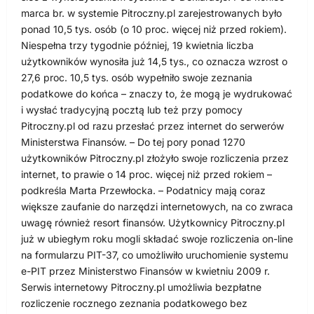
marca br. w systemie Pitroczny.pl zarejestrowanych było
ponad 10,5 tys. osób (o 10 proc. więcej niż przed rokiem).
Niespełna trzy tygodnie później, 19 kwietnia liczba
użytkowników wynosiła już 14,5 tys., co oznacza wzrost o
27,6 proc. 10,5 tys. osób wypełniło swoje zeznania
podatkowe do końca – znaczy to, że mogą je wydrukować
i wysłać tradycyjną pocztą lub też przy pomocy
Pitroczny.pl od razu przesłać przez internet do serwerów
Ministerstwa Finansów. – Do tej pory ponad 1270
użytkowników Pitroczny.pl złożyło swoje rozliczenia przez
internet, to prawie o 14 proc. więcej niż przed rokiem –
podkreśla Marta Przewłocka. – Podatnicy mają coraz
większe zaufanie do narzędzi internetowych, na co zwraca
uwagę również resort finansów. Użytkownicy Pitroczny.pl
już w ubiegłym roku mogli składać swoje rozliczenia on-line
na formularzu PIT-37, co umożliwiło uruchomienie systemu
e-PIT przez Ministerstwo Finansów w kwietniu 2009 r.
Serwis internetowy Pitroczny.pl umożliwia bezpłatne
rozliczenie rocznego zeznania podatkowego bez