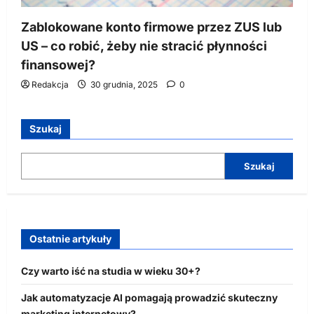
Zablokowane konto firmowe przez ZUS lub
US – co robić, żeby nie stracić płynności
finansowej?
Redakcja
30 grudnia, 2025
0
Szukaj
Szukaj
Ostatnie artykuły
Czy warto iść na studia w wieku 30+?
Jak automatyzacje AI pomagają prowadzić skuteczny
marketing internetowy?