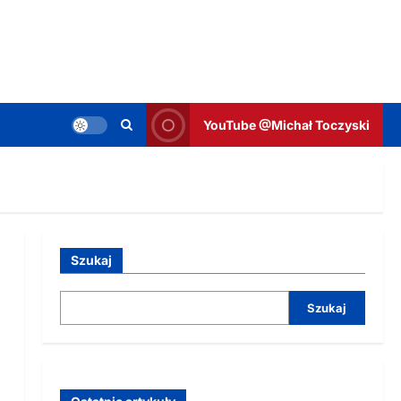
YouTube @Michał Toczyski
Szukaj
Szukaj