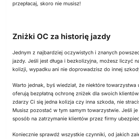
przepłacaj, skoro nie musisz!
Zniżki OC za historię jazdy
Jednym z najbardziej oczywistych i znanych powszec
jazdy. Jeśli jest długa i bezkolizyjna, możesz liczyć 
kolizji, wypadku ani nie doprowadzisz do innej szkody
Warto jednak, byś wiedział, że niektóre towarzystw
oferują bezpłatną ochronę zniżek dla swoich klientów
zdarzy Ci się jedna kolizja czy inna szkoda, nie straci
Musisz pozostać w tym samym towarzystwie. Jeśli je 
sposób na zatrzymanie klientów przez firmy ubezpie
Koniecznie sprawdź wszystkie czynniki, od jakich zale