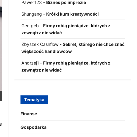
Paweł 123
-
Biznes po imprezie
Shungang
-
Krótki kurs kreatywności
Georgeb
-
Firmy robią pieniądze, których z
zewnątrz nie widać
Zbyszek Cashflow
-
Sekret, którego nie chce znać
większość handlowców
Andrzej1
-
Firmy robią pieniądze, których z
zewnątrz nie widać
Tematyka
Finanse
e
Gospodarka