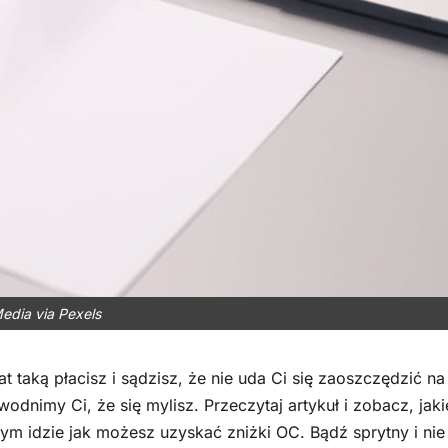
edia via Pexels
 taką płacisz i sądzisz, że nie uda Ci się zaoszczędzić na
imy Ci, że się mylisz. Przeczytaj artykuł i zobacz, jaki
ym idzie jak możesz uzyskać zniżki OC. Bądź sprytny i nie