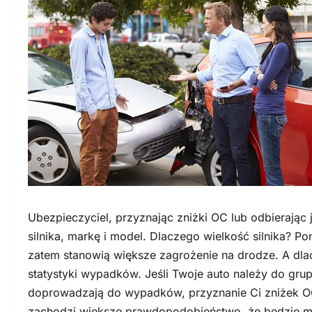
Ubezpieczyciel, przyznając zniżki OC lub odbierają
silnika, markę i model. Dlaczego wielkość silnika? 
zatem stanowią większe zagrożenie na drodze. A dla
statystyki wypadków. Jeśli Twoje auto należy do grupy 
doprowadzają do wypadków, przyznanie Ci zniżek OC
zachodzi większe prawdopodobieństwo, że będzie 