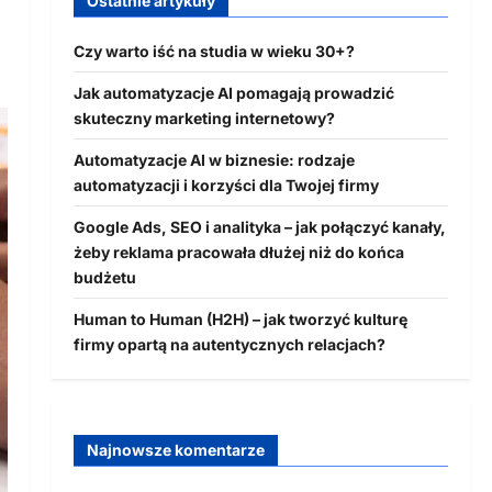
Ostatnie artykuły
Czy warto iść na studia w wieku 30+?
Jak automatyzacje AI pomagają prowadzić
skuteczny marketing internetowy?
Automatyzacje AI w biznesie: rodzaje
automatyzacji i korzyści dla Twojej firmy
Google Ads, SEO i analityka – jak połączyć kanały,
żeby reklama pracowała dłużej niż do końca
budżetu
Human to Human (H2H) – jak tworzyć kulturę
firmy opartą na autentycznych relacjach?
Najnowsze komentarze