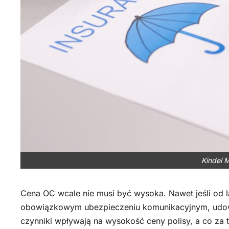
Kindel M
Cena OC wcale nie musi być wysoka. Nawet jeśli od lat
obowiązkowym ubezpieczeniu komunikacyjnym, udowodn
czynniki wpływają na wysokość ceny polisy, a co za t