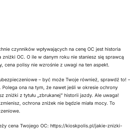
hnie czynników wpływających na cenę OC jest historia
na zniżki OC. O ile w danym roku nie staniesz się sprawcą
, cena polisy nie wzrośnie z uwagi na ten aspekt.
a ubezpieczeniowe – być może Twoje również, sprawdź to! 
. Polega ona na tym, że nawet jeśli w okresie ochrony
sz zniżki z tytułu „zbrukanej” historii jazdy. Ale uwaga!
zmienisz, ochrona zniżek nie będzie miała mocy. To
czeniowe.
ży cena Twojego OC: https://kioskpolis.pl/jakie-znizki-