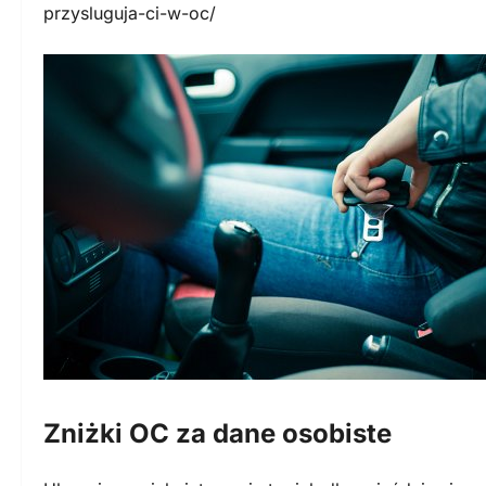
przysluguja-ci-w-oc/
Zniżki OC za dane osobiste