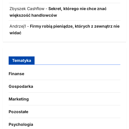
Zbyszek Cashflow
-
Sekret, którego nie chce znać
większość handlowców
Andrzej1
-
Firmy robią pieniądze, których z zewnątrz nie
widać
Tematyka
Finanse
Gospodarka
Marketing
Pozostałe
Psychologia