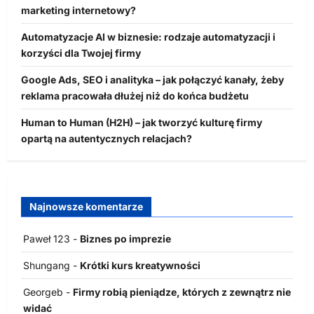
marketing internetowy?
Automatyzacje AI w biznesie: rodzaje automatyzacji i
korzyści dla Twojej firmy
Google Ads, SEO i analityka – jak połączyć kanały, żeby
reklama pracowała dłużej niż do końca budżetu
Human to Human (H2H) – jak tworzyć kulturę firmy
opartą na autentycznych relacjach?
Najnowsze komentarze
Paweł 123
-
Biznes po imprezie
Shungang
-
Krótki kurs kreatywności
Georgeb
-
Firmy robią pieniądze, których z zewnątrz nie
widać