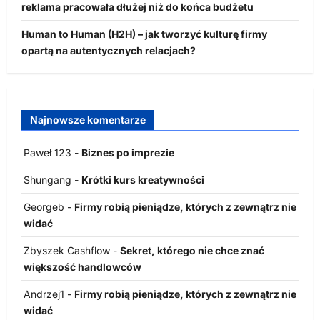
reklama pracowała dłużej niż do końca budżetu
Human to Human (H2H) – jak tworzyć kulturę firmy
opartą na autentycznych relacjach?
Najnowsze komentarze
Paweł 123
-
Biznes po imprezie
Shungang
-
Krótki kurs kreatywności
Georgeb
-
Firmy robią pieniądze, których z zewnątrz nie
widać
Zbyszek Cashflow
-
Sekret, którego nie chce znać
większość handlowców
Andrzej1
-
Firmy robią pieniądze, których z zewnątrz nie
widać