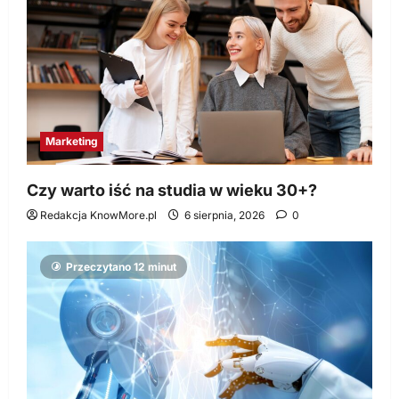
Marketing
Czy warto iść na studia w wieku 30+?
Redakcja KnowMore.pl
6 sierpnia, 2026
0
Przeczytano 12 minut