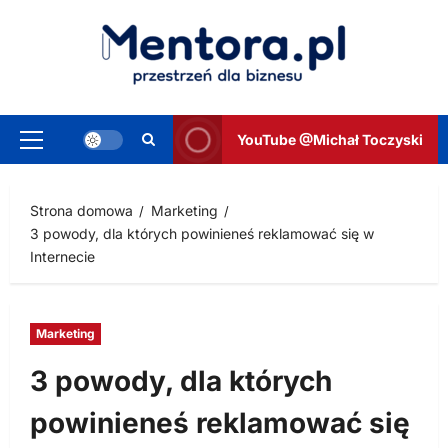
Przejdź
do
treści
YouTube @Michał Toczyski
Menu
główne
Strona domowa
Marketing
3 powody, dla których powinieneś reklamować się w
Internecie
Marketing
3 powody, dla których
powinieneś reklamować się