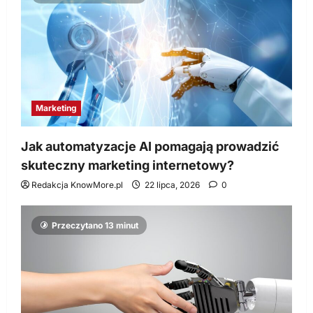
Marketing
Jak automatyzacje AI pomagają prowadzić
skuteczny marketing internetowy?
Redakcja KnowMore.pl
22 lipca, 2026
0
Przeczytano 13 minut