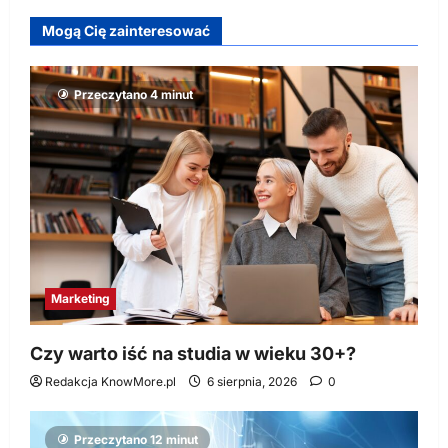
Mogą Cię zainteresować
Przeczytano 4 minut
Marketing
Czy warto iść na studia w wieku 30+?
Redakcja KnowMore.pl
6 sierpnia, 2026
0
Przeczytano 12 minut