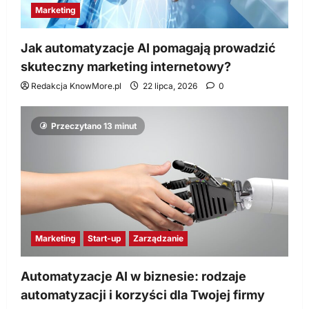
Marketing
Jak automatyzacje AI pomagają prowadzić
skuteczny marketing internetowy?
Redakcja KnowMore.pl
22 lipca, 2026
0
Przeczytano 13 minut
Marketing
Start-up
Zarządzanie
Automatyzacje AI w biznesie: rodzaje
automatyzacji i korzyści dla Twojej firmy