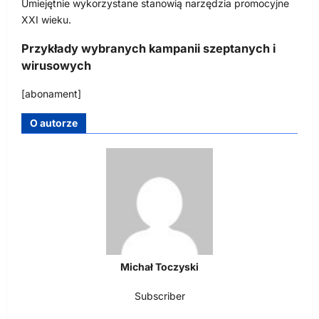
Umiejętnie wykorzystane stanowią narzędzia promocyjne
XXI wieku.
Przykłady wybranych kampanii szeptanych i
wirusowych
[abonament]
O autorze
Michał Toczyski
Subscriber