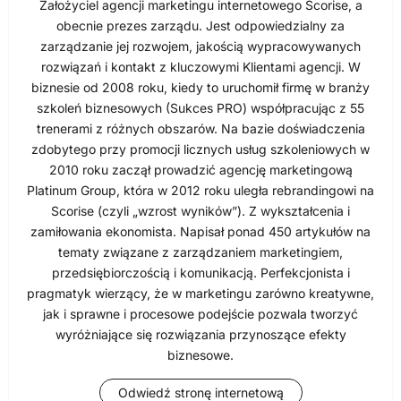
Założyciel agencji marketingu internetowego Scorise, a
obecnie prezes zarządu. Jest odpowiedzialny za
zarządzanie jej rozwojem, jakością wypracowywanych
rozwiązań i kontakt z kluczowymi Klientami agencji. W
biznesie od 2008 roku, kiedy to uruchomił firmę w branży
szkoleń biznesowych (Sukces PRO) współpracując z 55
trenerami z różnych obszarów. Na bazie doświadczenia
zdobytego przy promocji licznych usług szkoleniowych w
2010 roku zaczął prowadzić agencję marketingową
Platinum Group, która w 2012 roku uległa rebrandingowi na
Scorise (czyli „wzrost wyników”). Z wykształcenia i
zamiłowania ekonomista. Napisał ponad 450 artykułów na
tematy związane z zarządzaniem marketingiem,
przedsiębiorczością i komunikacją. Perfekcjonista i
pragmatyk wierzący, że w marketingu zarówno kreatywne,
jak i sprawne i procesowe podejście pozwala tworzyć
wyróżniające się rozwiązania przynoszące efekty
biznesowe.
Odwiedź stronę internetową