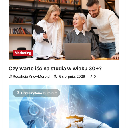
Marketing
Czy warto iść na studia w wieku 30+?
Redakcja KnowMore.pl
6 sierpnia, 2026
0
Przeczytano 12 minut