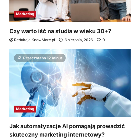
Marketing
Czy warto iść na studia w wieku 30+?
Redakcja KnowMore.pl
6 sierpnia, 2026
0
Przeczytano 12 minut
Marketing
Jak automatyzacje AI pomagają prowadzić
skuteczny marketing internetowy?