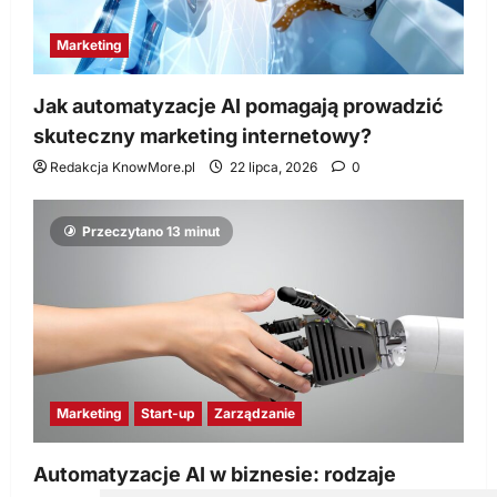
Marketing
Jak automatyzacje AI pomagają prowadzić
skuteczny marketing internetowy?
Redakcja KnowMore.pl
22 lipca, 2026
0
Przeczytano 13 minut
Marketing
Start-up
Zarządzanie
Automatyzacje AI w biznesie: rodzaje