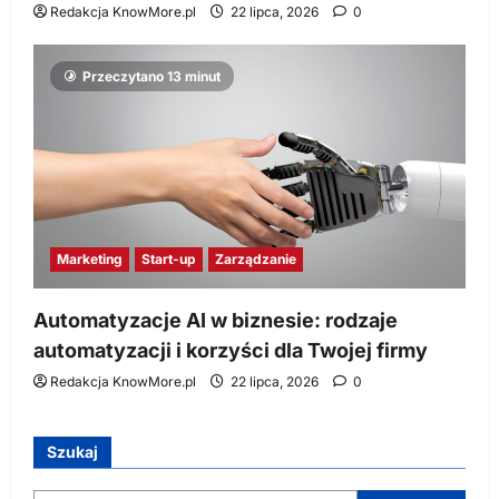
Redakcja KnowMore.pl
22 lipca, 2026
0
Przeczytano 13 minut
Marketing
Start-up
Zarządzanie
Automatyzacje AI w biznesie: rodzaje
automatyzacji i korzyści dla Twojej firmy
Redakcja KnowMore.pl
22 lipca, 2026
0
Szukaj