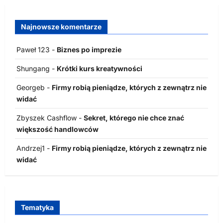
Najnowsze komentarze
Paweł 123
-
Biznes po imprezie
Shungang
-
Krótki kurs kreatywności
Georgeb
-
Firmy robią pieniądze, których z zewnątrz nie
widać
Zbyszek Cashflow
-
Sekret, którego nie chce znać
większość handlowców
Andrzej1
-
Firmy robią pieniądze, których z zewnątrz nie
widać
Tematyka