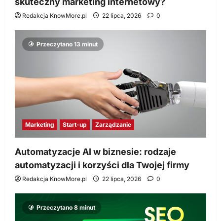
skuteczny marketing internetowy?
Redakcja KnowMore.pl
22 lipca, 2026
0
Przeczytano 13 minut
Marketing
Start-up
Zarządzanie
Automatyzacje AI w biznesie: rodzaje
automatyzacji i korzyści dla Twojej firmy
Redakcja KnowMore.pl
22 lipca, 2026
0
Przeczytano 8 minut