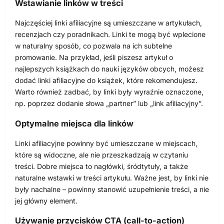
Wstawianie linków w treści
Najczęściej linki afiliacyjne są umieszczane w artykułach,
recenzjach czy poradnikach. Linki te mogą być wplecione
w naturalny sposób, co pozwala na ich subtelne
promowanie. Na przykład, jeśli piszesz artykuł o
najlepszych książkach do nauki języków obcych, możesz
dodać linki afiliacyjne do książek, które rekomendujesz.
Warto również zadbać, by linki były wyraźnie oznaczone,
np. poprzez dodanie słowa „partner” lub „link afiliacyjny”.
Optymalne miejsca dla linków
Linki afiliacyjne powinny być umieszczane w miejscach,
które są widoczne, ale nie przeszkadzają w czytaniu
treści. Dobre miejsca to nagłówki, śródtytuły, a także
naturalne wstawki w treści artykułu. Ważne jest, by linki nie
były nachalne – powinny stanowić uzupełnienie treści, a nie
jej główny element.
Używanie przycisków CTA (call-to-action)