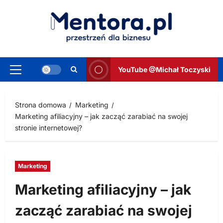
Przejdź
do
treści
YouTube @Michał Toczyski
Menu
główne
Strona domowa
Marketing
Marketing afiliacyjny – jak zacząć zarabiać na swojej
stronie internetowej?
Marketing
Marketing afiliacyjny – jak
zacząć zarabiać na swojej