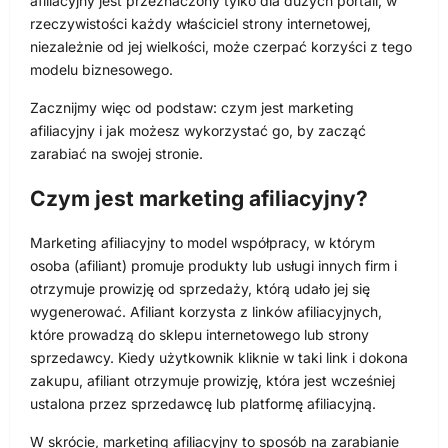
afiliacyjny jest przeznaczony tylko dla dużych portali, w
rzeczywistości każdy właściciel strony internetowej,
niezależnie od jej wielkości, może czerpać korzyści z tego
modelu biznesowego.
Zacznijmy więc od podstaw: czym jest marketing
afiliacyjny i jak możesz wykorzystać go, by zacząć
zarabiać na swojej stronie.
Czym jest marketing afiliacyjny?
Marketing afiliacyjny to model współpracy, w którym
osoba (afiliant) promuje produkty lub usługi innych firm i
otrzymuje prowizję od sprzedaży, którą udało jej się
wygenerować. Afiliant korzysta z linków afiliacyjnych,
które prowadzą do sklepu internetowego lub strony
sprzedawcy. Kiedy użytkownik kliknie w taki link i dokona
zakupu, afiliant otrzymuje prowizję, która jest wcześniej
ustalona przez sprzedawcę lub platformę afiliacyjną.
W skrócie, marketing afiliacyjny to sposób na zarabianie