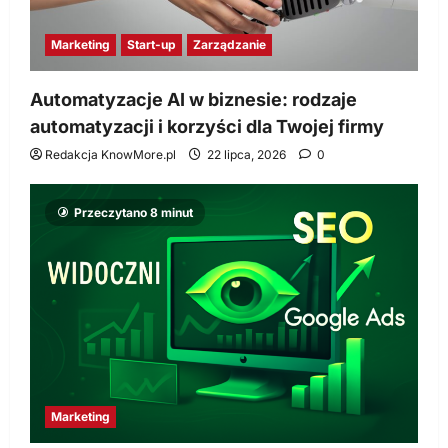
Marketing
Start-up
Zarządzanie
Automatyzacje AI w biznesie: rodzaje
automatyzacji i korzyści dla Twojej firmy
Redakcja KnowMore.pl
22 lipca, 2026
0
Przeczytano 8 minut
Marketing