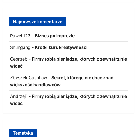
Najnowsze komentarze
Paweł 123
-
Biznes po imprezie
Shungang
-
Krótki kurs kreatywności
Georgeb
-
Firmy robią pieniądze, których z zewnątrz nie
widać
Zbyszek Cashflow
-
Sekret, którego nie chce znać
większość handlowców
Andrzej1
-
Firmy robią pieniądze, których z zewnątrz nie
widać
Tematyka