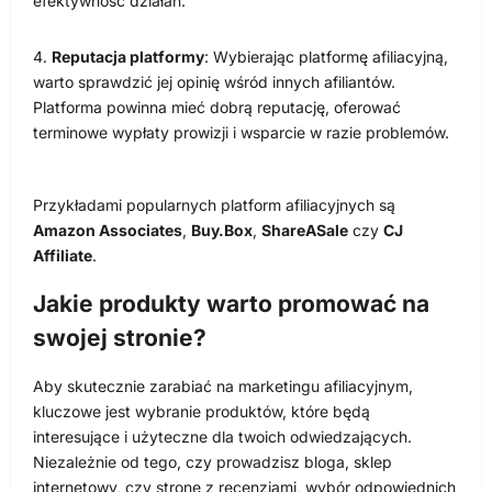
efektywność działań.
Reputacja platformy
: Wybierając platformę afiliacyjną,
warto sprawdzić jej opinię wśród innych afiliantów.
Platforma powinna mieć dobrą reputację, oferować
terminowe wypłaty prowizji i wsparcie w razie problemów.
Przykładami popularnych platform afiliacyjnych są
Amazon Associates
,
Buy.Box
,
ShareASale
czy
CJ
Affiliate
.
Jakie produkty warto promować na
swojej stronie?
Aby skutecznie zarabiać na marketingu afiliacyjnym,
kluczowe jest wybranie produktów, które będą
interesujące i użyteczne dla twoich odwiedzających.
Niezależnie od tego, czy prowadzisz bloga, sklep
internetowy, czy stronę z recenzjami, wybór odpowiednich