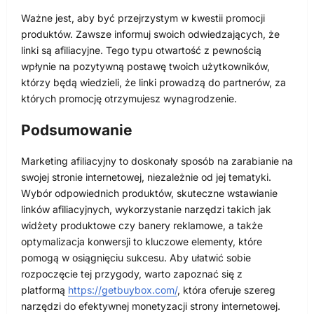
Ważne jest, aby być przejrzystym w kwestii promocji
produktów. Zawsze informuj swoich odwiedzających, że
linki są afiliacyjne. Tego typu otwartość z pewnością
wpłynie na pozytywną postawę twoich użytkowników,
którzy będą wiedzieli, że linki prowadzą do partnerów, za
których promocję otrzymujesz wynagrodzenie.
Podsumowanie
Marketing afiliacyjny to doskonały sposób na zarabianie na
swojej stronie internetowej, niezależnie od jej tematyki.
Wybór odpowiednich produktów, skuteczne wstawianie
linków afiliacyjnych, wykorzystanie narzędzi takich jak
widżety produktowe czy banery reklamowe, a także
optymalizacja konwersji to kluczowe elementy, które
pomogą w osiągnięciu sukcesu. Aby ułatwić sobie
rozpoczęcie tej przygody, warto zapoznać się z
platformą
https://getbuybox.com/
, która oferuje szereg
narzędzi do efektywnej monetyzacji strony internetowej.