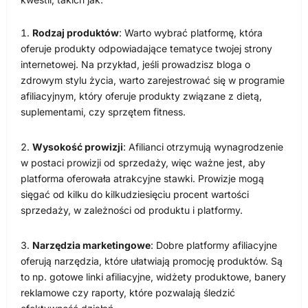
Rodzaj produktów
: Warto wybrać platformę, która
oferuje produkty odpowiadające tematyce twojej strony
internetowej. Na przykład, jeśli prowadzisz bloga o
zdrowym stylu życia, warto zarejestrować się w programie
afiliacyjnym, który oferuje produkty związane z dietą,
suplementami, czy sprzętem fitness.
Wysokość prowizji
: Afilianci otrzymują wynagrodzenie
w postaci prowizji od sprzedaży, więc ważne jest, aby
platforma oferowała atrakcyjne stawki. Prowizje mogą
sięgać od kilku do kilkudziesięciu procent wartości
sprzedaży, w zależności od produktu i platformy.
Narzędzia marketingowe
: Dobre platformy afiliacyjne
oferują narzędzia, które ułatwiają promocję produktów. Są
to np. gotowe linki afiliacyjne, widżety produktowe, banery
reklamowe czy raporty, które pozwalają śledzić