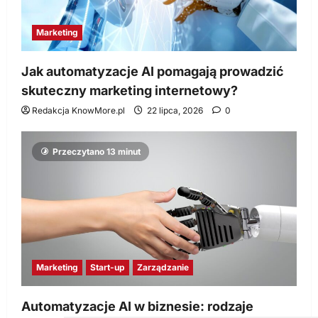
Marketing
Jak automatyzacje AI pomagają prowadzić
skuteczny marketing internetowy?
Redakcja KnowMore.pl
22 lipca, 2026
0
Przeczytano 13 minut
Marketing
Start-up
Zarządzanie
Automatyzacje AI w biznesie: rodzaje