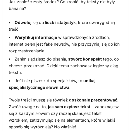
Jak znaleźć złoty środek? Co zrobić, by teksty nie były
banalne?
Odwołuj
się do
liczb i statystyk
, które uwiarygodnią
treść.
Weryfikuj informacje
w sprawdzonych źródłach,
internet pełen jest fake newsów, nie przyczyniaj się do ich
rozprzestrzeniania!
Zanim siądziesz do pisania,
stwórz konspekt
tego, co
chcesz przekazać. Dzięki temu zachowasz logiczny ciąg
tekstu.
Jeśli nie piszesz do specjalistów, to
unikaj
specjalistycznego słownictwa
.
Twoje treści muszą się również
doskonale prezentować
.
Zwróć uwagę na to,
jak sam czytasz tekst
– zapoznajesz
się z każdym słowem czy raczej skanujesz tekst
wzrokiem, zatrzymując się na elementach, które w jakiś
sposób się wyróżniają? No właśnie!