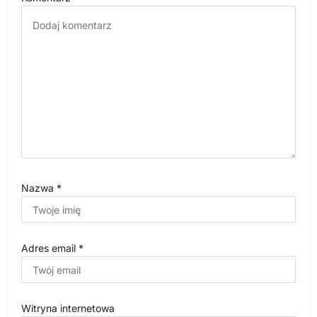
i
s
u
Nazwa
*
Adres email
*
Witryna internetowa