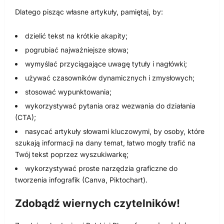
Dlatego pisząc własne artykuły, pamiętaj, by:
dzielić tekst na krótkie akapity;
pogrubiać najważniejsze słowa;
wymyślać przyciągające uwagę tytuły i nagłówki;
używać czasowników dynamicznych i zmysłowych;
stosować wypunktowania;
wykorzystywać pytania oraz wezwania do działania
(CTA);
nasycać artykuły słowami kluczowymi, by osoby, które
szukają informacji na dany temat, łatwo mogły trafić na
Twój tekst poprzez wyszukiwarkę;
wykorzystywać proste narzędzia graficzne do
tworzenia infografik (Canva, Piktochart).
Zdobądź wiernych czytelników!