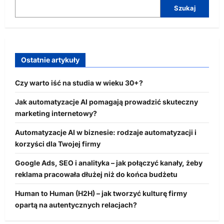
Szukaj
Ostatnie artykuły
Czy warto iść na studia w wieku 30+?
Jak automatyzacje AI pomagają prowadzić skuteczny
marketing internetowy?
Automatyzacje AI w biznesie: rodzaje automatyzacji i
korzyści dla Twojej firmy
Google Ads, SEO i analityka – jak połączyć kanały, żeby
reklama pracowała dłużej niż do końca budżetu
Human to Human (H2H) – jak tworzyć kulturę firmy
opartą na autentycznych relacjach?