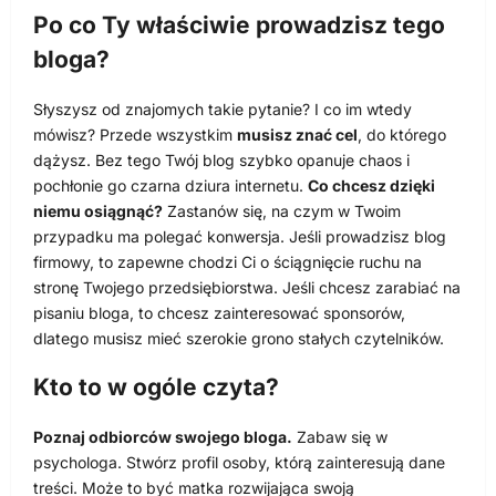
Po co Ty właściwie prowadzisz tego
bloga?
Słyszysz od znajomych takie pytanie? I co im wtedy
mówisz? Przede wszystkim
musisz znać cel
, do którego
dążysz. Bez tego Twój blog szybko opanuje chaos i
pochłonie go czarna dziura internetu.
Co chcesz dzięki
niemu osiągnąć?
Zastanów się, na czym w Twoim
przypadku ma polegać konwersja. Jeśli prowadzisz blog
firmowy, to zapewne chodzi Ci o ściągnięcie ruchu na
stronę Twojego przedsiębiorstwa. Jeśli chcesz zarabiać na
pisaniu bloga, to chcesz zainteresować sponsorów,
dlatego musisz mieć szerokie grono stałych czytelników.
Kto to w ogóle czyta?
Poznaj odbiorców swojego bloga.
Zabaw się w
psychologa. Stwórz profil osoby, którą zainteresują dane
treści. Może to być matka rozwijająca swoją