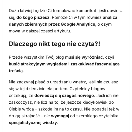
Dużo łatwiej będzie Ci formułować komunikat, jeśli dowiesz
się,
do kogo piszesz
. Pomoże Ci w tym również
analiza
danych zbieranych przez Google Analytics
, o czym
mowa w dalszej części artykułu.
Dlaczego nikt tego nie czyta?!
Przede wszystkim Twój blog musi się
wyróżniać
, czyli
kusić atrakcyjnym wyglądem i zaskakiwać fascynującą
treścią
.
Nie zaczynaj pisać o urządzaniu wnętrz, jeśli nie czujesz
się w tej dziedzinie ekspertem. Czytelnicy blogów
oczekują, że
dowiedzą się czegoś nowego
. Jeśli ich nie
zaskoczysz, nie licz na to, że jeszcze kiedykolwiek do
Ciebie wrócą – szkoda im na to czasu. Nie popadaj też w
drugą skrajność – nie
wymagaj
od szerokiego czytelnika
specjalistycznej wiedzy
.