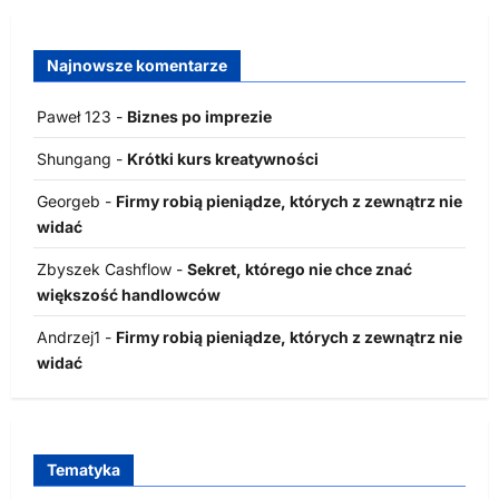
Najnowsze komentarze
Paweł 123
-
Biznes po imprezie
Shungang
-
Krótki kurs kreatywności
Georgeb
-
Firmy robią pieniądze, których z zewnątrz nie
widać
Zbyszek Cashflow
-
Sekret, którego nie chce znać
większość handlowców
Andrzej1
-
Firmy robią pieniądze, których z zewnątrz nie
widać
Tematyka