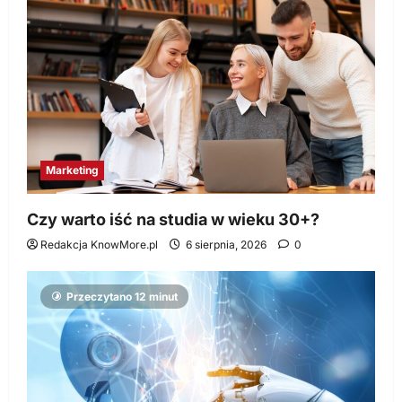
Marketing
Czy warto iść na studia w wieku 30+?
Redakcja KnowMore.pl
6 sierpnia, 2026
0
Przeczytano 12 minut