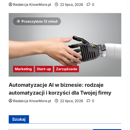
Redakcja KnowMore.pl
22 lipca, 2026
0
Przeczytano 13 minut
Marketing
Start-up
Zarządzanie
Automatyzacje AI w biznesie: rodzaje
automatyzacji i korzyści dla Twojej firmy
Redakcja KnowMore.pl
22 lipca, 2026
0
Szukaj