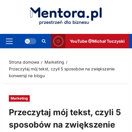
Przejdź
do
treści
YouTube @Michał Toczyski
Menu
główne
Strona domowa
Marketing
Przeczytaj mój tekst, czyli 5 sposobów na zwiększenie
konwersji na blogu
Marketing
Przeczytaj mój tekst, czyli 5
sposobów na zwiększenie