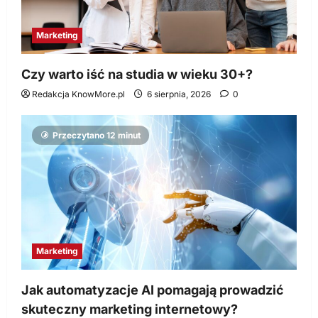
Marketing
Czy warto iść na studia w wieku 30+?
Redakcja KnowMore.pl
6 sierpnia, 2026
0
Przeczytano 12 minut
Marketing
Jak automatyzacje AI pomagają prowadzić
skuteczny marketing internetowy?