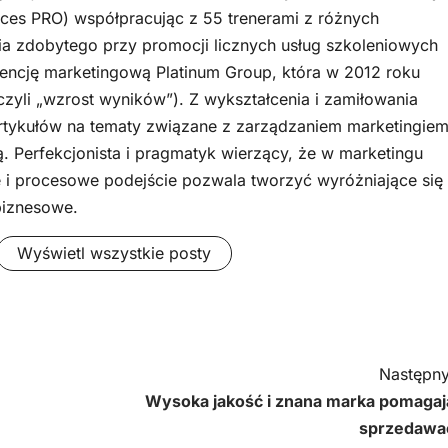
ces PRO) współpracując z 55 trenerami z różnych
a zdobytego przy promocji licznych usług szkoleniowych
encję marketingową Platinum Group, która w 2012 roku
czyli „wzrost wyników”). Z wykształcenia i zamiłowania
rtykułów na tematy związane z zarządzaniem marketingiem
ą. Perfekcjonista i pragmatyk wierzący, że w marketingu
 i procesowe podejście pozwala tworzyć wyróżniające się
biznesowe.
Wyświetl wszystkie posty
Następny
Wysoka jakość i znana marka pomagaj
sprzedawa