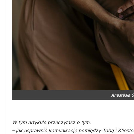
Anastasia S
W tym artykule przeczytasz o tym:
– jak usprawnić komunikację pomiędzy Tobą i Kliente