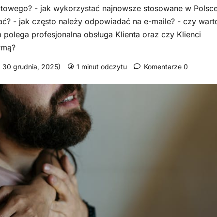
ktowego? - jak wykorzystać najnowsze stosowane w Polsc
kać? - jak często należy odpowiadać na e-maile? - czy wart
 polega profesjonalna obsługa Klienta oraz czy Klienci
irmą?
a: 30 grudnia, 2025)
1 minut odczytu
Komentarze 0