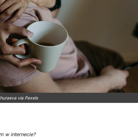
huraeva via Pexels
m w internecie?