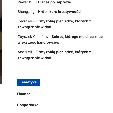
Paweł 123
-
Biznes po imprezie
Shungang
-
Krótki kurs kreatywności
Georgeb
-
Firmy robią pieniądze, których z
zewnątrz nie widać
Zbyszek Cashflow
-
Sekret, którego nie chce znać
większość handlowców
Andrzej1
-
Firmy robią pieniądze, których z
zewnątrz nie widać
Tematyka
Finanse
Gospodarka