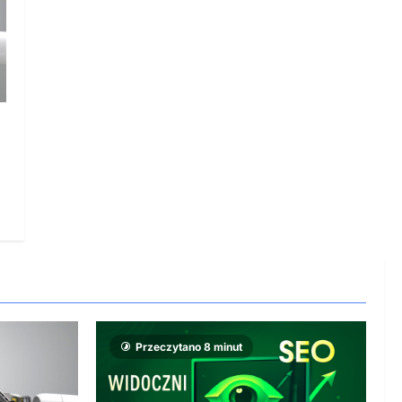
Przeczytano 8 minut