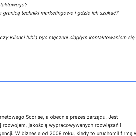
ntaktowego?
 granicą techniki marketingowe i gdzie ich szukać?
 czy Klienci lubią być męczeni ciągłym kontaktowaniem się
ernetowego Scorise, a obecnie prezes zarządu. Jest
ej rozwojem, jakością wypracowywanych rozwiązań i
gencji. W biznesie od 2008 roku, kiedy to uruchomił firmę 