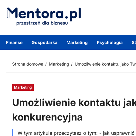
Przejdź
do
treści
Finanse
Gospodarka
Marketing
Psychologia
S
Strona domowa
Marketing
Umożliwienie kontaktu jako T
Marketing
Umożliwienie kontaktu ja
konkurencyjna
W tym artykule przeczytasz o tym: - jak usprawnić