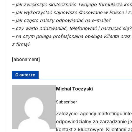
– jak zwiększyć skuteczność Twojego formularza ko
– jak wykorzystać najnowsze stosowane w Polsce i za
– jak często należy odpowiadać na e-maile?
– czy warto oddzwaniać, telefonować i narzucać się?
– na czym polega profesjonalna obsługa Klienta oraz
z firmą?
[abonament]
O autorze
Michał Toczyski
Subscriber
Założyciel agencji marketingu int
odpowiedzialny za zarządzanie j
kontakt z kluczowymi Klientami a