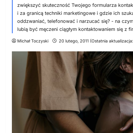
zwiększyć skuteczność Twojego formularza konta
i za granicą techniki marketingowe i gdzie ich szu
oddzwaniać, telefonować i narzucać się? - na czym
lubią być męczeni ciągłym kontaktowaniem się z f
Michał Toczyski
20 lutego, 2011 (Ostatnia aktualizacj