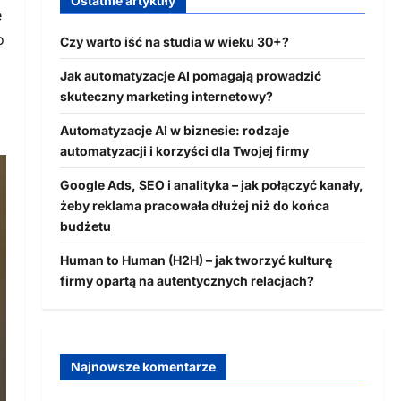
Ostatnie artykuły
e
o
Czy warto iść na studia w wieku 30+?
Jak automatyzacje AI pomagają prowadzić
skuteczny marketing internetowy?
Automatyzacje AI w biznesie: rodzaje
automatyzacji i korzyści dla Twojej firmy
Google Ads, SEO i analityka – jak połączyć kanały,
żeby reklama pracowała dłużej niż do końca
budżetu
Human to Human (H2H) – jak tworzyć kulturę
firmy opartą na autentycznych relacjach?
Najnowsze komentarze