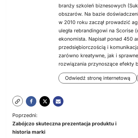
branży szkoleń biznesowych (Suk
obszarów. Na bazie doświadczeni
w 2010 roku zaczął prowadzić ag
uległa rebrandingowi na Scorise (
ekonomista. Napisał ponad 450 a
przedsiębiorczością i komunikacj
zarówno kreatywne, jak i sprawne
rozwiązania przynoszące efekty 
Odwiedź stronę internetową
N
Poprzedni:
Zabójczo skuteczna prezentacja produktu i
a
historia marki