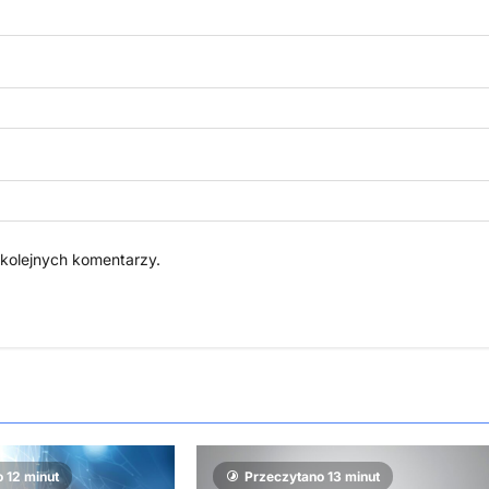
 kolejnych komentarzy.
 12 minut
Przeczytano 13 minut