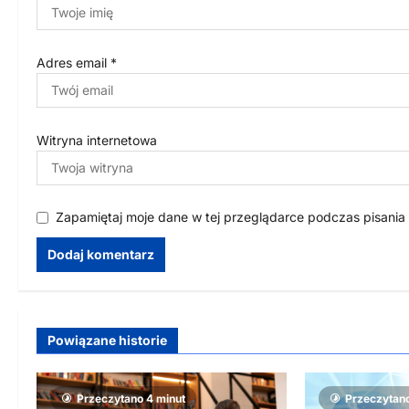
Adres email
*
Witryna internetowa
Zapamiętaj moje dane w tej przeglądarce podczas pisania
Powiązane historie
Przeczytano 4 minut
Przeczytano