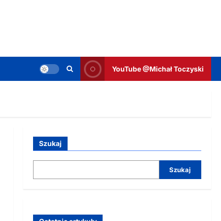
YouTube @Michał Toczyski
Szukaj
Szukaj