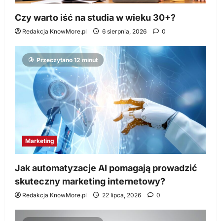
Czy warto iść na studia w wieku 30+?
Redakcja KnowMore.pl
6 sierpnia, 2026
0
Przeczytano 12 minut
Marketing
Jak automatyzacje AI pomagają prowadzić
skuteczny marketing internetowy?
Redakcja KnowMore.pl
22 lipca, 2026
0