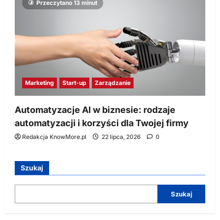
Przeczytano 13 minut
Marketing
Start-up
Zarządzanie
Automatyzacje AI w biznesie: rodzaje
automatyzacji i korzyści dla Twojej firmy
Redakcja KnowMore.pl
22 lipca, 2026
0
Szukaj
Szukaj