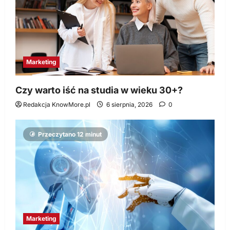
Marketing
Czy warto iść na studia w wieku 30+?
Redakcja KnowMore.pl
6 sierpnia, 2026
0
Przeczytano 12 minut
Marketing