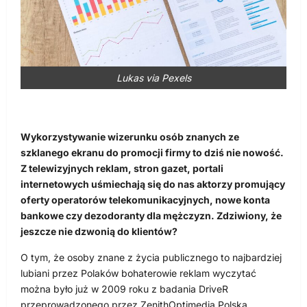
Lukas via Pexels
Wykorzystywanie wizerunku osób znanych ze
szklanego ekranu do promocji firmy to dziś nie nowość.
Z telewizyjnych reklam, stron gazet, portali
internetowych uśmiechają się do nas aktorzy promujący
oferty operatorów telekomunikacyjnych, nowe konta
bankowe czy dezodoranty dla mężczyzn. Zdziwiony, że
jeszcze nie dzwonią do klientów?
O tym, że osoby znane z życia publicznego to najbardziej
lubiani przez Polaków bohaterowie reklam wyczytać
można było już w 2009 roku z badania DriveR
przeprowadzonego przez ZenithOptimedia Polska.