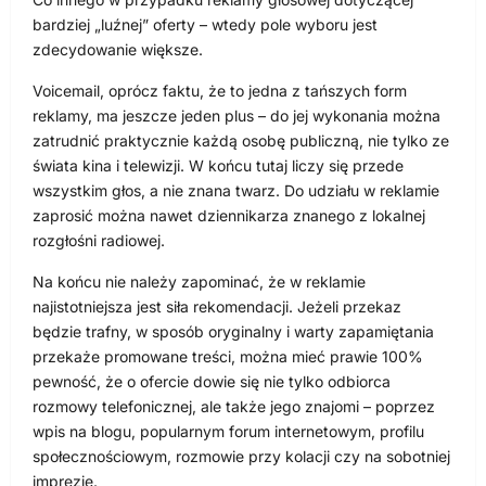
bardziej „luźnej” oferty – wtedy pole wyboru jest
zdecydowanie większe.
Voicemail, oprócz faktu, że to jedna z tańszych form
reklamy, ma jeszcze jeden plus – do jej wykonania można
zatrudnić praktycznie każdą osobę publiczną, nie tylko ze
świata kina i telewizji. W końcu tutaj liczy się przede
wszystkim głos, a nie znana twarz. Do udziału w reklamie
zaprosić można nawet dziennikarza znanego z lokalnej
rozgłośni radiowej.
Na końcu nie należy zapominać, że w reklamie
najistotniejsza jest siła rekomendacji. Jeżeli przekaz
będzie trafny, w sposób oryginalny i warty zapamiętania
przekaże promowane treści, można mieć prawie 100%
pewność, że o ofercie dowie się nie tylko odbiorca
rozmowy telefonicznej, ale także jego znajomi – poprzez
wpis na blogu, popularnym forum internetowym, profilu
społecznościowym, rozmowie przy kolacji czy na sobotniej
imprezie.