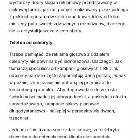
wystarczy dobry slogan reklamowy przedstawiony w
ciekawej formie, jak np. pomysł realizowany przez jednego
z polskich operatorów sieci komórkowej, który od kilku
miesięcy pyta swoich zdziwionych rozmówców, dlaczego
nie skorzystali jeszcze z jego oferty.
Telefon od celebryty
Trzeba pamiętać, że reklama głosowa z udziałem
celebryty nie powinna być jednorazowa. Dlaczego? Jak
tłumaczą specjaliści od kampanii głosowych z REDlink,
odbiorcy bardzo często zapamiętują daną postać, jednak
w późniejszym czasie nie potrafią jej przypisać do
konkretnego produktu. Aby doprowadzić do wzrostu
świadomości marki i jej wiarygodności, a pośrednio efektu
sprzedażowego, kampanie należy planować
długodystansowo – najlepiej w perspektywie dwóch,
trzech lat.
Jednocześnie trzeba sobie zdać sprawę, że celebryta
dzwoniący do potencjalnego klienta nie sprzedaje