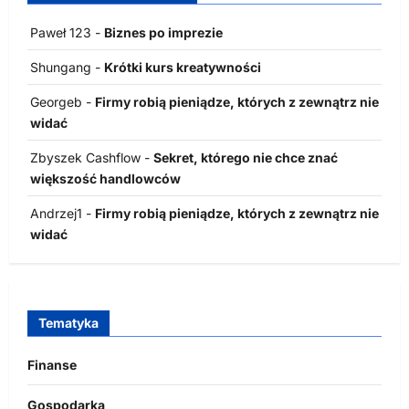
Paweł 123
-
Biznes po imprezie
Shungang
-
Krótki kurs kreatywności
Georgeb
-
Firmy robią pieniądze, których z zewnątrz nie
widać
Zbyszek Cashflow
-
Sekret, którego nie chce znać
większość handlowców
Andrzej1
-
Firmy robią pieniądze, których z zewnątrz nie
widać
Tematyka
Finanse
Gospodarka