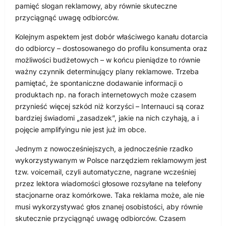
pamięć slogan reklamowy, aby równie skuteczne
przyciągnąć uwagę odbiorców.
Kolejnym aspektem jest dobór właściwego kanału dotarcia
do odbiorcy – dostosowanego do profilu konsumenta oraz
możliwości budżetowych – w końcu pieniądze to równie
ważny czynnik determinujący plany reklamowe. Trzeba
pamiętać, że spontaniczne dodawanie informacji o
produktach np. na forach internetowych może czasem
przynieść więcej szkód niż korzyści – Internauci są coraz
bardziej świadomi „zasadzek”, jakie na nich czyhają, a i
pojęcie amplifyingu nie jest już im obce.
Jednym z nowocześniejszych, a jednocześnie rzadko
wykorzystywanym w Polsce narzędziem reklamowym jest
tzw. voicemail, czyli automatyczne, nagrane wcześniej
przez lektora wiadomości głosowe rozsyłane na telefony
stacjonarne oraz komórkowe. Taka reklama może, ale nie
musi wykorzystywać głos znanej osobistości, aby równie
skutecznie przyciągnąć uwagę odbiorców. Czasem