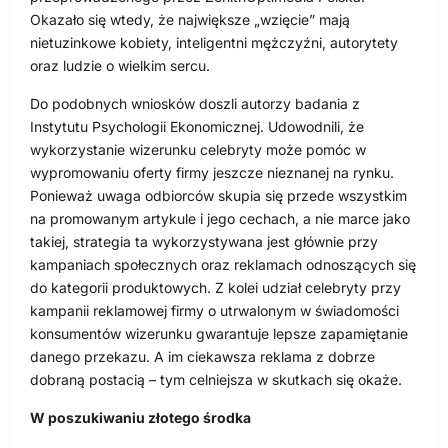
Okazało się wtedy, że największe „wzięcie” mają
nietuzinkowe kobiety, inteligentni mężczyźni, autorytety
oraz ludzie o wielkim sercu.
Do podobnych wniosków doszli autorzy badania z
Instytutu Psychologii Ekonomicznej. Udowodnili, że
wykorzystanie wizerunku celebryty może pomóc w
wypromowaniu oferty firmy jeszcze nieznanej na rynku.
Ponieważ uwaga odbiorców skupia się przede wszystkim
na promowanym artykule i jego cechach, a nie marce jako
takiej, strategia ta wykorzystywana jest głównie przy
kampaniach społecznych oraz reklamach odnoszących się
do kategorii produktowych. Z kolei udział celebryty przy
kampanii reklamowej firmy o utrwalonym w świadomości
konsumentów wizerunku gwarantuje lepsze zapamiętanie
danego przekazu. A im ciekawsza reklama z dobrze
dobraną postacią – tym celniejsza w skutkach się okaże.
W poszukiwaniu złotego środka