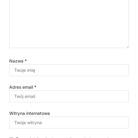
u
Nazwa
*
Adres email
*
Witryna internetowa