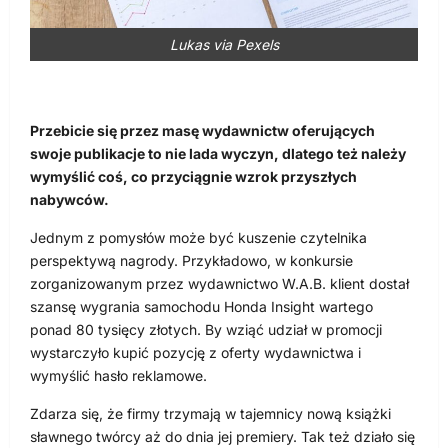
Lukas via Pexels
Przebicie się przez masę wydawnictw oferujących
swoje publikacje to nie lada wyczyn, dlatego też należy
wymyślić coś, co przyciągnie wzrok przyszłych
nabywców.
Jednym z pomysłów może być kuszenie czytelnika
perspektywą nagrody. Przykładowo, w konkursie
zorganizowanym przez wydawnictwo W.A.B. klient dostał
szansę wygrania samochodu Honda Insight wartego
ponad 80 tysięcy złotych. By wziąć udział w promocji
wystarczyło kupić pozycję z oferty wydawnictwa i
wymyślić hasło reklamowe.
Zdarza się, że firmy trzymają w tajemnicy nową książki
sławnego twórcy aż do dnia jej premiery. Tak też działo się