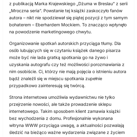
z publikacją Marka Krajewskiego „Dżuma w Breslau” z serii
„Mroczna seria”. Powstanie tej książki zaskoczyło fanów
autora – nikt nie spodziewał się piątej pozycji z tym samym
bohaterem – Eberhardem Mockiem. To znacząco wpłynęło
na powodzenie marketingowego chwytu.
Organizowanie spotkań autorskich przyciąga tłumy. Dla
osób lubujących się w czytaniu książek danego pisarza
może być nie lada gratką spotkania go na żywo i
uzyskania autografu czy też możliwości porozmawiania z
nim osobiście. Ci, którzy nie mają pojęcia o istnieniu autora
bądź znaleźli się w miejscu spotkania zupełnie
przypadkowo zainteresują się twórcą.
Strona internetowa umożliwia wydawnictwu nie tylko
przejrzenie nowości, ale także prowadzenie sklepu
internetowego. Takim sposobem klient zamawia książki
bez wychodzenia z domu. Profesjonalnie wykonana
witryna WWW przyciąga uwagę, a aktualności pozwalają
śledzić na bieżąco ważne wydarzenia związane z życiem