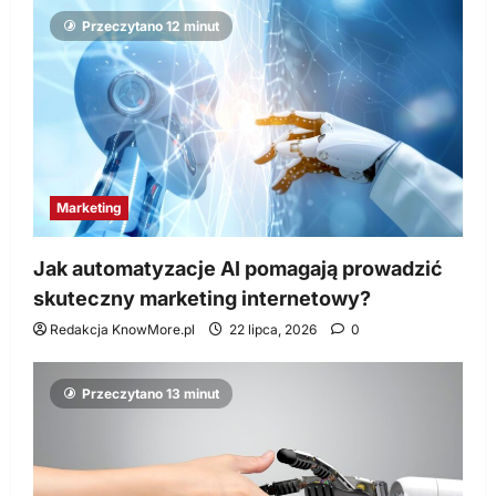
Przeczytano 12 minut
Marketing
Jak automatyzacje AI pomagają prowadzić
skuteczny marketing internetowy?
Redakcja KnowMore.pl
22 lipca, 2026
0
Przeczytano 13 minut