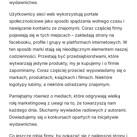
wydawnictwa.
Użytkownicy sieci web wykorzystują portale
społecznościowe jako sposób spędzania wolnego czasu i
nawiązanie kontaktu ze znajomymi. Coraz częściej firmy
pojawiają się w tych miejscach – zakładają strony na
facebooku, profile i grupy w platformach internetowych. W
ten sposób marki stają się nieodłącznym elementem naszej
codzienności. Przestają być przedsiębiorstwami, które
wytwarzają jedynie produkty, my je kupujemy i o firmie
zapominamy. Coraz częściej przecież wypowiadamy się o
markach, produktach, książkach i filmach. Niektóre
logotypy lubimy, a niektóre odradzamy znajomym.
Pamiętajmy również o mediach, które odgrywają wielką
rolę marketingową z uwagi na to, że towarzyszą nam
każdego dnia. Słuchamy wywiadów radiowych z autorami.
Dowiadujemy się o konkursach opartych na inicjatywie
wydawnictwa.
Co jeszcze robią firmy, by pokazać się z najlepszej strony i