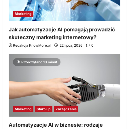
Marketing
Jak automatyzacje AI pomagają prowadzić
skuteczny marketing internetowy?
Redakcja KnowMore.pl
22 lipca, 2026
0
Przeczytano 13 minut
Marketing
Start-up
Zarządzanie
Automatyzacje AI w biznesie: rodzaje