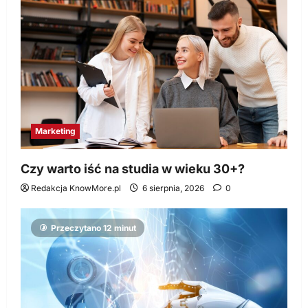
Marketing
Czy warto iść na studia w wieku 30+?
Redakcja KnowMore.pl
6 sierpnia, 2026
0
Przeczytano 12 minut