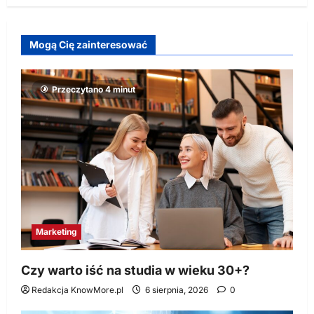
Mogą Cię zainteresować
Przeczytano 4 minut
Marketing
Czy warto iść na studia w wieku 30+?
Redakcja KnowMore.pl
6 sierpnia, 2026
0