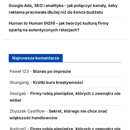
Google Ads, SEO i analityka – jak połączyć kanały, żeby
reklama pracowała dłużej niż do końca budżetu
Human to Human (H2H) – jak tworzyć kulturę firmy
opartą na autentycznych relacjach?
Najnowsze komentarze
Paweł 123
-
Biznes po imprezie
Shungang
-
Krótki kurs kreatywności
Georgeb
-
Firmy robią pieniądze, których z zewnątrz nie
widać
Zbyszek Cashflow
-
Sekret, którego nie chce znać
większość handlowców
Andrzej1
-
Firmy robią pieniądze, których z zewnątrz nie