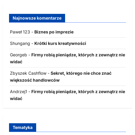
Najnowsze komentarze
Paweł 123
-
Biznes po imprezie
Shungang
-
Krótki kurs kreatywności
Georgeb
-
Firmy robią pieniądze, których z zewnątrz nie
widać
Zbyszek Cashflow
-
Sekret, którego nie chce znać
większość handlowców
Andrzej1
-
Firmy robią pieniądze, których z zewnątrz nie
widać
Tematyka