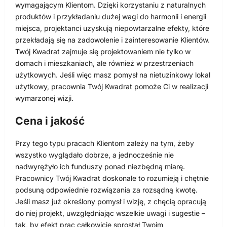
wymagającym Klientom. Dzięki korzystaniu z naturalnych
produktów i przykładaniu dużej wagi do harmonii i energii
miejsca, projektanci uzyskują niepowtarzalne efekty, które
przekładają się na zadowolenie i zainteresowanie Klientów.
Twój Kwadrat zajmuje się projektowaniem nie tylko w
domach i mieszkaniach, ale również w przestrzeniach
użytkowych. Jeśli więc masz pomysł na nietuzinkowy lokal
użytkowy, pracownia Twój Kwadrat pomoże Ci w realizacji
wymarzonej wizji.
Cena i jakość
Przy tego typu pracach Klientom zależy na tym, żeby
wszystko wyglądało dobrze, a jednocześnie nie
nadwyrężyło ich funduszy ponad niezbędną miarę.
Pracownicy Twój Kwadrat doskonale to rozumieją i chętnie
podsuną odpowiednie rozwiązania za rozsądną kwotę.
Jeśli masz już określony pomysł i wizję, z chęcią opracują
do niej projekt, uwzględniając wszelkie uwagi i sugestie –
tak, by efekt prac całkowicie sprostał Twoim