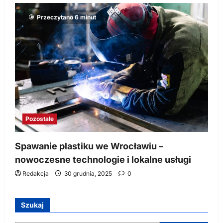
Przeczytano 6 minut
Pozostałe
Spawanie plastiku we Wrocławiu –
nowoczesne technologie i lokalne usługi
Redakcja
30 grudnia, 2025
0
Szukaj