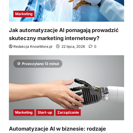
Marketing
Jak automatyzacje AI pomagają prowadzić
skuteczny marketing internetowy?
Redakcja KnowMore.pl
22 lipca, 2026
0
Przeczytano 13 minut
Marketing
Start-up
Zarządzanie
Automatyzacje AI w biznesie: rodzaje