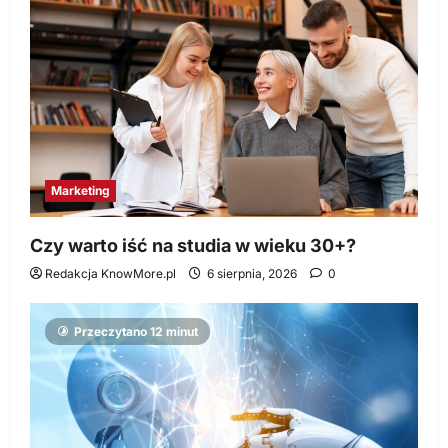
Marketing
Czy warto iść na studia w wieku 30+?
Redakcja KnowMore.pl
6 sierpnia, 2026
0
Przeczytano 12 minut