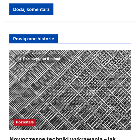
Powiązane historie
Przeczytano 6 minut
Pozostałe
Nowoczesne techniki wykrawania – jak