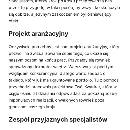
Specjalistom, którzy krok po kroku przeprowadzą nas
przez tę przygodę, w taki sposób, by wszystko skończyło
się dobrze, a jedynym zaskoczeniem był olśniewający
efekt.
Projekt aranżacyjny
Oczywiście potrzebny jest nam projekt aranżacyjny, który
pozwoli na zwizualizowanie sobie tego, co ukaże się
naszym oczom na końcu prac. Przydałby się również
sprawdzony dekorator wnętrz. Warszawa jest pod tym
względem konkurencyjna, dlatego warto zadbać o
takiego, który już ma ugruntowane portfolio. Tu z pomocą
przychodzi pracownia projektowa Twój Kwadrat, która w
ciągu ośmiu lat działania odpowiadała za pokaźną liczbę
imponujących realizacji, chwalonych również poza
granicami naszego kraju.
Zespół przyjaznych specjalistów