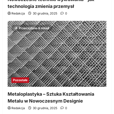
technologia zmienia przemysł
Redakcja
30 grudnia, 2025
0
Przeczytano 6 minut
Pozostałe
Metaloplastyka – Sztuka Kształtowania
Metalu w Nowoczesnym Designie
Redakcja
30 grudnia, 2025
0