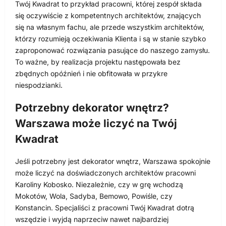
Twój Kwadrat to przykład pracowni, której zespół składa
się oczywiście z kompetentnych architektów, znających
się na własnym fachu, ale przede wszystkim architektów,
którzy rozumieją oczekiwania Klienta i są w stanie szybko
zaproponować rozwiązania pasujące do naszego zamysłu.
To ważne, by realizacja projektu następowała bez
zbędnych opóźnień i nie obfitowała w przykre
niespodzianki.
Potrzebny dekorator wnętrz?
Warszawa może liczyć na Twój
Kwadrat
Jeśli potrzebny jest dekorator wnętrz, Warszawa spokojnie
może liczyć na doświadczonych architektów pracowni
Karoliny Kobosko. Niezależnie, czy w grę wchodzą
Mokotów, Wola, Sadyba, Bemowo, Powiśle, czy
Konstancin. Specjaliści z pracowni Twój Kwadrat dotrą
wszędzie i wyjdą naprzeciw nawet najbardziej