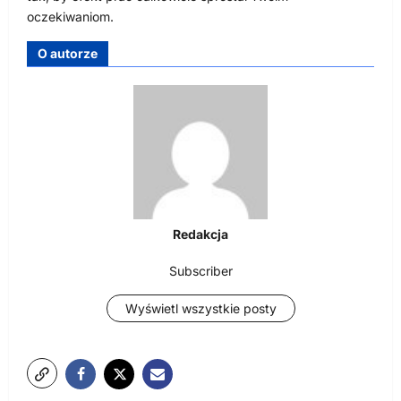
oczekiwaniom.
O autorze
Redakcja
Subscriber
Wyświetl wszystkie posty