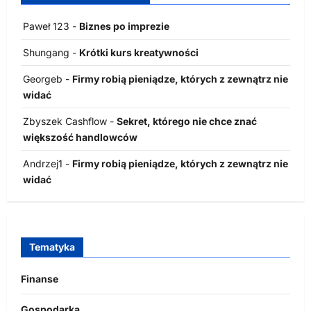
Paweł 123
-
Biznes po imprezie
Shungang
-
Krótki kurs kreatywności
Georgeb
-
Firmy robią pieniądze, których z zewnątrz nie
widać
Zbyszek Cashflow
-
Sekret, którego nie chce znać
większość handlowców
Andrzej1
-
Firmy robią pieniądze, których z zewnątrz nie
widać
Tematyka
Finanse
Gospodarka