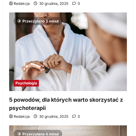
Redakcja
30 grudnia, 2025
0
Przeczytano 3 minut
Psychologia
5 powodów, dla których warto skorzystać z
psychoterapii
Redakcja
30 grudnia, 2025
0
Przeczytano 4 minut