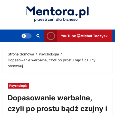
Przejdź
do
treści
YouTube @Michał Toczyski
Menu
główne
Strona domowa
Psychologia
Dopasowanie werbalne, czyli po prostu bądź czujny i
obserwuj
Psychologia
Dopasowanie werbalne,
czyli po prostu bądź czujny i