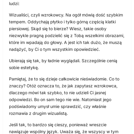
ludzi:
Wizualiści, czyli wzrokowcy. Na ogół mówią dość szybkim
tempem. Oddychają płytko i tylko górną częścią klatki
piersiowej. Skąd się to bierze? Wiesz, takie osoby
niezwykle pragną podzielić się z Tobą wszelkimi obrazami,
które im wpadają do głowy. A jest ich tak dużo, że muszą
nadążyć, by Ci o tym wszystkim opowiedzieć.
Ubierają się tak, by ładnie wyglądali. Szczególnie cenią
sobie estetykę.
Pamiętaj, że to się dzieje całkowicie nieświadomie. Co to
znaczy? Otóż oznacza to, że jak zapytasz wzrokowca,
dlaczego mówi tak szybko, to nie udzieli Ci jasnej
odpowiedzi. Bo on sam tego nie wie. Natomiast jego
podświadomy umysł umie sprawdzić, czy właśnie
rozmawia z drugim wizualistą.
Jeśli tak, to bardzo się cieszy, ponieważ wreszcie
nawiązuje wspólny język. Uważa się, że wszyscy w tym