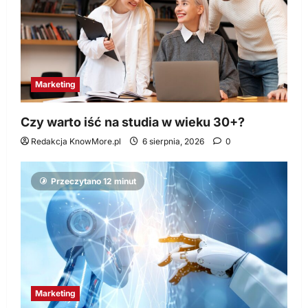
Marketing
Czy warto iść na studia w wieku 30+?
Redakcja KnowMore.pl
6 sierpnia, 2026
0
Przeczytano 12 minut
Marketing