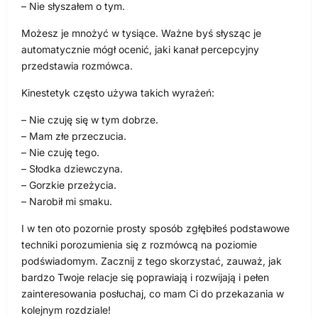
– Nie słyszałem o tym.
Możesz je mnożyć w tysiące. Ważne byś słysząc je
automatycznie mógł ocenić, jaki kanał percepcyjny
przedstawia rozmówca.
Kinestetyk często używa takich wyrażeń:
– Nie czuję się w tym dobrze.
– Mam złe przeczucia.
– Nie czuję tego.
– Słodka dziewczyna.
– Gorzkie przeżycia.
– Narobił mi smaku.
I w ten oto pozornie prosty sposób zgłębiłeś podstawowe
techniki porozumienia się z rozmówcą na poziomie
podświadomym. Zacznij z tego skorzystać, zauważ, jak
bardzo Twoje relacje się poprawiają i rozwijają i pełen
zainteresowania posłuchaj, co mam Ci do przekazania w
kolejnym rozdziale!