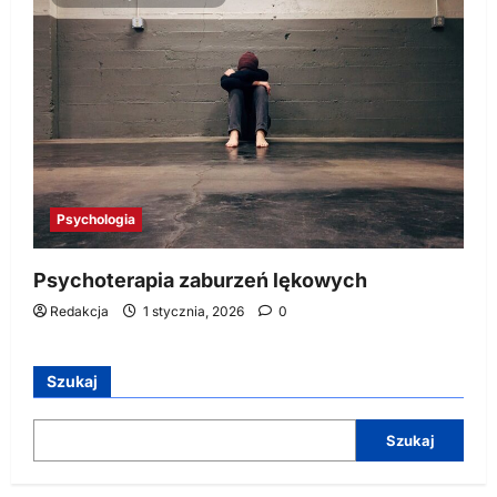
Psychologia
Psychoterapia zaburzeń lękowych
Redakcja
1 stycznia, 2026
0
Szukaj
Szukaj