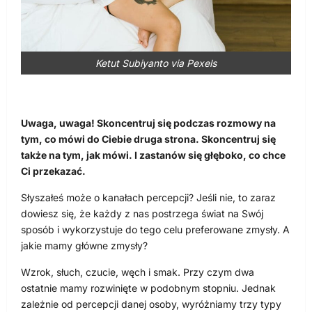
Ketut Subiyanto via Pexels
Uwaga, uwaga! Skoncentruj się podczas rozmowy na
tym, co mówi do Ciebie druga strona. Skoncentruj się
także na tym, jak mówi. I zastanów się głęboko, co chce
Ci przekazać.
Słyszałeś może o kanałach percepcji? Jeśli nie, to zaraz
dowiesz się, że każdy z nas postrzega świat na Swój
sposób i wykorzystuje do tego celu preferowane zmysły. A
jakie mamy główne zmysły?
Wzrok, słuch, czucie, węch i smak. Przy czym dwa
ostatnie mamy rozwinięte w podobnym stopniu. Jednak
zależnie od percepcji danej osoby, wyróżniamy trzy typy