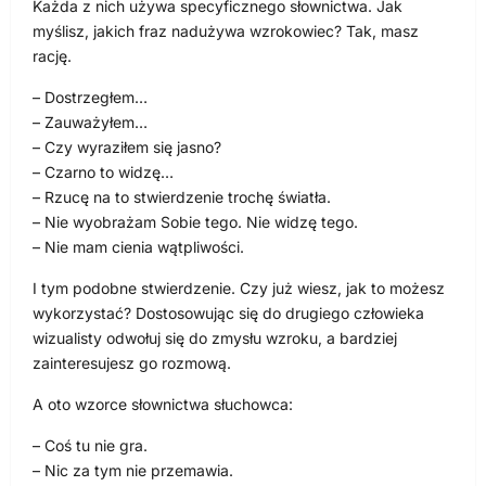
Każda z nich używa specyficznego słownictwa. Jak
myślisz, jakich fraz nadużywa wzrokowiec? Tak, masz
rację.
– Dostrzegłem…
– Zauważyłem…
– Czy wyraziłem się jasno?
– Czarno to widzę…
– Rzucę na to stwierdzenie trochę światła.
– Nie wyobrażam Sobie tego. Nie widzę tego.
– Nie mam cienia wątpliwości.
I tym podobne stwierdzenie. Czy już wiesz, jak to możesz
wykorzystać? Dostosowując się do drugiego człowieka
wizualisty odwołuj się do zmysłu wzroku, a bardziej
zainteresujesz go rozmową.
A oto wzorce słownictwa słuchowca:
– Coś tu nie gra.
– Nic za tym nie przemawia.