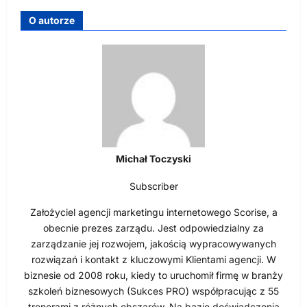
O autorze
Michał Toczyski
Subscriber
Założyciel agencji marketingu internetowego Scorise, a
obecnie prezes zarządu. Jest odpowiedzialny za
zarządzanie jej rozwojem, jakością wypracowywanych
rozwiązań i kontakt z kluczowymi Klientami agencji. W
biznesie od 2008 roku, kiedy to uruchomił firmę w branży
szkoleń biznesowych (Sukces PRO) współpracując z 55
trenerami z różnych obszarów. Na bazie doświadczenia