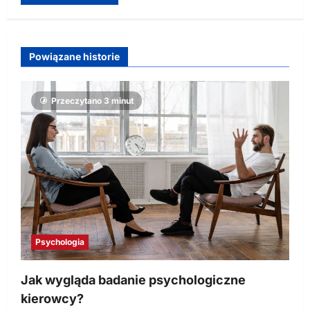
Powiązane historie
Przeczytano 3 minut
Psychologia
Jak wygląda badanie psychologiczne
kierowcy?