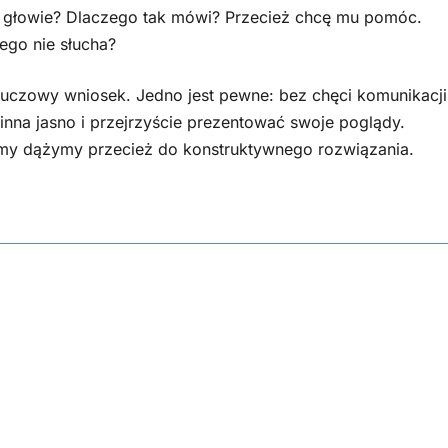
ej głowie? Dlaczego tak mówi? Przecież chcę mu pomóc.
ego nie słucha?
uczowy wniosek. Jedno jest pewne: bez chęci komunikacji
inna jasno i przejrzyście prezentować swoje poglądy.
 my dążymy przecież do konstruktywnego rozwiązania.