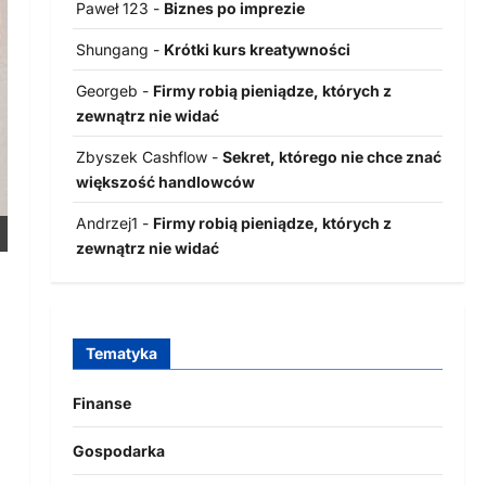
Paweł 123
-
Biznes po imprezie
Shungang
-
Krótki kurs kreatywności
Georgeb
-
Firmy robią pieniądze, których z
zewnątrz nie widać
Zbyszek Cashflow
-
Sekret, którego nie chce znać
większość handlowców
Andrzej1
-
Firmy robią pieniądze, których z
zewnątrz nie widać
Tematyka
Finanse
Gospodarka