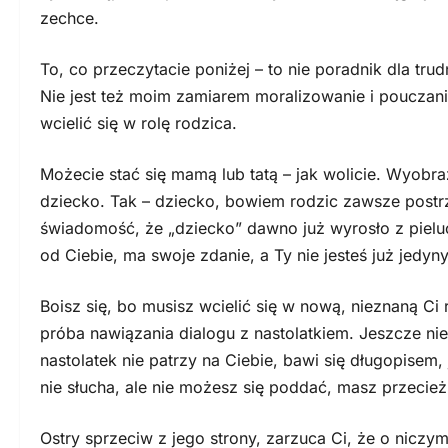
zechce.
To, co przeczytacie poniżej – to nie poradnik dla trud
Nie jest też moim zamiarem moralizowanie i pouczani
wcielić się w rolę rodzica.
Możecie stać się mamą lub tatą – jak wolicie. Wyobra
dziecko. Tak – dziecko, bowiem rodzic zawsze postr
świadomość, że „dziecko” dawno już wyrosło z pielu
od Ciebie, ma swoje zdanie, a Ty nie jesteś już jedyn
Boisz się, bo musisz wcielić się w nową, nieznaną Ci 
próba nawiązania dialogu z nastolatkiem. Jeszcze ni
nastolatek nie patrzy na Ciebie, bawi się długopisem
nie słucha, ale nie możesz się poddać, masz przecie
Ostry sprzeciw z jego strony, zarzuca Ci, że o niczym