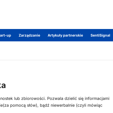
tart-up
Zarządzanie
Artykuły partnerskie
SentiSignal
ka
ostek lub zbiorowości. Pozwala dzielić się informacjami
e(za pomocą słów), bądź niewerbalnie (czyli mówiąc