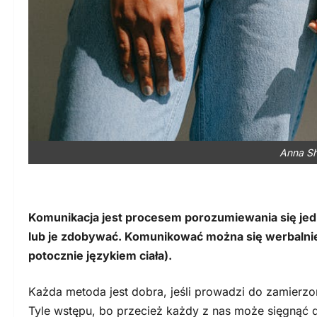
Anna Sh
Komunikacja jest procesem porozumiewania się jedn
lub je zdobywać. Komunikować można się werbalnie
potocznie językiem ciała).
Każda metoda jest dobra, jeśli prowadzi do zamierzo
Tyle wstępu, bo przecież każdy z nas może sięgnąć d