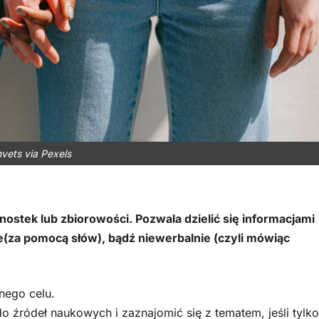
vets via Pexels
ostek lub zbiorowości. Pozwala dzielić się informacjami
(za pomocą słów), bądź niewerbalnie (czyli mówiąc
nego celu.
o źródeł naukowych i zaznajomić się z tematem, jeśli tylko