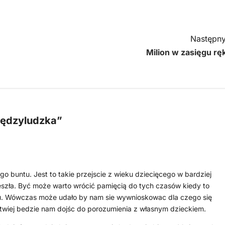
Następny
Milion w zasięgu ręk
iędzyludzka
”
o buntu. Jest to takie przejscie z wieku dziecięcego w bardziej
zeszła. Być może warto wrócić pamięcią do tych czasów kiedy to
u. Wówczas może udało by nam sie wywnioskowac dla czego się
twiej bedzie nam dojśc do porozumienia z własnym dzieckiem.