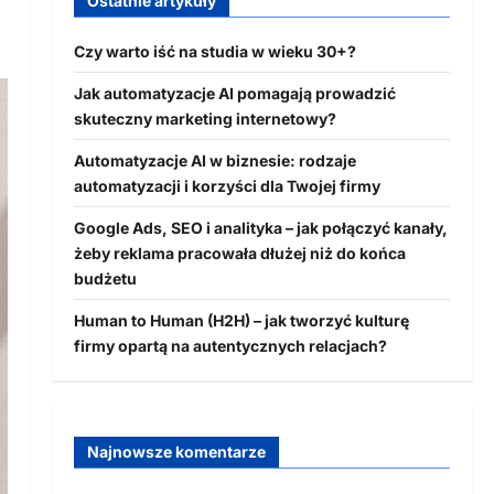
Ostatnie artykuły
Czy warto iść na studia w wieku 30+?
Jak automatyzacje AI pomagają prowadzić
skuteczny marketing internetowy?
Automatyzacje AI w biznesie: rodzaje
automatyzacji i korzyści dla Twojej firmy
Google Ads, SEO i analityka – jak połączyć kanały,
żeby reklama pracowała dłużej niż do końca
budżetu
Human to Human (H2H) – jak tworzyć kulturę
firmy opartą na autentycznych relacjach?
Najnowsze komentarze