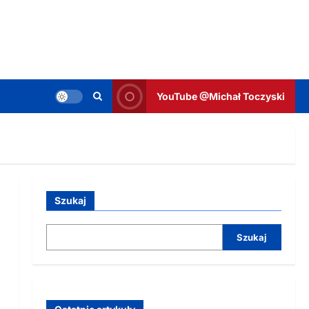
YouTube @Michał Toczyski
Szukaj
Szukaj