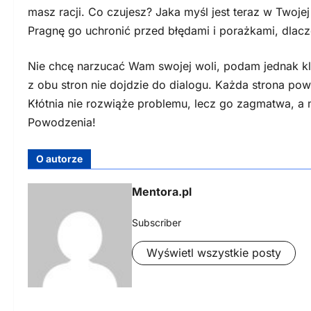
masz racji. Co czujesz? Jaka myśl jest teraz w Twoj
Pragnę go uchronić przed błędami i porażkami, dlacz
Nie chcę narzucać Wam swojej woli, podam jednak kl
z obu stron nie dojdzie do dialogu. Każda strona pow
Kłótnia nie rozwiąże problemu, lecz go zagmatwa, a
Powodzenia!
O autorze
Mentora.pl
Subscriber
Wyświetl wszystkie posty