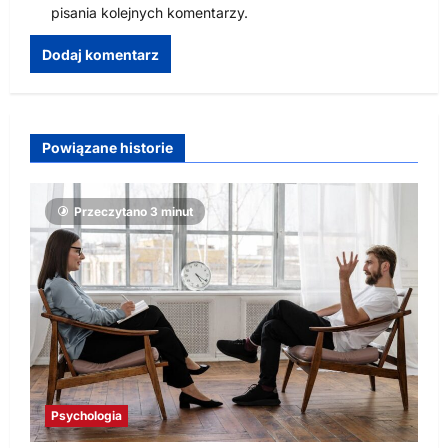
pisania kolejnych komentarzy.
Powiązane historie
Przeczytano 3 minut
Psychologia