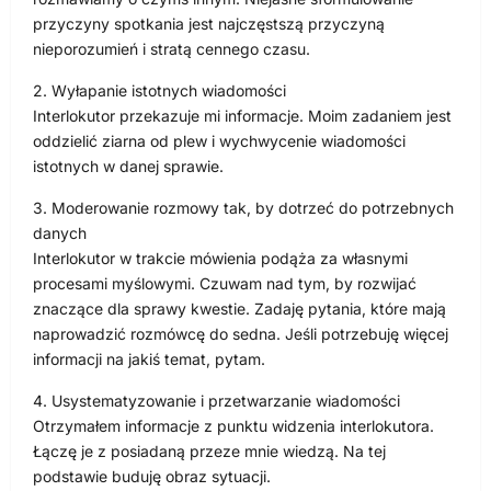
przyczyny spotkania jest najczęstszą przyczyną
nieporozumień i stratą cennego czasu.
2. Wyłapanie istotnych wiadomości
Interlokutor przekazuje mi informacje. Moim zadaniem jest
oddzielić ziarna od plew i wychwycenie wiadomości
istotnych w danej sprawie.
3. Moderowanie rozmowy tak, by dotrzeć do potrzebnych
danych
Interlokutor w trakcie mówienia podąża za własnymi
procesami myślowymi. Czuwam nad tym, by rozwijać
znaczące dla sprawy kwestie. Zadaję pytania, które mają
naprowadzić rozmówcę do sedna. Jeśli potrzebuję więcej
informacji na jakiś temat, pytam.
4. Usystematyzowanie i przetwarzanie wiadomości
Otrzymałem informacje z punktu widzenia interlokutora.
Łączę je z posiadaną przeze mnie wiedzą. Na tej
podstawie buduję obraz sytuacji.