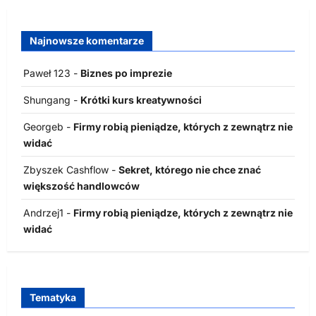
Najnowsze komentarze
Paweł 123
-
Biznes po imprezie
Shungang
-
Krótki kurs kreatywności
Georgeb
-
Firmy robią pieniądze, których z zewnątrz nie
widać
Zbyszek Cashflow
-
Sekret, którego nie chce znać
większość handlowców
Andrzej1
-
Firmy robią pieniądze, których z zewnątrz nie
widać
Tematyka