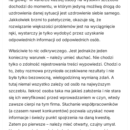
dochodzi do momentu, w którym jedyną możliwą drogą do
uzdrowienia danej sytuacji jest uzdrowienie siebie samego.
Jakkolwiek brzmi to patetycznie, okazuje się, że
rozwiązanie większości problemów jest na wyciągnięcie
ręki, wystarczy je tylko wydobyć przez uzyskanie
odpowiednich informacji od odpowiednich osób.
Właściwie to nic odkrywczego. Jest jednakże jeden
konieczny warunek – należy umieć słuchać. Nie chodzi
tylko o zdolność rejestrowania treści wypowiedzi. Chodzi o
to, żeby rozmowa przyniosła oczekiwane rezultaty i nie
była tylko bezowocną, wielogodzinną wymianą zdań. A
tutaj niemal wszystko zależy od osób na najwyższym
szczeblu. Ilekroć osoba taka ma jakieś założenia i nie stara
się ich weryfikować przed wprowadzaniem w czyn, wtedy
zawsze cierpi na tym firma. Słuchanie współpracowników
(a czasem nawet konkurentów) pozwala uzyskać nowe
informacje i świeży punkt spojrzenia na daną kwestię.
Zatem po pierwsze – należy mieć otwarty, czujny umysł.