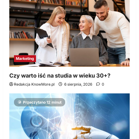
Marketing
Czy warto iść na studia w wieku 30+?
Redakcja KnowMore.pl
6 sierpnia, 2026
0
Przeczytano 12 minut