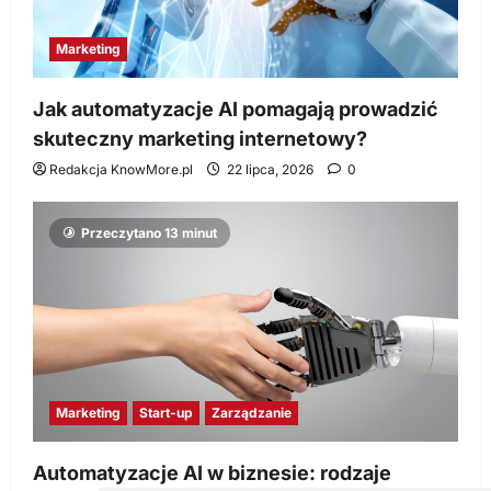
Marketing
Jak automatyzacje AI pomagają prowadzić
skuteczny marketing internetowy?
Redakcja KnowMore.pl
22 lipca, 2026
0
Przeczytano 13 minut
Marketing
Start-up
Zarządzanie
Automatyzacje AI w biznesie: rodzaje