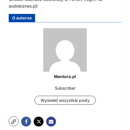
audiobiznes.pl)
O autorze
Mentora.pl
Subscriber
Wyświetl wszystkie posty