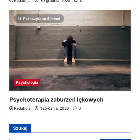
Redakcja
30 grudnia, 2025
0
Przeczytano 4 minut
Psychologia
Psychoterapia zaburzeń lękowych
Redakcja
1 stycznia, 2026
0
Szukaj