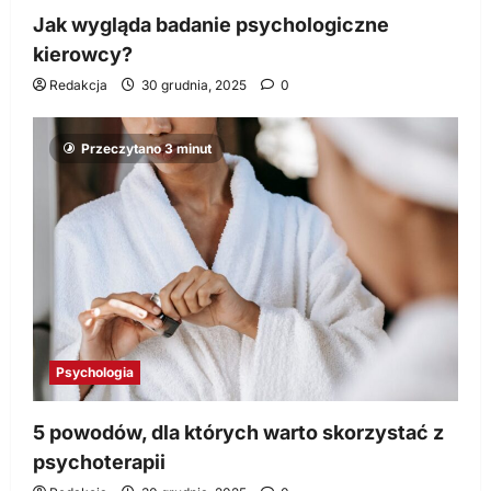
Jak wygląda badanie psychologiczne
kierowcy?
Redakcja
30 grudnia, 2025
0
Przeczytano 3 minut
Psychologia
5 powodów, dla których warto skorzystać z
psychoterapii