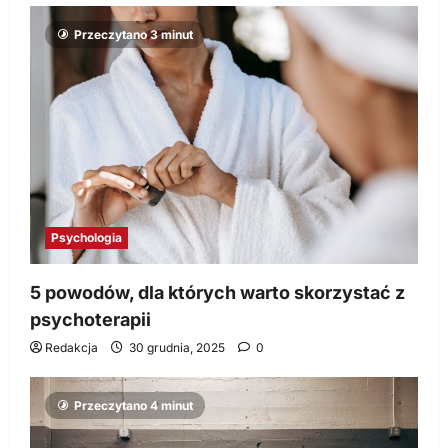
Przeczytano 3 minut
Psychologia
5 powodów, dla których warto skorzystać z
psychoterapii
Redakcja
30 grudnia, 2025
0
Przeczytano 4 minut