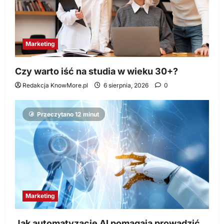
Marketing
Czy warto iść na studia w wieku 30+?
Redakcja KnowMore.pl
6 sierpnia, 2026
0
Przeczytano 12 minut
Marketing
Jak automatyzacje AI pomagają prowadzić