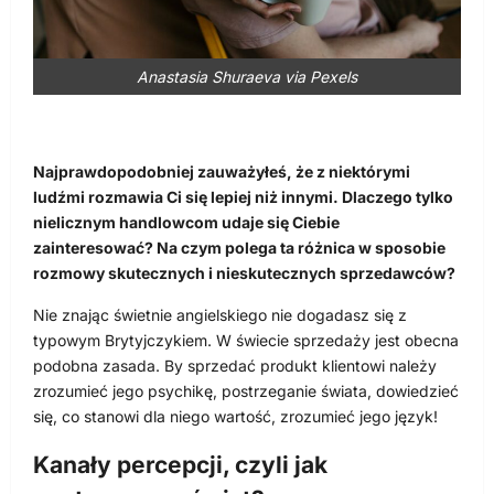
Anastasia Shuraeva via Pexels
Najprawdopodobniej zauważyłeś, że z niektórymi
ludźmi rozmawia Ci się lepiej niż innymi. Dlaczego tylko
nielicznym handlowcom udaje się Ciebie
zainteresować? Na czym polega ta różnica w sposobie
rozmowy skutecznych i nieskutecznych sprzedawców?
Nie znając świetnie angielskiego nie dogadasz się z
typowym Brytyjczykiem. W świecie sprzedaży jest obecna
podobna zasada. By sprzedać produkt klientowi należy
zrozumieć jego psychikę, postrzeganie świata, dowiedzieć
się, co stanowi dla niego wartość, zrozumieć jego język!
Kanały percepcji, czyli jak