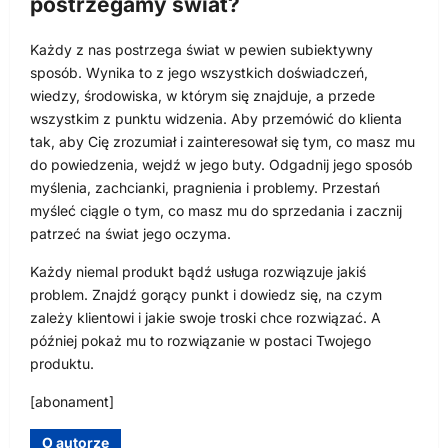
postrzegamy świat?
Każdy z nas postrzega świat w pewien subiektywny
sposób. Wynika to z jego wszystkich doświadczeń,
wiedzy, środowiska, w którym się znajduje, a przede
wszystkim z punktu widzenia. Aby przemówić do klienta
tak, aby Cię zrozumiał i zainteresował się tym, co masz mu
do powiedzenia, wejdź w jego buty. Odgadnij jego sposób
myślenia, zachcianki, pragnienia i problemy. Przestań
myśleć ciągle o tym, co masz mu do sprzedania i zacznij
patrzeć na świat jego oczyma.
Każdy niemal produkt bądź usługa rozwiązuje jakiś
problem. Znajdź gorący punkt i dowiedz się, na czym
zależy klientowi i jakie swoje troski chce rozwiązać. A
później pokaż mu to rozwiązanie w postaci Twojego
produktu.
[abonament]
O autorze