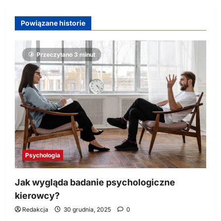
Powiązane historie
Przeczytano 3 minut
Psychologia
Jak wygląda badanie psychologiczne
kierowcy?
Redakcja
30 grudnia, 2025
0