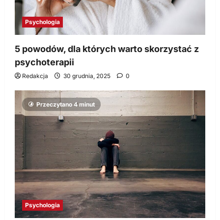
Psychologia
5 powodów, dla których warto skorzystać z
psychoterapii
Redakcja
30 grudnia, 2025
0
Przeczytano 4 minut
Psychologia