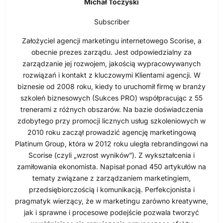
Michał Toczyski
Subscriber
Założyciel agencji marketingu internetowego Scorise, a
obecnie prezes zarządu. Jest odpowiedzialny za
zarządzanie jej rozwojem, jakością wypracowywanych
rozwiązań i kontakt z kluczowymi Klientami agencji. W
biznesie od 2008 roku, kiedy to uruchomił firmę w branży
szkoleń biznesowych (Sukces PRO) współpracując z 55
trenerami z różnych obszarów. Na bazie doświadczenia
zdobytego przy promocji licznych usług szkoleniowych w
2010 roku zaczął prowadzić agencję marketingową
Platinum Group, która w 2012 roku uległa rebrandingowi na
Scorise (czyli „wzrost wyników”). Z wykształcenia i
zamiłowania ekonomista. Napisał ponad 450 artykułów na
tematy związane z zarządzaniem marketingiem,
przedsiębiorczością i komunikacją. Perfekcjonista i
pragmatyk wierzący, że w marketingu zarówno kreatywne,
jak i sprawne i procesowe podejście pozwala tworzyć