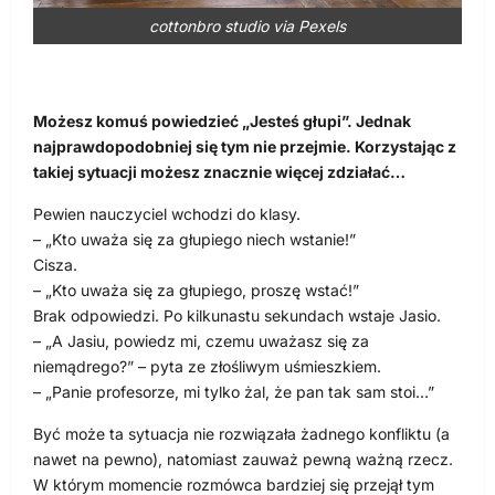
cottonbro studio via Pexels
Możesz komuś powiedzieć „Jesteś głupi”. Jednak
najprawdopodobniej się tym nie przejmie. Korzystając z
takiej sytuacji możesz znacznie więcej zdziałać…
Pewien nauczyciel wchodzi do klasy.
– „Kto uważa się za głupiego niech wstanie!”
Cisza.
– „Kto uważa się za głupiego, proszę wstać!”
Brak odpowiedzi. Po kilkunastu sekundach wstaje Jasio.
– „A Jasiu, powiedz mi, czemu uważasz się za
niemądrego?” – pyta ze złośliwym uśmieszkiem.
– „Panie profesorze, mi tylko żal, że pan tak sam stoi…”
Być może ta sytuacja nie rozwiązała żadnego konfliktu (a
nawet na pewno), natomiast zauważ pewną ważną rzecz.
W którym momencie rozmówca bardziej się przejął tym