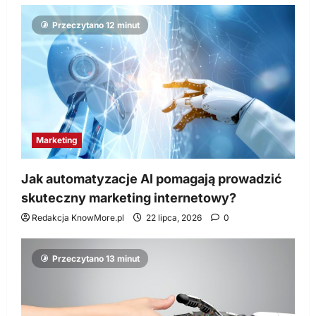
Przeczytano 12 minut
Marketing
Jak automatyzacje AI pomagają prowadzić
skuteczny marketing internetowy?
Redakcja KnowMore.pl
22 lipca, 2026
0
Przeczytano 13 minut