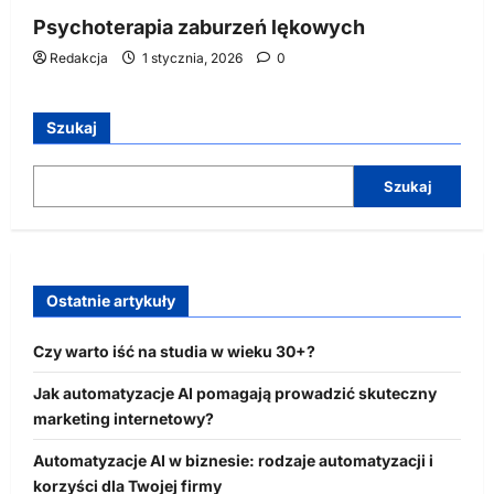
Psychoterapia zaburzeń lękowych
Redakcja
1 stycznia, 2026
0
Szukaj
Szukaj
Ostatnie artykuły
Czy warto iść na studia w wieku 30+?
Jak automatyzacje AI pomagają prowadzić skuteczny
marketing internetowy?
Automatyzacje AI w biznesie: rodzaje automatyzacji i
korzyści dla Twojej firmy