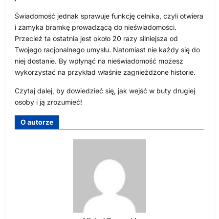
Świadomość jednak sprawuje funkcję celnika, czyli otwiera
i zamyka bramkę prowadzącą do nieświadomości.
Przecież ta ostatnia jest około 20 razy silniejsza od
Twojego racjonalnego umysłu. Natomiast nie każdy się do
niej dostanie. By wpłynąć na nieświadomość możesz
wykorzystać na przykład właśnie zagnieżdżone historie.
Czytaj dalej, by dowiedzieć się, jak wejść w buty drugiej
osoby i ją zrozumieć!
O autorze