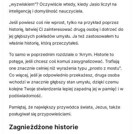
„wyzwiskiem”? Oczywiście wtedy, kiedy Jasio liczył na
inteligencję i domyślność nauczyciela.
Jeśli powiesz coś nie wprost, tylko na przykład poprzez
historię, łatwiej Ci zainteresować drugą osobę i dotrzeć do
jej głębszych pokładów umysłu. Ja też zastosowałem tu
właśnie historię, którą przeczytałeś.
To samo w poprzednim rozdziale o ‘Arrym. Historie to
potęga, jeśli chcesz coś komuś zasygnalizować. Trafiają
one znacznie celniej niż wyrażenia typu „prosto z mostu”.
Co więcej, jeśli je odpowiednio przekażesz, druga osoba
wchodzi w znacznie głębszy stan umysłu, dzięki czemu
kolejne Twoje stwierdzenia lepiej zapadną jej w pamięć i w
podświadomość.
Pamiętaj, że największy przywódca świata, Jezus, także
posługiwał się przypowieściami.
Zagnieżdżone historie