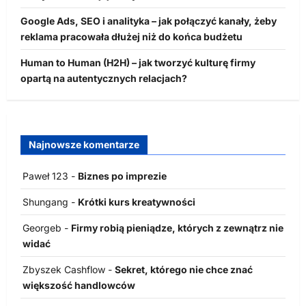
Google Ads, SEO i analityka – jak połączyć kanały, żeby
reklama pracowała dłużej niż do końca budżetu
Human to Human (H2H) – jak tworzyć kulturę firmy
opartą na autentycznych relacjach?
Najnowsze komentarze
Paweł 123
-
Biznes po imprezie
Shungang
-
Krótki kurs kreatywności
Georgeb
-
Firmy robią pieniądze, których z zewnątrz nie
widać
Zbyszek Cashflow
-
Sekret, którego nie chce znać
większość handlowców