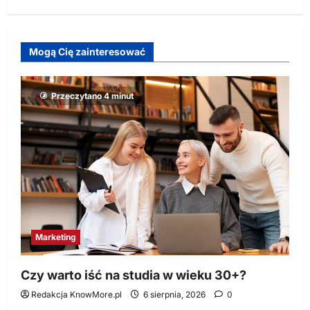
Mogą Cię zainteresować
Przeczytano 4 minut
Marketing
Czy warto iść na studia w wieku 30+?
Redakcja KnowMore.pl
6 sierpnia, 2026
0