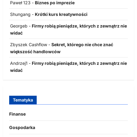
Paweł 123
-
Biznes po imprezie
Shungang
-
Krótki kurs kreatywności
Georgeb
-
Firmy robią pieniądze, których z zewnątrz nie
widać
Zbyszek Cashflow
-
Sekret, którego nie chce znać
większość handlowców
Andrzej1
-
Firmy robią pieniądze, których z zewnątrz nie
widać
Tematyka
Finanse
Gospodarka