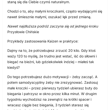
staną się dla Ciebie czymś naturalnym.
Chodzi o to, aby małymi kroczkami, często wydającymi się
nawet śmiesznie małymi, oszukać lęk przed zmianą.
Nawet najdłuższa podróż zaczyna się od jednego kroku
Przysłowie Chińskie
Przykłady zastosowania Kaizen w praktyce:
Dajmy na to, że potrzebujesz zrzucić 20 kilo. Gdy ktoś
waży 120 to myślę, że trudno jest wstać, iść do siłowni i
biegać na bieżni, lub gdziekolwiek indziej – miałeś tak
kiedyś?
Do tego potrzebujesz dużo motywacji – żeby zacząć. A
potem samodyscypliny żeby nie zrezygnować. Zastosuj
małe kroczki – przez pierwszy tydzień ubierasz buty do
biegania i patrzysz w okno przez kilka minut. W drugim
tygodniu wychodzisz na zewnątrz na krótki spacer i
wracasz ciągle bez biegania, 3 tydzień starasz się