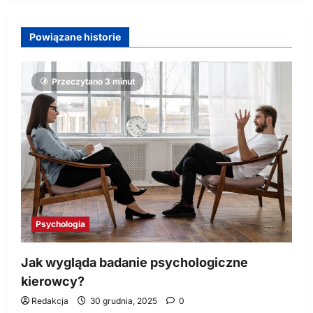
Powiązane historie
Przeczytano 3 minut
Psychologia
Jak wygląda badanie psychologiczne
kierowcy?
Redakcja
30 grudnia, 2025
0