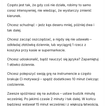
Często jest tak, że gdy coś nie działa, robimy to samo
coraz intensywniej, nie wiedząc, że wystarczy zmienić
kierunek.
Chcesz schudnąć – jedz kęs deseru mniej, później dwa i
tak dalej.
Chcesz zacząć oszczędzać, a nigdy się nie udawało –
odkładaj złotówkę dziennie, lub wyciągnij 1 rzecz z
koszyka przy kasie w supermarkecie.
Chcesz udoskonalić, bądź nauczyć się języka? Zapamiętuj
1 słówko dziennie.
Chcesz polepszyć swoją grę na instrumencie a często
brakuje Ci motywacji – spędź dodatkowo 10 minut ćwicząc
codziennie.
Zawsze spóźniasz się na autobus – ustaw budzik minutę
wcześniej. Po jakimś czasie 2 minuty i tak dalej. W końcu
będziesz wstawał 15 minut wcześniej i z większą łatwością.