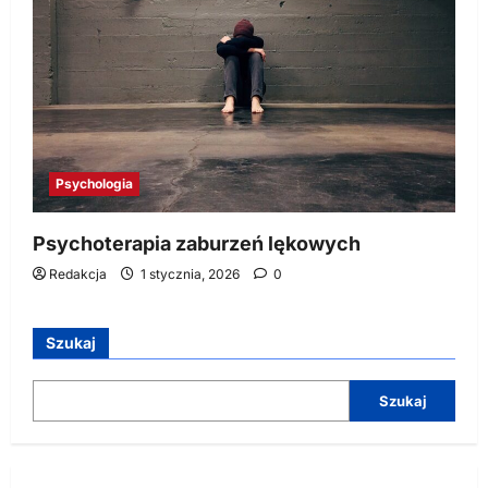
Psychologia
Psychoterapia zaburzeń lękowych
Redakcja
1 stycznia, 2026
0
Szukaj
Szukaj