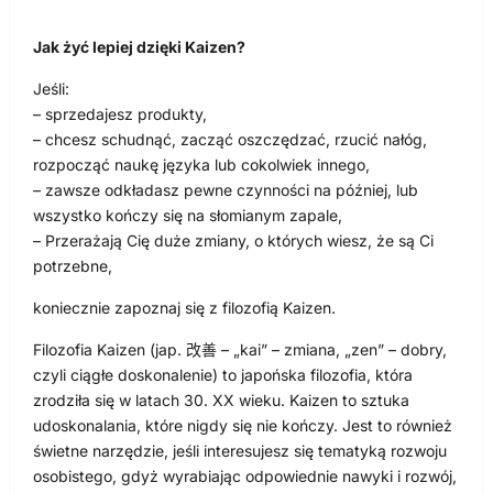
Jak żyć lepiej dzięki Kaizen?
Jeśli:
– sprzedajesz produkty,
– chcesz schudnąć, zacząć oszczędzać, rzucić nałóg,
rozpocząć naukę języka lub cokolwiek innego,
– zawsze odkładasz pewne czynności na później, lub
wszystko kończy się na słomianym zapale,
– Przerażają Cię duże zmiany, o których wiesz, że są Ci
potrzebne,
koniecznie zapoznaj się z filozofią Kaizen.
Filozofia Kaizen (jap. 改善 – „kai” – zmiana, „zen” – dobry,
czyli ciągłe doskonalenie) to japońska filozofia, która
zrodziła się w latach 30. XX wieku. Kaizen to sztuka
udoskonalania, które nigdy się nie kończy. Jest to również
świetne narzędzie, jeśli interesujesz się tematyką rozwoju
osobistego, gdyż wyrabiając odpowiednie nawyki i rozwój,