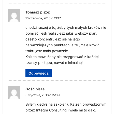
Tomasz
pisze:
16 czerwca, 2010 o 13:17
chodzi raczej o to, żeby tych małych kroków nie
pomijać: jeśli realizujesz jakiś większy plan,
często koncentrujesz się na jego
najważniejszych punktach, a te „małe kroki”
traktujesz mało poważnie.
Kaizen mówi żeby nie rezygnować z każdej
szansy postępu, nawet minimalnej.
Odpowiedz
Gość
pisze:
5 stycznia, 2016 o 15:09
Byłem kiedyś na szkoleniu Kaizen prowadzonym
przez Integra Consulting i wiele mi to dało.