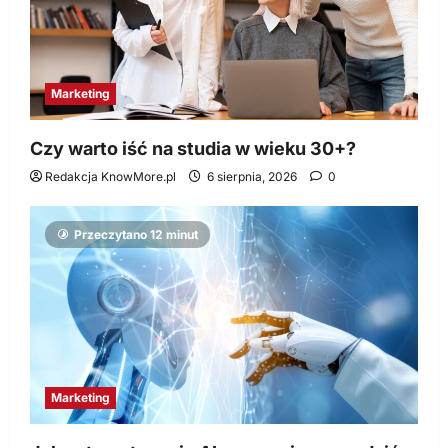
Marketing
Czy warto iść na studia w wieku 30+?
Redakcja KnowMore.pl
6 sierpnia, 2026
0
Przeczytano 12 minut
Marketing