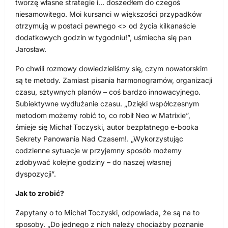
tworzę własne strategie i… doszedłem do czegoś
niesamowitego. Moi kursanci w większości przypadków
otrzymują w postaci pewnego <
> od życia kilkanaście
dodatkowych godzin w tygodniu!”, uśmiecha się pan
Jarosław.
Po chwili rozmowy dowiedzieliśmy się, czym nowatorskim
są te metody. Zamiast pisania harmonogramów, organizacji
czasu, sztywnych planów – coś bardzo innowacyjnego.
Subiektywne wydłużanie czasu. „Dzięki współczesnym
metodom możemy robić to, co robił Neo w Matrixie”,
śmieje się Michał Toczyski, autor bezpłatnego e-booka
Sekrety Panowania Nad Czasem!. „Wykorzystując
codzienne sytuacje w przyjemny sposób możemy
zdobywać kolejne godziny – do naszej własnej
dyspozycji”.
Jak to zrobić?
Zapytany o to Michał Toczyski, odpowiada, że są na to
sposoby. „Do jednego z nich należy chociażby poznanie