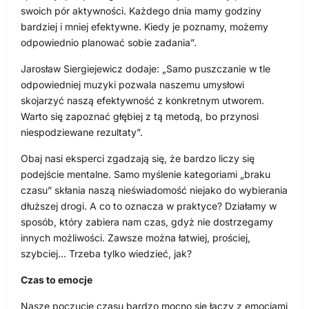
swoich pór aktywności. Każdego dnia mamy godziny
bardziej i mniej efektywne. Kiedy je poznamy, możemy
odpowiednio planować sobie zadania”.
Jarosław Siergiejewicz dodaje: „Samo puszczanie w tle
odpowiedniej muzyki pozwala naszemu umysłowi
skojarzyć naszą efektywność z konkretnym utworem.
Warto się zapoznać głębiej z tą metodą, bo przynosi
niespodziewane rezultaty”.
Obaj nasi eksperci zgadzają się, że bardzo liczy się
podejście mentalne. Samo myślenie kategoriami „braku
czasu” skłania naszą nieświadomość niejako do wybierania
dłuższej drogi. A co to oznacza w praktyce? Działamy w
sposób, który zabiera nam czas, gdyż nie dostrzegamy
innych możliwości. Zawsze można łatwiej, prościej,
szybciej… Trzeba tylko wiedzieć, jak?
Czas to emocje
Nasze poczucie czasu bardzo mocno się łączy z emocjami