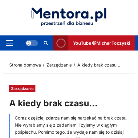
Przejdź
do
treści
YouTube @Michał Toczyski
Menu
główne
Strona domowa
Zarządzanie
A kiedy brak czasu…
Zarządzanie
A kiedy brak czasu…
Coraz częściej zdarza nam się narzekać na brak czasu.
Nie wyrabiamy się z zadaniami i żyjemy w ciągłym
pośpiechu. Pomimo tego, że wydaje nam się to dzisiaj