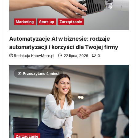
Marketing
Start-up
Zarządzanie
Automatyzacje AI w biznesie: rodzaje
automatyzacji i korzyści dla Twojej firmy
Redakcja KnowMore.pl
22 lipca, 2026
0
Przeczytano 4 minut
Zarządzanie