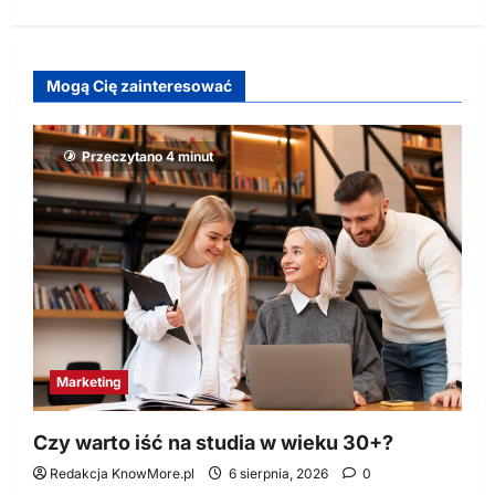
Mogą Cię zainteresować
Przeczytano 4 minut
Marketing
Czy warto iść na studia w wieku 30+?
Redakcja KnowMore.pl
6 sierpnia, 2026
0