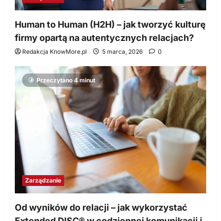
Human to Human (H2H) – jak tworzyć kulturę
firmy opartą na autentycznych relacjach?
Redakcja KnowMore.pl
5 marca, 2026
0
Przeczytano 4 minut
Zarządzanie
Od wyników do relacji – jak wykorzystać
Extended DISC® w codziennej komunikacji i