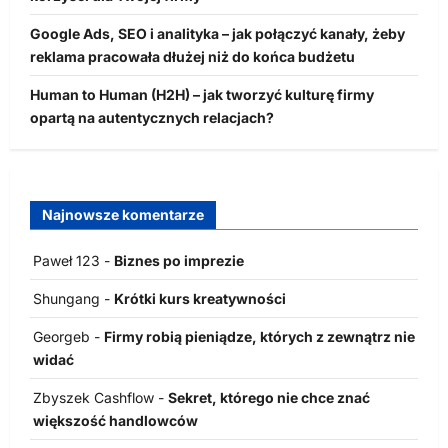
Google Ads, SEO i analityka – jak połączyć kanały, żeby
reklama pracowała dłużej niż do końca budżetu
Human to Human (H2H) – jak tworzyć kulturę firmy
opartą na autentycznych relacjach?
Najnowsze komentarze
Paweł 123
-
Biznes po imprezie
Shungang
-
Krótki kurs kreatywności
Georgeb
-
Firmy robią pieniądze, których z zewnątrz nie
widać
Zbyszek Cashflow
-
Sekret, którego nie chce znać
większość handlowców