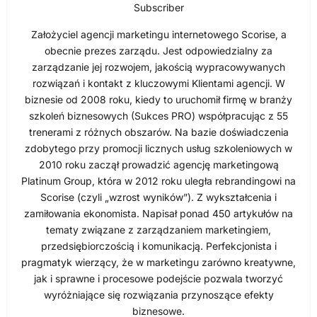
Subscriber
Założyciel agencji marketingu internetowego Scorise, a
obecnie prezes zarządu. Jest odpowiedzialny za
zarządzanie jej rozwojem, jakością wypracowywanych
rozwiązań i kontakt z kluczowymi Klientami agencji. W
biznesie od 2008 roku, kiedy to uruchomił firmę w branży
szkoleń biznesowych (Sukces PRO) współpracując z 55
trenerami z różnych obszarów. Na bazie doświadczenia
zdobytego przy promocji licznych usług szkoleniowych w
2010 roku zaczął prowadzić agencję marketingową
Platinum Group, która w 2012 roku uległa rebrandingowi na
Scorise (czyli „wzrost wyników”). Z wykształcenia i
zamiłowania ekonomista. Napisał ponad 450 artykułów na
tematy związane z zarządzaniem marketingiem,
przedsiębiorczością i komunikacją. Perfekcjonista i
pragmatyk wierzący, że w marketingu zarówno kreatywne,
jak i sprawne i procesowe podejście pozwala tworzyć
wyróżniające się rozwiązania przynoszące efekty
biznesowe.