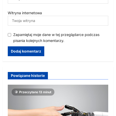
Witryna internetowa
Zapamiętaj moje dane w tej przeglądarce podczas
pisania kolejnych komentarzy.
Powiązane historie
Przeczytano 13 minut