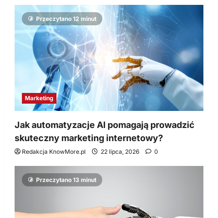
Przeczytano 12 minut
Marketing
Jak automatyzacje AI pomagają prowadzić
skuteczny marketing internetowy?
Redakcja KnowMore.pl
22 lipca, 2026
0
Przeczytano 13 minut