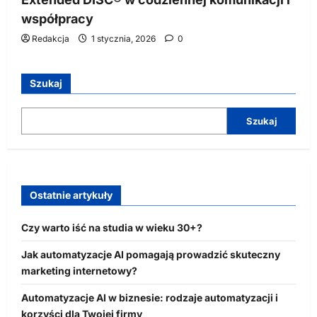
współpracy
Redakcja
1 stycznia, 2026
0
Szukaj
Szukaj
Ostatnie artykuły
Czy warto iść na studia w wieku 30+?
Jak automatyzacje AI pomagają prowadzić skuteczny
marketing internetowy?
Automatyzacje AI w biznesie: rodzaje automatyzacji i
korzyści dla Twojej firmy