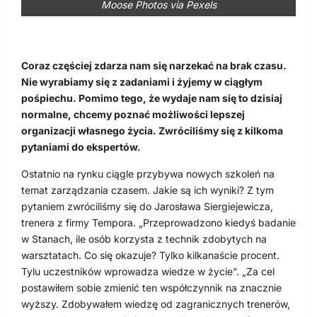
Moose Photos via Pexels
Coraz częściej zdarza nam się narzekać na brak czasu.
Nie wyrabiamy się z zadaniami i żyjemy w ciągłym
pośpiechu. Pomimo tego, że wydaje nam się to dzisiaj
normalne, chcemy poznać możliwości lepszej
organizacji własnego życia. Zwróciliśmy się z kilkoma
pytaniami do ekspertów.
Ostatnio na rynku ciągle przybywa nowych szkoleń na
temat zarządzania czasem. Jakie są ich wyniki? Z tym
pytaniem zwróciliśmy się do Jarosława Siergiejewicza,
trenera z firmy Tempora. „Przeprowadzono kiedyś badanie
w Stanach, ile osób korzysta z technik zdobytych na
warsztatach. Co się okazuje? Tylko kilkanaście procent.
Tylu uczestników wprowadza wiedze w życie”. „Za cel
postawiłem sobie zmienić ten współczynnik na znacznie
wyższy. Zdobywałem wiedzę od zagranicznych trenerów,