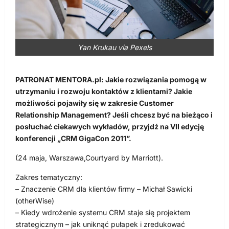
Yan Krukau via Pexels
PATRONAT MENTORA.pl: Jakie rozwiązania pomogą w
utrzymaniu i rozwoju kontaktów z klientami? Jakie
możliwości pojawiły się w zakresie Customer
Relationship Management? Jeśli chcesz być na bieżąco i
posłuchać ciekawych wykładów, przyjdź na VII edycję
konferencji „CRM GigaCon 2011”.
(24 maja, Warszawa,Courtyard by Marriott).
Zakres tematyczny:
– Znaczenie CRM dla klientów firmy – Michał Sawicki
(otherWise)
– Kiedy wdrożenie systemu CRM staje się projektem
strategicznym – jak uniknąć pułapek i zredukować