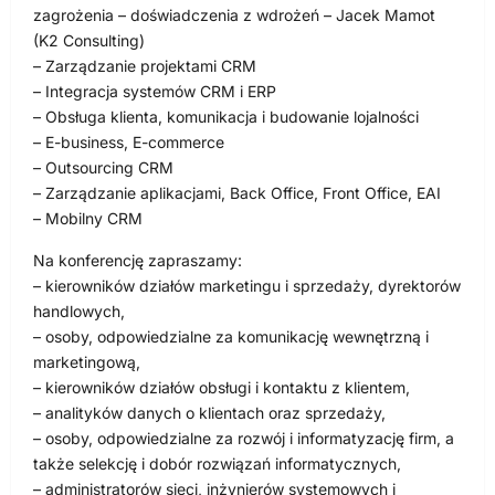
zagrożenia – doświadczenia z wdrożeń – Jacek Mamot
(K2 Consulting)
– Zarządzanie projektami CRM
– Integracja systemów CRM i ERP
– Obsługa klienta, komunikacja i budowanie lojalności
– E-business, E-commerce
– Outsourcing CRM
– Zarządzanie aplikacjami, Back Office, Front Office, EAI
– Mobilny CRM
Na konferencję zapraszamy:
– kierowników działów marketingu i sprzedaży, dyrektorów
handlowych,
– osoby, odpowiedzialne za komunikację wewnętrzną i
marketingową,
– kierowników działów obsługi i kontaktu z klientem,
– analityków danych o klientach oraz sprzedaży,
– osoby, odpowiedzialne za rozwój i informatyzację firm, a
także selekcję i dobór rozwiązań informatycznych,
– administratorów sieci, inżynierów systemowych i