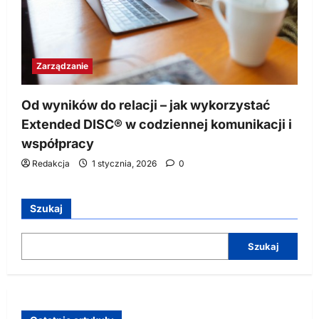
Zarządzanie
Od wyników do relacji – jak wykorzystać
Extended DISC® w codziennej komunikacji i
współpracy
Redakcja
1 stycznia, 2026
0
Szukaj
Szukaj