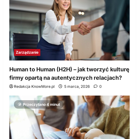
Zarządzanie
Human to Human (H2H) – jak tworzyć kulturę
firmy opartą na autentycznych relacjach?
Redakcja KnowMore.pl
5 marca, 2026
0
Przeczytano 4 minut