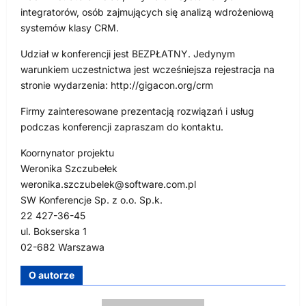
integratorów, osób zajmujących się analizą wdrożeniową
systemów klasy CRM.
Udział w konferencji jest BEZPŁATNY. Jedynym
warunkiem uczestnictwa jest wcześniejsza rejestracja na
stronie wydarzenia: http://gigacon.org/crm
Firmy zainteresowane prezentacją rozwiązań i usług
podczas konferencji zapraszam do kontaktu.
Koornynator projektu
Weronika Szczubełek
weronika.szczubelek@software.com.pl
SW Konferencje Sp. z o.o. Sp.k.
22 427-36-45
ul. Bokserska 1
02-682 Warszawa
O autorze