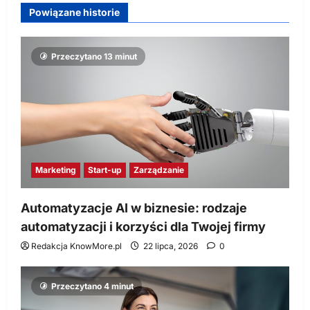
Powiązane historie
Przeczytano 13 minut
Marketing
Start-up
Zarządzanie
Automatyzacje AI w biznesie: rodzaje
automatyzacji i korzyści dla Twojej firmy
Redakcja KnowMore.pl
22 lipca, 2026
0
Przeczytano 4 minut