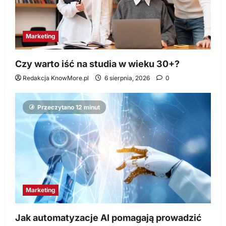
Marketing
Czy warto iść na studia w wieku 30+?
Redakcja KnowMore.pl
6 sierpnia, 2026
0
Przeczytano 12 minut
Marketing
Jak automatyzacje AI pomagają prowadzić