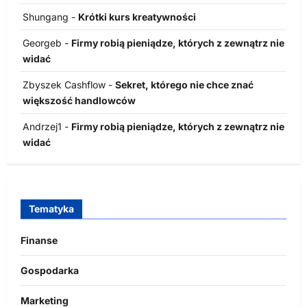
Shungang
-
Krótki kurs kreatywności
Georgeb
-
Firmy robią pieniądze, których z zewnątrz nie
widać
Zbyszek Cashflow
-
Sekret, którego nie chce znać
większość handlowców
Andrzej1
-
Firmy robią pieniądze, których z zewnątrz nie
widać
Tematyka
Finanse
Gospodarka
Marketing