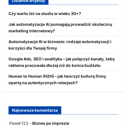
Ostatnie artykuły
Czy warto iść na studia w wieku 30+?
Jak automatyzacje AI pomagają prowadzić skuteczny
marketing internetowy?
Automatyzacje AI w biznesie: rodzaje automatyzacji i
korzyści dla Twojej firmy
Google Ads, SEO i analityka – jak połączyć kanały, żeby
reklama pracowała dłużej niż do końca budżetu
Human to Human (H2H) – jak tworzyć kulturę firmy
opartą na autentycznych relacjach?
Najnowsze komentarze
Paweł 123
-
Biznes po imprezie