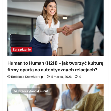
Zarządzanie
Human to Human (H2H) – jak tworzyć kulturę
firmy opartą na autentycznych relacjach?
Redakcja KnowMore.pl
5 marca, 2026
0
Przeczytano 4 minut