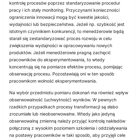
kontrolę procesów poprzez standaryzowanie procedur
pracy i ich stały monitoring. Przyczynami konieczności
ograniczenia innowacji mogą być kwestie jakości,
wydajności lub bezpieczeństwa. Jeżeli np. szybkość jest
istotnym czynnikiem konkurencji, to menedżerowie będą
starali się zestandaryzować proces rozwoju w celu
zwiększenia wydajności w opracowywaniu nowych
produktów. Jeżeli menedżerowie pragną zachęcić
pracowników do eksperymentowania, to wtedy
koncentrują się na pomiarze efektów procesu, pomijając
obserwację procesu. Pozostawiają oni w ten sposób
pracownikom wolność eksperymentowania.
Na wybór przedmiotu pomiaru dokonań ma również wpływ
obserwowalność (uchwytność) wyników. W pewnych
rzadkich przypadkach procesy transformacji są słabo
zrozumiałe lub nieobserwowalne. Wtedy jako jedyną
obserwowalną zmienną należy przyjąć kontrolę nakładów
połączoną z wysokim poziomem szkolenia i oddziaływania
na postawy pracowników w taki sposób, aby przyjęli cele