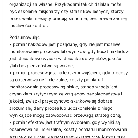
organizacji za własne. Przykładami takich działań może
być szkolenie misjonarzy czy strażników leśnych, którzy
przez wiele miesięcy pracują samotnie, bez prawie żadnej
możliwości kontroli.
Podsumowując
• pomiar nakładów jest pożądany, gdy nie jest możliwe
monitorowanie procesów lub wyników, gdy koszt nakładów
jest stosunkowo wysoki w stosunku do wyników, jakość
i/lub bezpieczeństwo są ważne,
• pomiar procesów jest najlepszym wyjściem, gdy procesy
są obserwowalne i mierzalne, koszty pomiaru i
monitorowania procesów są niskie, standaryzacja jest
czynnikiem krytycznym ze względów bezpieczeństwa i
jakości, związki przyczynowo-skutkowe są dobrze
zrozumiałe, dany proces lub udoskonalenia z niego
wynikające mogą zaowocować przewagą strategiczną,
• pomiar efektów jest trafnym wyborem, gdy wyniki są
obserwowalne i mierzalne, koszty pomiaru i monitorowania
wyników są niskie, związki przyczynowo-skutkowe nie są