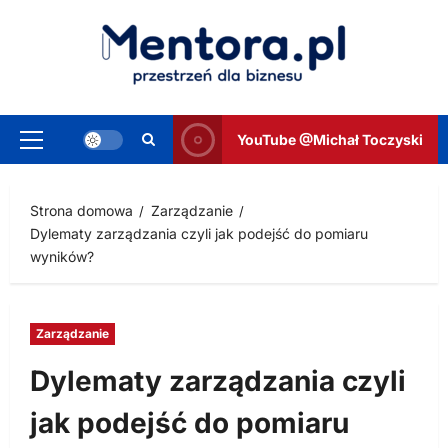
Przejdź
do
treści
YouTube @Michał Toczyski
Menu
główne
Strona domowa
Zarządzanie
Dylematy zarządzania czyli jak podejść do pomiaru
wyników?
Zarządzanie
Dylematy zarządzania czyli
jak podejść do pomiaru