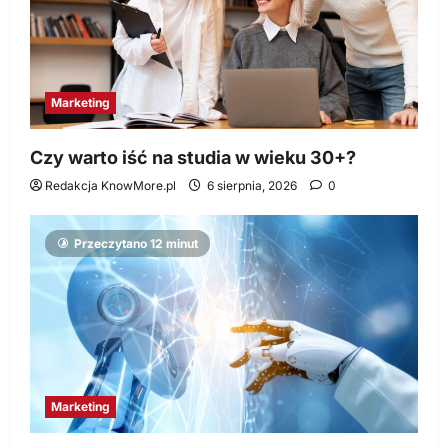
Marketing
Czy warto iść na studia w wieku 30+?
Redakcja KnowMore.pl
6 sierpnia, 2026
0
Przeczytano 12 minut
Marketing