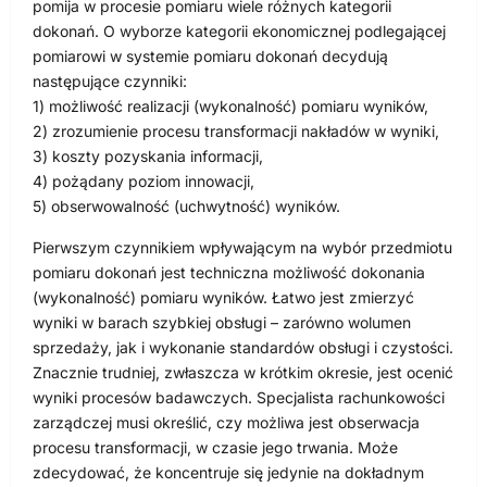
pomija w procesie pomiaru wiele różnych kategorii
dokonań. O wyborze kategorii ekonomicznej podlegającej
pomiarowi w systemie pomiaru dokonań decydują
następujące czynniki:
1) możliwość realizacji (wykonalność) pomiaru wyników,
2) zrozumienie procesu transformacji nakładów w wyniki,
3) koszty pozyskania informacji,
4) pożądany poziom innowacji,
5) obserwowalność (uchwytność) wyników.
Pierwszym czynnikiem wpływającym na wybór przedmiotu
pomiaru dokonań jest techniczna możliwość dokonania
(wykonalność) pomiaru wyników. Łatwo jest zmierzyć
wyniki w barach szybkiej obsługi – zarówno wolumen
sprzedaży, jak i wykonanie standardów obsługi i czystości.
Znacznie trudniej, zwłaszcza w krótkim okresie, jest ocenić
wyniki procesów badawczych. Specjalista rachunkowości
zarządczej musi określić, czy możliwa jest obserwacja
procesu transformacji, w czasie jego trwania. Może
zdecydować, że koncentruje się jedynie na dokładnym