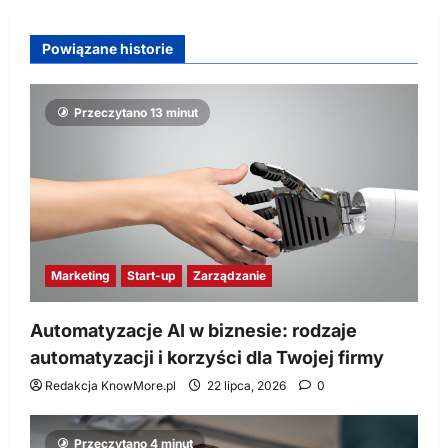
Powiązane historie
Przeczytano 13 minut
Marketing
Start-up
Zarządzanie
Automatyzacje AI w biznesie: rodzaje
automatyzacji i korzyści dla Twojej firmy
Redakcja KnowMore.pl
22 lipca, 2026
0
Przeczytano 4 minut