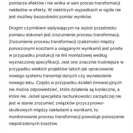
pomiarze efektów i nie wnika w sam proces transformacji
nakładów w efekty. W niektórych wypadkach w ogóle nie
jest możliwy bezpośredni pomiar wyników.
Drugim czynnikiem wpływającym na wybór przedmiotu
pomiaru dokonań jest zrozumienie procesu transformacji.
Zrozumienie procesu transformacji (zależności między
ponoszonymi kosztami a osiąganymi wynikami) jest proste
w przypadku produkcji na linii montażowej według
wyznaczonej specyfikacji. Jest ono znacznie trudniejsze w
przypadku wielkich projektów takich jak opracowanie
nowego systemu transmisji danych czy wynalezienie
nowego leku. Często w przypadku działań innowacyjnych
nie można odpowiedzieć, które działania są konieczne, a
które nie. Jeżeli specjalista rachunkowości zarządczej nie
jest w stanie zrozumieć związków przyczynowo-
skutkowych między nakładami a wynikami, to
monitorowanie procesu transformacji powoduje ponoszenie
niepotrzebnych kosztów.