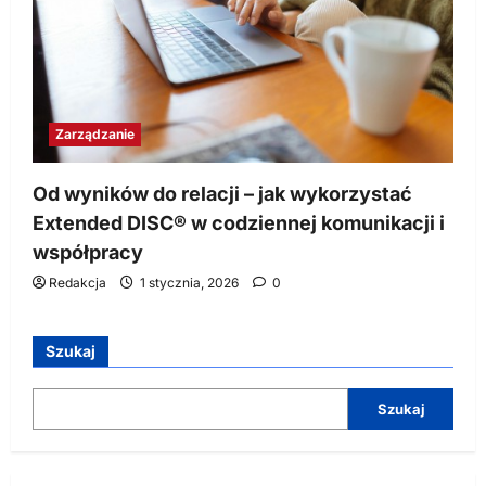
Zarządzanie
Od wyników do relacji – jak wykorzystać
Extended DISC® w codziennej komunikacji i
współpracy
Redakcja
1 stycznia, 2026
0
Szukaj
Szukaj