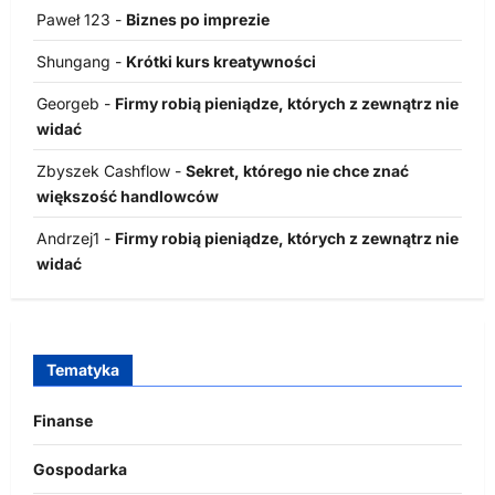
Paweł 123
-
Biznes po imprezie
Shungang
-
Krótki kurs kreatywności
Georgeb
-
Firmy robią pieniądze, których z zewnątrz nie
widać
Zbyszek Cashflow
-
Sekret, którego nie chce znać
większość handlowców
Andrzej1
-
Firmy robią pieniądze, których z zewnątrz nie
widać
Tematyka
Finanse
Gospodarka