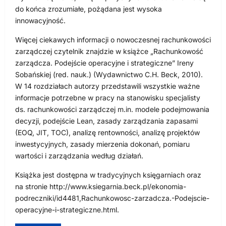
do końca zrozumiałe, pożądana jest wysoka
innowacyjność.
Więcej ciekawych informacji o nowoczesnej rachunkowości
zarządczej czytelnik znajdzie w książce „Rachunkowość
zarządcza. Podejście operacyjne i strategiczne” Ireny
Sobańskiej (red. nauk.) (Wydawnictwo C.H. Beck, 2010).
W 14 rozdziałach autorzy przedstawili wszystkie ważne
informacje potrzebne w pracy na stanowisku specjalisty
ds. rachunkowości zarządczej m.in. modele podejmowania
decyzji, podejście Lean, zasady zarządzania zapasami
(EOQ, JIT, TOC), analizę rentowności, analizę projektów
inwestycyjnych, zasady mierzenia dokonań, pomiaru
wartości i zarządzania według działań.
Książka jest dostępna w tradycyjnych księgarniach oraz
na stronie http://www.ksiegarnia.beck.pl/ekonomia-
podreczniki/id4481,Rachunkowosc-zarzadcza.-Podejscie-
operacyjne-i-strategiczne.html.