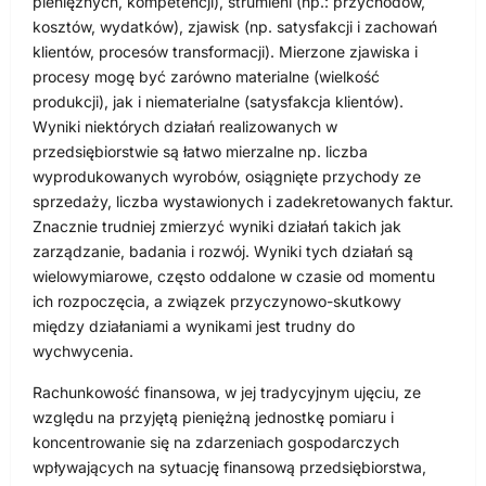
pieniężnych, kompetencji), strumieni (np.: przychodów,
kosztów, wydatków), zjawisk (np. satysfakcji i zachowań
klientów, procesów transformacji). Mierzone zjawiska i
procesy mogę być zarówno materialne (wielkość
produkcji), jak i niematerialne (satysfakcja klientów).
Wyniki niektórych działań realizowanych w
przedsiębiorstwie są łatwo mierzalne np. liczba
wyprodukowanych wyrobów, osiągnięte przychody ze
sprzedaży, liczba wystawionych i zadekretowanych faktur.
Znacznie trudniej zmierzyć wyniki działań takich jak
zarządzanie, badania i rozwój. Wyniki tych działań są
wielowymiarowe, często oddalone w czasie od momentu
ich rozpoczęcia, a związek przyczynowo-skutkowy
między działaniami a wynikami jest trudny do
wychwycenia.
Rachunkowość finansowa, w jej tradycyjnym ujęciu, ze
względu na przyjętą pieniężną jednostkę pomiaru i
koncentrowanie się na zdarzeniach gospodarczych
wpływających na sytuację finansową przedsiębiorstwa,