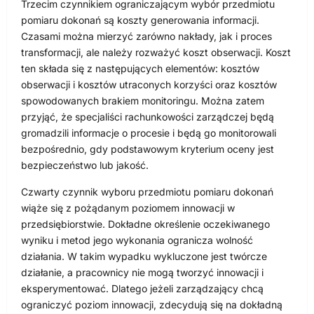
Trzecim czynnikiem ograniczającym wybór przedmiotu
pomiaru dokonań są koszty generowania informacji.
Czasami można mierzyć zarówno nakłady, jak i proces
transformacji, ale należy rozważyć koszt obserwacji. Koszt
ten składa się z następujących elementów: kosztów
obserwacji i kosztów utraconych korzyści oraz kosztów
spowodowanych brakiem monitoringu. Można zatem
przyjąć, że specjaliści rachunkowości zarządczej będą
gromadzili informacje o procesie i będą go monitorowali
bezpośrednio, gdy podstawowym kryterium oceny jest
bezpieczeństwo lub jakość.
Czwarty czynnik wyboru przedmiotu pomiaru dokonań
wiąże się z pożądanym poziomem innowacji w
przedsiębiorstwie. Dokładne określenie oczekiwanego
wyniku i metod jego wykonania ogranicza wolność
działania. W takim wypadku wykluczone jest twórcze
działanie, a pracownicy nie mogą tworzyć innowacji i
eksperymentować. Dlatego jeżeli zarządzający chcą
ograniczyć poziom innowacji, zdecydują się na dokładną