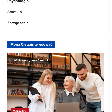
Psychologia
Start-up
Zarządzanie
Mogą Cię zainteresować
Przeczytano 4 minut
Marketing