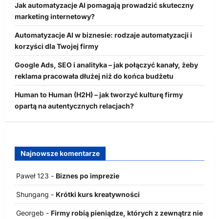
Jak automatyzacje AI pomagają prowadzić skuteczny
marketing internetowy?
Automatyzacje AI w biznesie: rodzaje automatyzacji i
korzyści dla Twojej firmy
Google Ads, SEO i analityka – jak połączyć kanały, żeby
reklama pracowała dłużej niż do końca budżetu
Human to Human (H2H) – jak tworzyć kulturę firmy
opartą na autentycznych relacjach?
Najnowsze komentarze
Paweł 123
-
Biznes po imprezie
Shungang
-
Krótki kurs kreatywności
Georgeb
-
Firmy robią pieniądze, których z zewnątrz nie