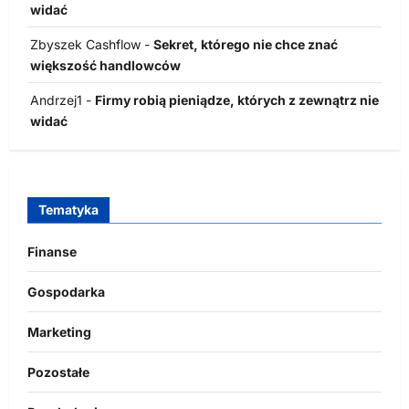
widać
Zbyszek Cashflow
-
Sekret, którego nie chce znać
większość handlowców
Andrzej1
-
Firmy robią pieniądze, których z zewnątrz nie
widać
Tematyka
Finanse
Gospodarka
Marketing
Pozostałe