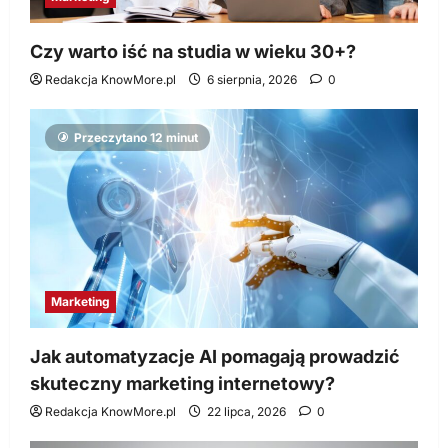
Czy warto iść na studia w wieku 30+?
Redakcja KnowMore.pl
6 sierpnia, 2026
0
Przeczytano 12 minut
Marketing
Jak automatyzacje AI pomagają prowadzić
skuteczny marketing internetowy?
Redakcja KnowMore.pl
22 lipca, 2026
0