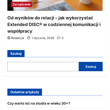
Zarządzanie
Od wyników do relacji – jak wykorzystać
Extended DISC® w codziennej komunikacji i
współpracy
Redakcja
1 stycznia, 2026
0
Szukaj
Szukaj
Ostatnie artykuły
Czy warto iść na studia w wieku 30+?