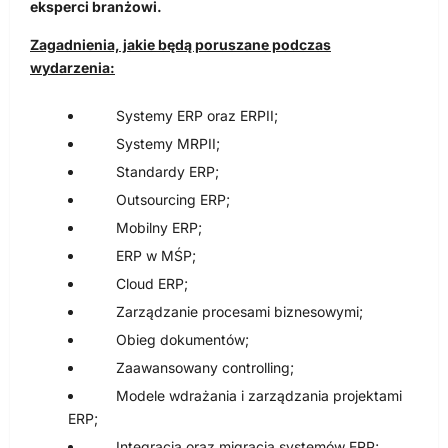
eksperci branżowi.
Zagadnienia, jakie będą poruszane podczas
wydarzenia:
Systemy ERP oraz ERPII;
Systemy MRPII;
Standardy ERP;
Outsourcing ERP;
Mobilny ERP;
ERP w MŚP;
Cloud ERP;
Zarządzanie procesami biznesowymi;
Obieg dokumentów;
Zaawansowany controlling;
Modele wdrażania i zarządzania projektami
ERP;
Integracja oraz migracja systemów ERP;