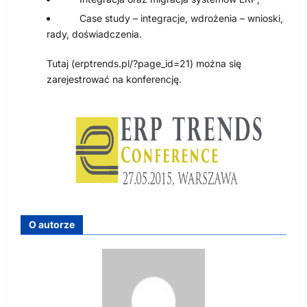
Case study – integracje, wdrożenia – wnioski,
rady, doświadczenia.
Tutaj (erptrends.pl/?page_id=21) można się
zarejestrować na konferencję.
O autorze