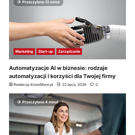
Przeczytano 13 minut
Marketing
Start-up
Zarządzanie
Automatyzacje AI w biznesie: rodzaje
automatyzacji i korzyści dla Twojej firmy
Redakcja KnowMore.pl
22 lipca, 2026
0
Przeczytano 4 minut