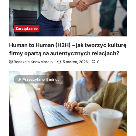
Zarządzanie
Human to Human (H2H) – jak tworzyć kulturę
firmy opartą na autentycznych relacjach?
Redakcja KnowMore.pl
5 marca, 2026
0
Przeczytano 4 minut