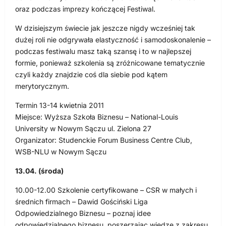
oraz podczas imprezy kończącej Festiwal.
W dzisiejszym świecie jak jeszcze nigdy wcześniej tak
dużej roli nie odgrywała elastyczność i samodoskonalenie –
podczas festiwalu masz taką szansę i to w najlepszej
formie, ponieważ szkolenia są zróżnicowane tematycznie
czyli każdy znajdzie coś dla siebie pod kątem
merytorycznym.
Termin 13-14 kwietnia 2011
Miejsce: Wyższa Szkoła Biznesu – National-Louis
University w Nowym Sączu ul. Zielona 27
Organizator: Studenckie Forum Business Centre Club,
WSB-NLU w Nowym Sączu
13.04. (środa)
10.00-12.00 Szkolenie certyfikowane – CSR w małych i
średnich firmach – Dawid Gościński Liga
Odpowiedzialnego Biznesu – poznaj idee
odpowiedzialnego biznesu, poszerzając wiedze z zakresu