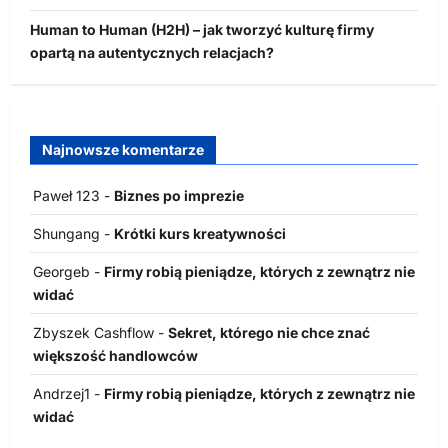
Human to Human (H2H) – jak tworzyć kulturę firmy
opartą na autentycznych relacjach?
Najnowsze komentarze
Paweł 123
-
Biznes po imprezie
Shungang
-
Krótki kurs kreatywności
Georgeb
-
Firmy robią pieniądze, których z zewnątrz nie
widać
Zbyszek Cashflow
-
Sekret, którego nie chce znać
większość handlowców
Andrzej1
-
Firmy robią pieniądze, których z zewnątrz nie
widać