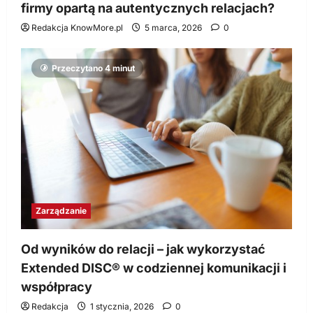
firmy opartą na autentycznych relacjach?
Redakcja KnowMore.pl
5 marca, 2026
0
Przeczytano 4 minut
Zarządzanie
Od wyników do relacji – jak wykorzystać
Extended DISC® w codziennej komunikacji i
współpracy
Redakcja
1 stycznia, 2026
0