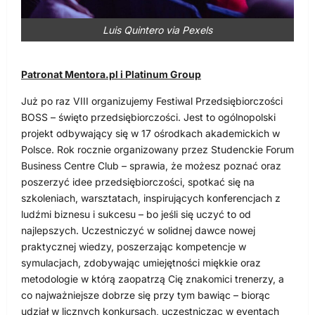
Luis Quintero via Pexels
Patronat Mentora.pl i Platinum Group
Już po raz VIII organizujemy Festiwal Przedsiębiorczości
BOSS – święto przedsiębiorczości. Jest to ogólnopolski
projekt odbywający się w 17 ośrodkach akademickich w
Polsce. Rok rocznie organizowany przez Studenckie Forum
Business Centre Club – sprawia, że możesz poznać oraz
poszerzyć idee przedsiębiorczości, spotkać się na
szkoleniach, warsztatach, inspirujących konferencjach z
ludźmi biznesu i sukcesu – bo jeśli się uczyć to od
najlepszych. Uczestniczyć w solidnej dawce nowej
praktycznej wiedzy, poszerzając kompetencje w
symulacjach, zdobywając umiejętności miękkie oraz
metodologie w którą zaopatrzą Cię znakomici trenerzy, a
co najważniejsze dobrze się przy tym bawiąc – biorąc
udział w licznych konkursach, uczestnicząc w eventach