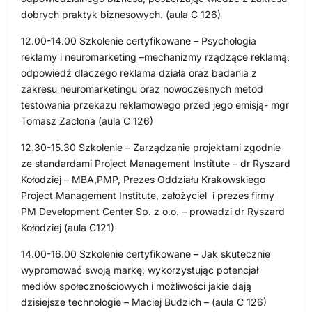
dobrych praktyk biznesowych. (aula C 126)
12.00-14.00 Szkolenie certyfikowane – Psychologia
reklamy i neuromarketing –mechanizmy rządzące reklamą,
odpowiedź dlaczego reklama działa oraz badania z
zakresu neuromarketingu oraz nowoczesnych metod
testowania przekazu reklamowego przed jego emisją- mgr
Tomasz Zacłona (aula C 126)
12.30-15.30 Szkolenie – Zarządzanie projektami zgodnie
ze standardami Project Management Institute – dr Ryszard
Kołodziej – MBA,PMP, Prezes Oddziału Krakowskiego
Project Management Institute, założyciel i prezes firmy
PM Development Center Sp. z o.o. – prowadzi dr Ryszard
Kołodziej (aula C121)
14.00-16.00 Szkolenie certyfikowane – Jak skutecznie
wypromować swoją markę, wykorzystując potencjał
mediów społecznościowych i możliwości jakie dają
dzisiejsze technologie – Maciej Budzich – (aula C 126)