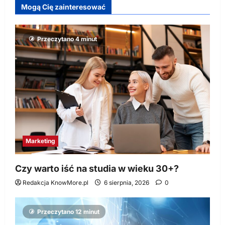
Mogą Cię zainteresować
Przeczytano 4 minut
Marketing
Czy warto iść na studia w wieku 30+?
Redakcja KnowMore.pl
6 sierpnia, 2026
0
Przeczytano 12 minut