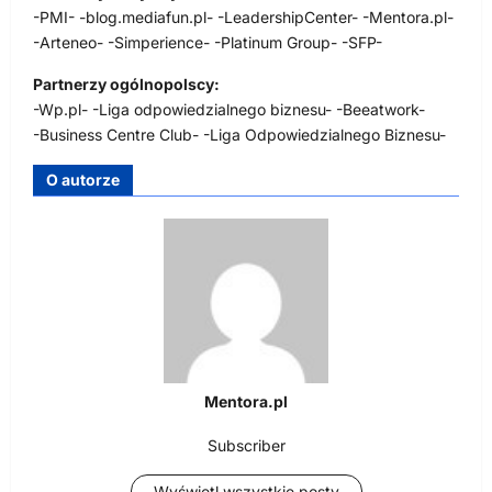
-PMI- -blog.mediafun.pl- -LeadershipCenter- -Mentora.pl-
-Arteneo- -Simperience- -Platinum Group- -SFP-
Partnerzy ogólnopolscy:
-Wp.pl- -Liga odpowiedzialnego biznesu- -Beeatwork-
-Business Centre Club- -Liga Odpowiedzialnego Biznesu-
O autorze
Mentora.pl
Subscriber
Wyświetl wszystkie posty