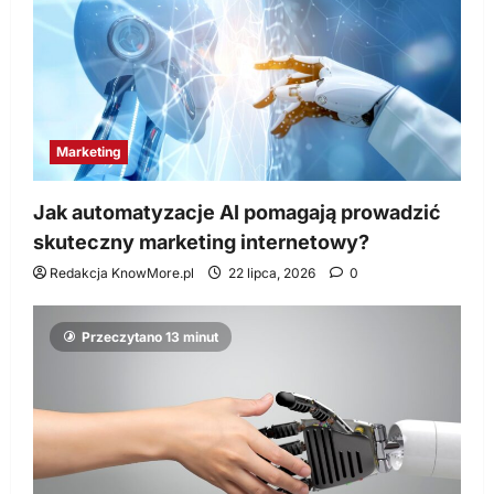
Marketing
Jak automatyzacje AI pomagają prowadzić
skuteczny marketing internetowy?
Redakcja KnowMore.pl
22 lipca, 2026
0
Przeczytano 13 minut