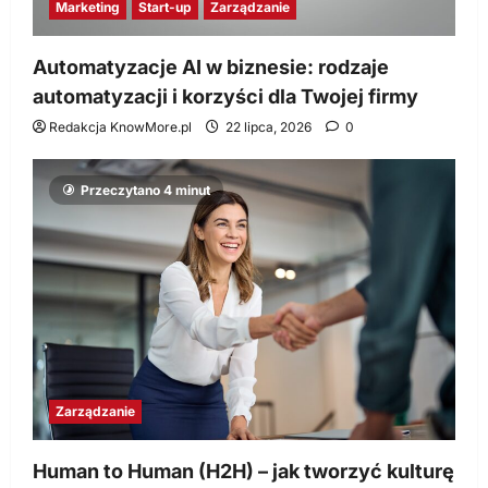
Marketing
Start-up
Zarządzanie
Automatyzacje AI w biznesie: rodzaje
automatyzacji i korzyści dla Twojej firmy
Redakcja KnowMore.pl
22 lipca, 2026
0
Przeczytano 4 minut
Zarządzanie
Human to Human (H2H) – jak tworzyć kulturę