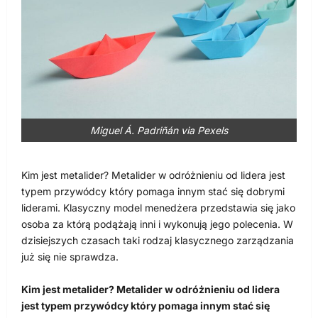
Miguel Á. Padriñán via Pexels
Kim jest metalider? Metalider w odróżnieniu od lidera jest
typem przywódcy który pomaga innym stać się dobrymi
liderami. Klasyczny model menedżera przedstawia się jako
osoba za którą podążają inni i wykonują jego polecenia. W
dzisiejszych czasach taki rodzaj klasycznego zarządzania
już się nie sprawdza.
Kim jest metalider? Metalider w odróżnieniu od lidera
jest typem przywódcy który pomaga innym stać się