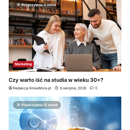
Przeczytano 4 minut
Marketing
Czy warto iść na studia w wieku 30+?
Redakcja KnowMore.pl
6 sierpnia, 2026
0
Przeczytano 12 minut