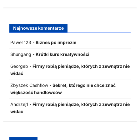
Najnowsze komentarze
Paweł 123
-
Biznes po imprezie
Shungang
-
Krótki kurs kreatywności
Georgeb
-
Firmy robią pieniądze, których z zewnątrz nie
widać
Zbyszek Cashflow
-
Sekret, którego nie chce znać
większość handlowców
Andrzej1
-
Firmy robią pieniądze, których z zewnątrz nie
widać