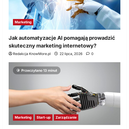
Marketing
Jak automatyzacje AI pomagają prowadzić
skuteczny marketing internetowy?
Redakcja KnowMore.pl
22 lipca, 2026
0
Przeczytano 13 minut
Marketing
Start-up
Zarządzanie