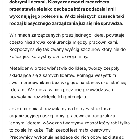
dobrymi liderami. Klasyczny model menedżera
przedstawia się jako osoba za którą podążają inni i
wykonują jego polecenia. W dzisiejszych czasach taki
rodzaj klasycznego zarządzania już się nie sprawdza.
W firmach zarządzanych przez jednego lidera, powstaje
często niezdrowa konkurencja między pracownikami.
Rozpoczyna się tak zwany wyścig szczurów który nie do
końca jest korzystny dla rozwoju firmy.
Metalider w przeciwieństwie do lidera, tworzy zespoły
składające się z samych liderów. Pomaga wszystkim
swoim pracownikom bez względu na stanowisko, stać się
liderami. Wzbudza w nich poczucie przywództwa i
pozwala na rozwinięcie ich potencjału..
Jeżeli natomiast pozwalamy na to by w strukturze
organizacyjnej naszej firmy, pracownicy podążali za
jednym liderem, wówczas tworzymy zespół który robi tylko
to co się im każe. Taki zespół jest mało kreatywny.
Pracownicy wykonują należące do nich obowiązki stając