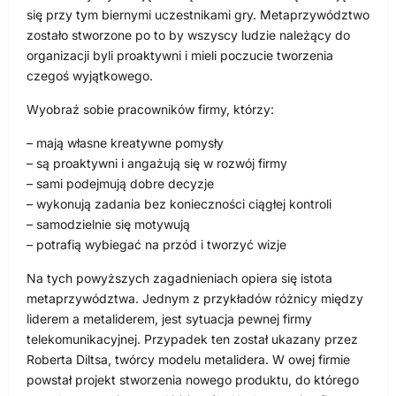
się przy tym biernymi uczestnikami gry. Metaprzywództwo
zostało stworzone po to by wszyscy ludzie należący do
organizacji byli proaktywni i mieli poczucie tworzenia
czegoś wyjątkowego.
Wyobraź sobie pracowników firmy, którzy:
– mają własne kreatywne pomysły
– są proaktywni i angażują się w rozwój firmy
– sami podejmują dobre decyzje
– wykonują zadania bez konieczności ciągłej kontroli
– samodzielnie się motywują
– potrafią wybiegać na przód i tworzyć wizje
Na tych powyższych zagadnieniach opiera się istota
metaprzywództwa. Jednym z przykładów różnicy między
liderem a metaliderem, jest sytuacja pewnej firmy
telekomunikacyjnej. Przypadek ten został ukazany przez
Roberta Diltsa, twórcy modelu metalidera. W owej firmie
powstał projekt stworzenia nowego produktu, do którego