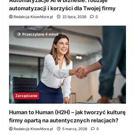
Automatyzacje AI w biznesie: rodzaje
automatyzacji i korzyści dla Twojej firmy
Redakcja KnowMore.pl
22 lipca, 2026
0
Przeczytano 4 minut
Zarządzanie
Human to Human (H2H) – jak tworzyć kulturę
firmy opartą na autentycznych relacjach?
Redakcja KnowMore.pl
5 marca, 2026
0