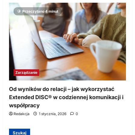
Przeczytano 4 minut
Zarządzanie
Od wyników do relacji – jak wykorzystać
Extended DISC® w codziennej komunikacji i
współpracy
Redakcja
1 stycznia, 2026
0
Szukaj