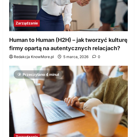
Zarządzanie
Human to Human (H2H) – jak tworzyć kulturę
firmy opartą na autentycznych relacjach?
Redakcja KnowMore.pl
5 marca, 2026
0
Przeczytano 4 minut
Zarządzanie