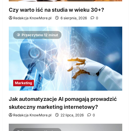
Czy warto iść na studia w wieku 30+?
Redakcja KnowMore.pl
6 sierpnia, 2026
0
Przeczytano 12 minut
Marketing
Jak automatyzacje AI pomagają prowadzić
skuteczny marketing internetowy?
Redakcja KnowMore.pl
22 lipca, 2026
0