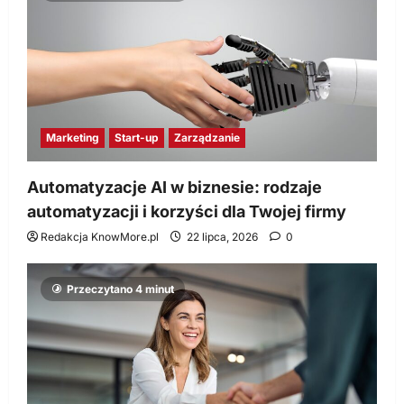
Marketing
Start-up
Zarządzanie
Automatyzacje AI w biznesie: rodzaje
automatyzacji i korzyści dla Twojej firmy
Redakcja KnowMore.pl
22 lipca, 2026
0
Przeczytano 4 minut