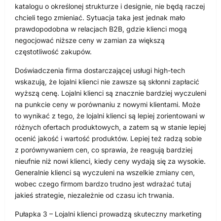
katalogu o określonej strukturze i designie, nie będą raczej
chcieli tego zmieniać. Sytuacja taka jest jednak mało
prawdopodobna w relacjach B2B, gdzie klienci mogą
negocjować niższe ceny w zamian za większą
częstotliwość zakupów.
Doświadczenia firma dostarczającej usługi high-tech
wskazują, że lojalni klienci nie zawsze są skłonni zapłacić
wyższą cenę. Lojalni klienci są znacznie bardziej wyczuleni
na punkcie ceny w porównaniu z nowymi klientami. Może
to wynikać z tego, że lojalni klienci są lepiej zorientowani w
różnych ofertach produktowych, a zatem są w stanie lepiej
ocenić jakość i wartość produktów. Lepiej też radzą sobie
z porównywaniem cen, co sprawia, że reagują bardziej
nieufnie niż nowi klienci, kiedy ceny wydają się za wysokie.
Generalnie klienci są wyczuleni na wszelkie zmiany cen,
wobec czego firmom bardzo trudno jest wdrażać tutaj
jakieś strategie, niezależnie od czasu ich trwania.
Pułapka 3 – Lojalni klienci prowadzą skuteczny marketing