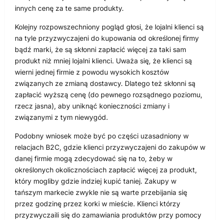
innych cenę za te same produkty.
Kolejny rozpowszechniony pogląd głosi, że lojalni klienci są
na tyle przyzwyczajeni do kupowania od określonej firmy
bądź marki, że są skłonni zapłacić więcej za taki sam
produkt niż mniej lojalni klienci. Uważa się, że klienci są
wierni jednej firmie z powodu wysokich kosztów
związanych ze zmianą dostawcy. Dlatego też skłonni są
zapłacić wyższą cenę (do pewnego rozsądnego poziomu,
rzecz jasna), aby uniknąć konieczności zmiany i
związanymi z tym niewygód.
Podobny wniosek może być po części uzasadniony w
relacjach B2C, gdzie klienci przyzwyczajeni do zakupów w
danej firmie mogą zdecydować się na to, żeby w
określonych okolicznościach zapłacić więcej za produkt,
który mogliby gdzie indziej kupić taniej. Zakupy w
tańszym markecie zwykle nie są warte przebijania się
przez godzinę przez korki w mieście. Klienci którzy
przyzwyczaili się do zamawiania produktów przy pomocy