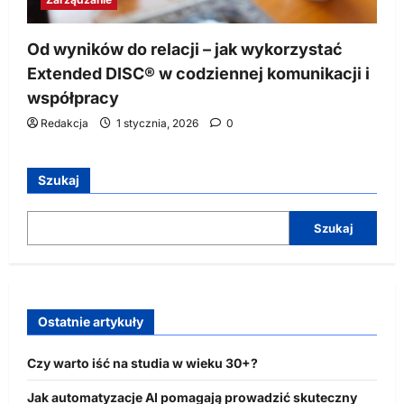
Od wyników do relacji – jak wykorzystać
Extended DISC® w codziennej komunikacji i
współpracy
Redakcja
1 stycznia, 2026
0
Szukaj
Szukaj
Ostatnie artykuły
Czy warto iść na studia w wieku 30+?
Jak automatyzacje AI pomagają prowadzić skuteczny