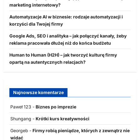
marketing internetowy?
Automatyzacje AI w biznesie: rodzaje automatyzacji i
korzyści dla Twojej firmy
Google Ads, SEO i analityka – jak połączyć kanały, żeby
reklama pracowała dłużej niż do końca budżetu
Human to Human (H2H) – jak tworzyć kulturę firmy
opartą na autentycznych relacjach?
Najnowsze komentarze
Paweł 123
-
Biznes po imprezie
Shungang
-
Krótki kurs kreatywności
Georgeb
-
Firmy robią pieniądze, których z zewnątrz nie
widać