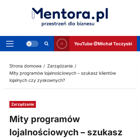
Przejdź
do
treści
YouTube @Michał Toczyski
Menu
główne
Strona domowa
Zarządzanie
Mity programów lojalnościowych – szukasz klientów
lojalnych czy zyskownych?
Zarządzanie
Mity programów
lojalnościowych – szukasz