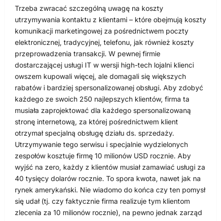
Trzeba zwracać szczególną uwagę na koszty
utrzymywania kontaktu z klientami – które obejmują koszty
komunikacji marketingowej za pośrednictwem poczty
elektronicznej, tradycyjnej, telefonu, jak również koszty
przeprowadzenia transakcji. W pewnej firmie
dostarczającej usługi IT w wersji high-tech lojalni klienci
owszem kupowali więcej, ale domagali się większych
rabatów i bardziej spersonalizowanej obsługi. Aby zdobyć
każdego ze swoich 250 najlepszych klientów, firma ta
musiała zaprojektować dla każdego spersonalizowaną
stronę internetową, za której pośrednictwem klient
otrzymał specjalną obsługę działu ds. sprzedaży.
Utrzymywanie tego serwisu i specjalnie wydzielonych
zespołów kosztuje firmę 10 milionów USD rocznie. Aby
wyjść na zero, każdy z klientów musiał zamawiać usługi za
40 tysięcy dolarów rocznie. To spora kwota, nawet jak na
rynek amerykański. Nie wiadomo do końca czy ten pomysł
się udał (tj. czy faktycznie firma realizuje tym klientom
zlecenia za 10 milionów rocznie), na pewno jednak zarząd