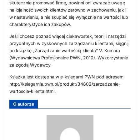
skutecznie promować firmę, powinni oni zwracać uwagę
na lojalność swoich klientów zarówno w zachowaniu, jak i
w nastawieniu, a nie skupiać się wyłącznie na wartości lub
charakterystyce ich zakupów.
Jeśli chcesz poznać więcej ciekawostek, teorii i narzędzi
przydatnych w zyskownych zarządzaniu klientami, sięgnij
po książkę „Zarządzanie wartością klienta” V. Kumara
(Wydawnictwa Profesjonalne PWN, 2010). Wykorzystanie
za zgodą Wydawcy.
Książka jest dostępna w e-księgarni PWN pod adresem
http://ksiegarnia.pwn.pl/produkt/34802/zarzadzanie-
wartoscia-klienta.html.
O autorze