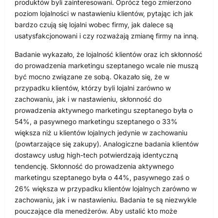
produktów byli zainteresowani. Oprócz tego zmierzono
poziom lojalności w nastawieniu klientów, pytając ich jak
bardzo czują się lojalni wobec firmy, jak dalece są
usatysfakcjonowani i czy rozważają zmianę firmy na inną.
Badanie wykazało, że lojalność klientów oraz ich skłonność
do prowadzenia marketingu szeptanego wcale nie muszą
być mocno związane ze sobą. Okazało się, że w
przypadku klientów, którzy byli lojalni zarówno w
zachowaniu, jak i w nastawieniu, skłonność do
prowadzenia aktywnego marketingu szeptanego była o
54%, a pasywnego marketingu szeptanego o 33%
większa niż u klientów lojalnych jedynie w zachowaniu
(powtarzające się zakupy). Analogiczne badania klientów
dostawcy usług high-tech potwierdzają identyczną
tendencję. Skłonność do prowadzenia aktywnego
marketingu szeptanego była o 44%, pasywnego zaś o
26% większa w przypadku klientów lojalnych zarówno w
zachowaniu, jak i w nastawieniu. Badania te są niezwykle
pouczające dla menedżerów. Aby ustalić kto może