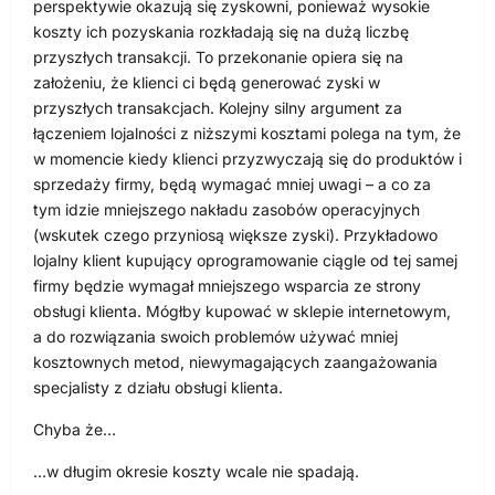
perspektywie okazują się zyskowni, ponieważ wysokie
koszty ich pozyskania rozkładają się na dużą liczbę
przyszłych transakcji. To przekonanie opiera się na
założeniu, że klienci ci będą generować zyski w
przyszłych transakcjach. Kolejny silny argument za
łączeniem lojalności z niższymi kosztami polega na tym, że
w momencie kiedy klienci przyzwyczają się do produktów i
sprzedaży firmy, będą wymagać mniej uwagi – a co za
tym idzie mniejszego nakładu zasobów operacyjnych
(wskutek czego przyniosą większe zyski). Przykładowo
lojalny klient kupujący oprogramowanie ciągle od tej samej
firmy będzie wymagał mniejszego wsparcia ze strony
obsługi klienta. Mógłby kupować w sklepie internetowym,
a do rozwiązania swoich problemów używać mniej
kosztownych metod, niewymagających zaangażowania
specjalisty z działu obsługi klienta.
Chyba że…
…w długim okresie koszty wcale nie spadają.