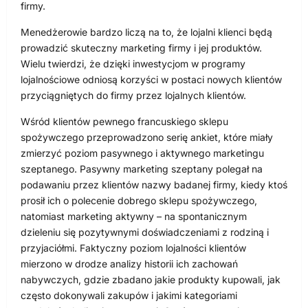
firmy.
Menedżerowie bardzo liczą na to, że lojalni klienci będą
prowadzić skuteczny marketing firmy i jej produktów.
Wielu twierdzi, że dzięki inwestycjom w programy
lojalnościowe odniosą korzyści w postaci nowych klientów
przyciągniętych do firmy przez lojalnych klientów.
Wśród klientów pewnego francuskiego sklepu
spożywczego przeprowadzono serię ankiet, które miały
zmierzyć poziom pasywnego i aktywnego marketingu
szeptanego. Pasywny marketing szeptany polegał na
podawaniu przez klientów nazwy badanej firmy, kiedy ktoś
prosił ich o polecenie dobrego sklepu spożywczego,
natomiast marketing aktywny – na spontanicznym
dzieleniu się pozytywnymi doświadczeniami z rodziną i
przyjaciółmi. Faktyczny poziom lojalności klientów
mierzono w drodze analizy historii ich zachowań
nabywczych, gdzie zbadano jakie produkty kupowali, jak
często dokonywali zakupów i jakimi kategoriami