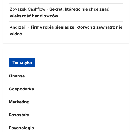
Zbyszek Cashflow
-
Sekret, którego nie chce znać
większość handlowców
Andrzej1
-
Firmy robią pieniądze, których z zewnątrz nie
widać
Tematyka
Finanse
Gospodarka
Marketing
Pozostałe
Psychologia