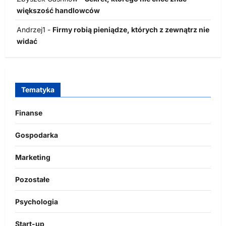
większość handlowców
Andrzej1
-
Firmy robią pieniądze, których z zewnątrz nie
widać
Tematyka
Finanse
Gospodarka
Marketing
Pozostałe
Psychologia
Start-up