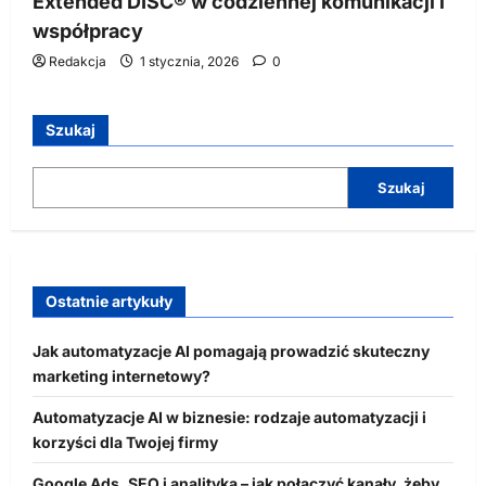
Extended DISC® w codziennej komunikacji i
współpracy
Redakcja
1 stycznia, 2026
0
Szukaj
Szukaj
Ostatnie artykuły
Jak automatyzacje AI pomagają prowadzić skuteczny
marketing internetowy?
Automatyzacje AI w biznesie: rodzaje automatyzacji i
korzyści dla Twojej firmy
Google Ads, SEO i analityka – jak połączyć kanały, żeby