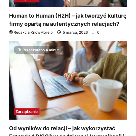
Human to Human (H2H) – jak tworzyć kulturę
firmy opartą na autentycznych relacjach?
Redakcja KnowMore.pl
5 marca, 2026
0
Przeczytano 4 minut
Zarządzanie
Od wyników do relacji – jak wykorzystać