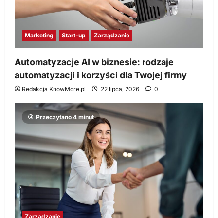
Marketing
Start-up
Zarządzanie
Automatyzacje AI w biznesie: rodzaje
automatyzacji i korzyści dla Twojej firmy
Redakcja KnowMore.pl
22 lipca, 2026
0
Przeczytano 4 minut
Zarządzanie