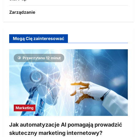
Zarządzanie
Mogą Cię zainteresować
Przeczytano 12 minut
Marketing
Jak automatyzacje AI pomagają prowadzić
skuteczny marketing internetowy?