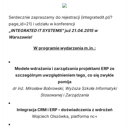
Serdecznie zapraszamy do rejestracji (integratedit.pl/?
page_id=21) i udziału w konferencji
„INTEGRATED IT SYSTEMS” już 21.04.2015 w
Warszawie!
W programie wydarzenia m.in.:
Modele wdrażania i zarządzania projektami ERP ze
szczególnym uwzględnieniem tego, co się zwykle
pomija
dr inż. Mirosław Bobrowski, Wyższa Szkoła Informatyki
Stosowanej i Zarządzania
Integracja CRM i ERP – doświadczenia z wdrożeń
Wojciech Olszówka, platforma nc+