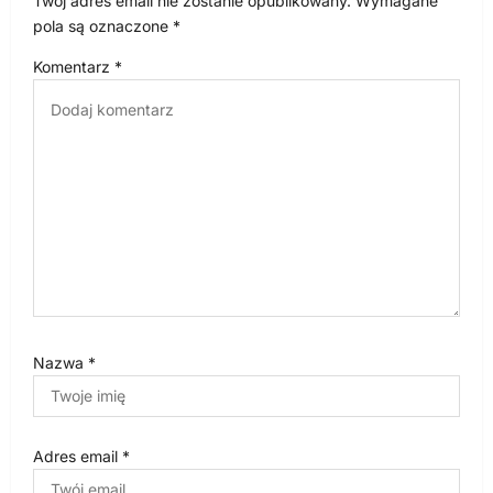
Twój adres email nie zostanie opublikowany.
Wymagane
a
pola są oznaczone
*
w
Komentarz
*
p
i
s
u
Nazwa
*
Adres email
*