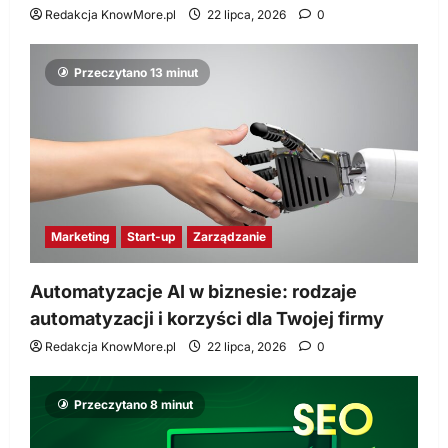
Redakcja KnowMore.pl
22 lipca, 2026
0
Przeczytano 13 minut
Marketing
Start-up
Zarządzanie
Automatyzacje AI w biznesie: rodzaje
automatyzacji i korzyści dla Twojej firmy
Redakcja KnowMore.pl
22 lipca, 2026
0
Przeczytano 8 minut