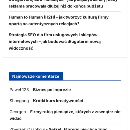
reklama pracowała dłużej niż do końca budżetu
Human to Human (H2H) – jak tworzyć kulturę firmy
opartą na autentycznych relacjach?
Strategia SEO dla firm usługowych i sklepów
internetowych – jak budować długoterminową
widoczność
Najnowsze komentarze
Paweł 123
-
Biznes po imprezie
Shungang
-
Krótki kurs kreatywności
Georgeb
-
Firmy robią pieniądze, których z zewnątrz nie
widać
Zbyszek Cashflow
-
Sekret, którego nie chce znać