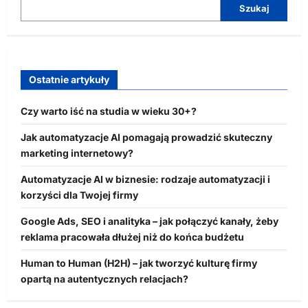
Szukaj
Ostatnie artykuły
Czy warto iść na studia w wieku 30+?
Jak automatyzacje AI pomagają prowadzić skuteczny
marketing internetowy?
Automatyzacje AI w biznesie: rodzaje automatyzacji i
korzyści dla Twojej firmy
Google Ads, SEO i analityka – jak połączyć kanały, żeby
reklama pracowała dłużej niż do końca budżetu
Human to Human (H2H) – jak tworzyć kulturę firmy
opartą na autentycznych relacjach?