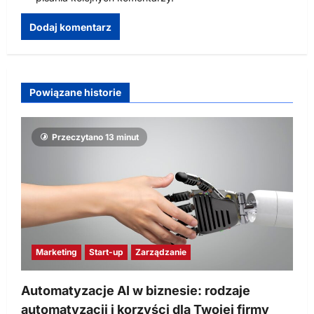
Powiązane historie
Przeczytano 13 minut
Marketing
Start-up
Zarządzanie
Automatyzacje AI w biznesie: rodzaje
automatyzacji i korzyści dla Twojej firmy