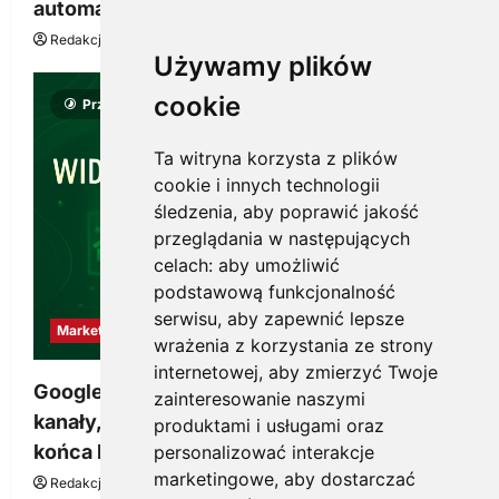
automatyzacji i korzyści dla Twojej firmy
Redakcja KnowMore.pl
22 lipca, 2026
0
Używamy plików
cookie
Przeczytano 8 minut
Ta witryna korzysta z plików
cookie i innych technologii
śledzenia, aby poprawić jakość
przeglądania w następujących
celach:
aby umożliwić
podstawową funkcjonalność
serwisu
,
aby zapewnić lepsze
Marketing
wrażenia z korzystania ze strony
internetowej
,
aby zmierzyć Twoje
Google Ads, SEO i analityka – jak połączyć
zainteresowanie naszymi
kanały, żeby reklama pracowała dłużej niż do
produktami i usługami oraz
końca budżetu
personalizować interakcje
marketingowe
,
aby dostarczać
Redakcja KnowMore.pl
20 marca, 2026
0