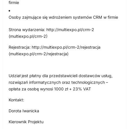
firmie
Osoby zajmujące się wdrożeniem systemów CRM w firmie
Strona wydarzenia: http://multiexpo.pl/crm-2
(multiexpo.pl/crm-2)
Rejestracja: http://multiexpo.pl/crm-2/rejestracja
(multiexpo.pl/crm-2/rejestracja)
Udział jest płatny dla przedstawicieli dostawców usług,
rozwiązań informatycznych oraz technologicznych –
opłata za osobę wynosi 1000 zł + 23% VAT
Kontakt:
Dorota Iwanicka
Kierownik Projektu