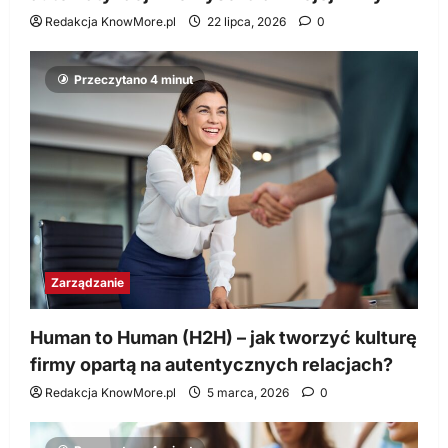
Redakcja KnowMore.pl
22 lipca, 2026
0
Przeczytano 4 minut
Zarządzanie
Human to Human (H2H) – jak tworzyć kulturę
firmy opartą na autentycznych relacjach?
Redakcja KnowMore.pl
5 marca, 2026
0