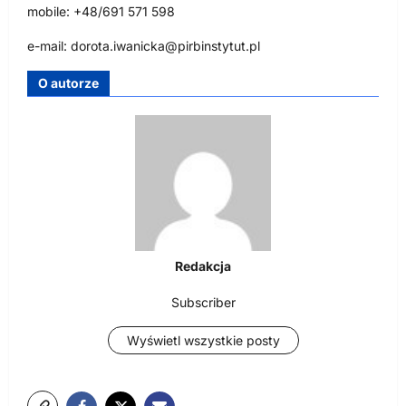
mobile: +48/691 571 598
e-mail:
dorota.iwanicka@pirbinstytut.pl
O autorze
Redakcja
Subscriber
Wyświetl wszystkie posty