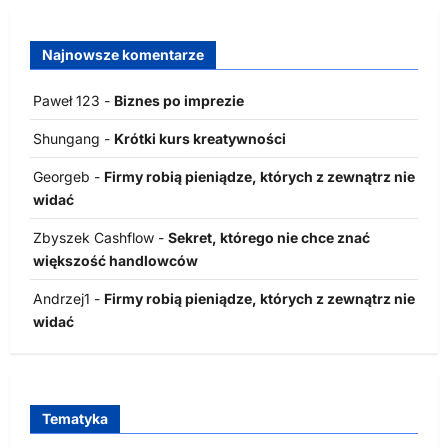
Najnowsze komentarze
Paweł 123
-
Biznes po imprezie
Shungang
-
Krótki kurs kreatywności
Georgeb
-
Firmy robią pieniądze, których z zewnątrz nie
widać
Zbyszek Cashflow
-
Sekret, którego nie chce znać
większość handlowców
Andrzej1
-
Firmy robią pieniądze, których z zewnątrz nie
widać
Tematyka