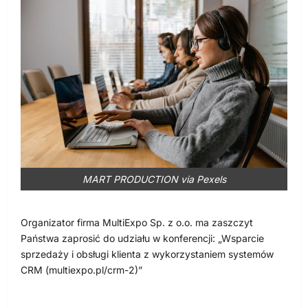
MART PRODUCTION via Pexels
Organizator firma MultiExpo Sp. z o.o. ma zaszczyt
Państwa zaprosić do udziału w konferencji: „Wsparcie
sprzedaży i obsługi klienta z wykorzystaniem systemów
CRM (multiexpo.pl/crm-2)”