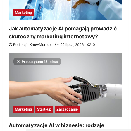
Marketing
Jak automatyzacje AI pomagają prowadzić
skuteczny marketing internetowy?
Redakcja KnowMore.pl
22 lipca, 2026
0
Przeczytano 13 minut
Marketing
Start-up
Zarządzanie
Automatyzacje AI w biznesie: rodzaje