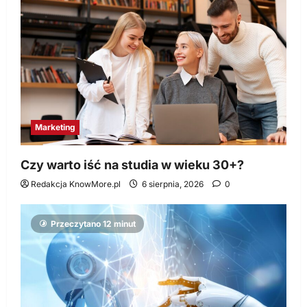
Marketing
Czy warto iść na studia w wieku 30+?
Redakcja KnowMore.pl
6 sierpnia, 2026
0
Przeczytano 12 minut