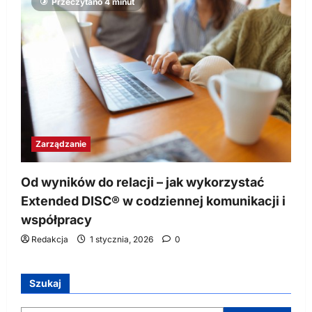
Przeczytano 4 minut
Zarządzanie
Od wyników do relacji – jak wykorzystać
Extended DISC® w codziennej komunikacji i
współpracy
Redakcja
1 stycznia, 2026
0
Szukaj