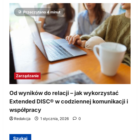
Przeczytano 4 minut
Zarządzanie
Od wyników do relacji – jak wykorzystać
Extended DISC® w codziennej komunikacji i
współpracy
Redakcja
1 stycznia, 2026
0
Szukaj