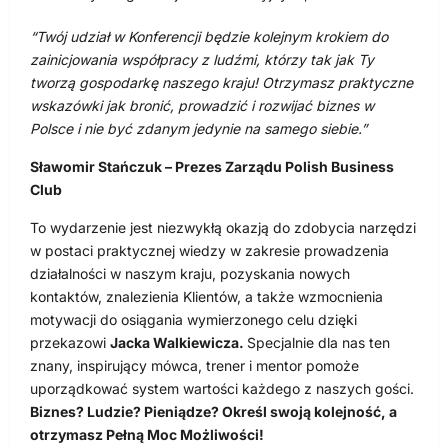
“Twój udział w Konferencji będzie kolejnym krokiem do
zainicjowania współpracy z ludźmi, którzy tak jak Ty
tworzą gospodarkę naszego kraju! Otrzymasz praktyczne
wskazówki
jak bronić, prowadzić i rozwijać biznes w
Polsce i nie być zdanym jedynie na samego siebie.”
Sławomir Stańczuk – Prezes Zarządu Polish Business
Club
To wydarzenie jest niezwykłą okazją do zdobycia narzędzi
w postaci praktycznej wiedzy w zakresie prowadzenia
działalności w naszym kraju, pozyskania nowych
kontaktów, znalezienia Klientów, a także wzmocnienia
motywacji do osiągania wymierzonego celu dzięki
przekazowi
Jacka Walkiewicza.
Specjalnie dla nas ten
znany, inspirujący mówca, trener i mentor pomoże
uporządkować system wartości każdego z naszych gości.
Biznes? Ludzie? Pieniądze? Określ swoją kolejność, a
otrzymasz Pełną Moc Możliwości!