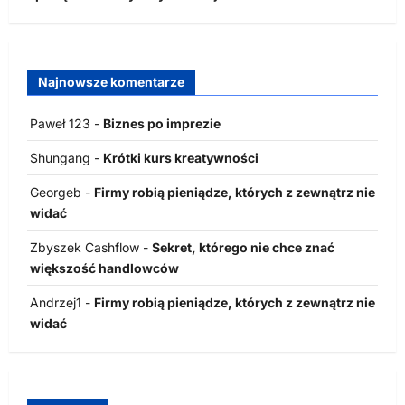
Najnowsze komentarze
Paweł 123
-
Biznes po imprezie
Shungang
-
Krótki kurs kreatywności
Georgeb
-
Firmy robią pieniądze, których z zewnątrz nie
widać
Zbyszek Cashflow
-
Sekret, którego nie chce znać
większość handlowców
Andrzej1
-
Firmy robią pieniądze, których z zewnątrz nie
widać