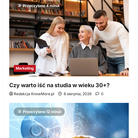
Przeczytano 4 minut
Marketing
Czy warto iść na studia w wieku 30+?
Redakcja KnowMore.pl
6 sierpnia, 2026
0
Przeczytano 12 minut