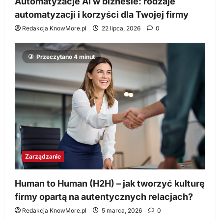
Automatyzacje AI w biznesie: rodzaje
automatyzacji i korzyści dla Twojej firmy
Redakcja KnowMore.pl
22 lipca, 2026
0
Przeczytano 4 minut
Zarządzanie
Human to Human (H2H) – jak tworzyć kulturę
firmy opartą na autentycznych relacjach?
Redakcja KnowMore.pl
5 marca, 2026
0