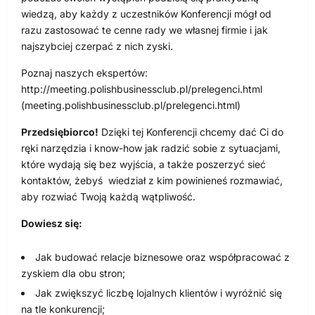
wiedzą, aby każdy z uczestników Konferencji mógł od
razu zastosować te cenne rady we własnej firmie i jak
najszybciej czerpać z nich zyski.
Poznaj naszych ekspertów:
http://meeting.polishbusinessclub.pl/prelegenci.html
(meeting.polishbusinessclub.pl/prelegenci.html)
Przedsiębiorco!
Dzięki tej Konferencji chcemy dać Ci do
ręki narzędzia i know-how jak radzić sobie z sytuacjami,
które wydają się bez wyjścia, a także poszerzyć sieć
kontaktów, żebyś wiedział z kim powinieneś rozmawiać,
aby rozwiać Twoją każdą wątpliwość.
Dowiesz się:
Jak budować relacje biznesowe oraz współpracować z
zyskiem dla obu stron;
Jak zwiększyć liczbę lojalnych klientów i wyróżnić się
na tle konkurencji;