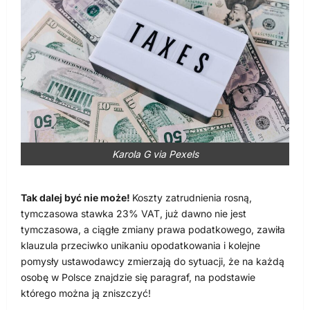
Karola G via Pexels
Tak dalej być nie może!
Koszty zatrudnienia rosną,
tymczasowa stawka 23% VAT, już dawno nie jest
tymczasowa, a ciągłe zmiany prawa podatkowego, zawiła
klauzula przeciwko unikaniu opodatkowania i kolejne
pomysły ustawodawcy zmierzają do sytuacji, że na każdą
osobę w Polsce znajdzie się paragraf, na podstawie
którego można ją zniszczyć!