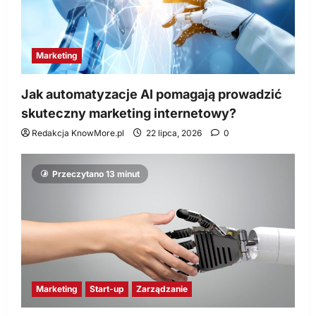
Marketing
Jak automatyzacje AI pomagają prowadzić
skuteczny marketing internetowy?
Redakcja KnowMore.pl
22 lipca, 2026
0
Przeczytano 13 minut
Marketing
Start-up
Zarządzanie