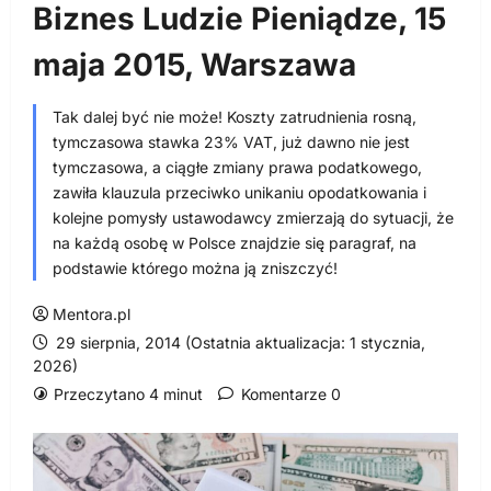
Biznes Ludzie Pieniądze, 15
maja 2015, Warszawa
Tak dalej być nie może! Koszty zatrudnienia rosną,
tymczasowa stawka 23% VAT, już dawno nie jest
tymczasowa, a ciągłe zmiany prawa podatkowego,
zawiła klauzula przeciwko unikaniu opodatkowania i
kolejne pomysły ustawodawcy zmierzają do sytuacji, że
na każdą osobę w Polsce znajdzie się paragraf, na
podstawie którego można ją zniszczyć!
Mentora.pl
29 sierpnia, 2014 (Ostatnia aktualizacja: 1 stycznia,
2026)
Przeczytano 4 minut
Komentarze 0