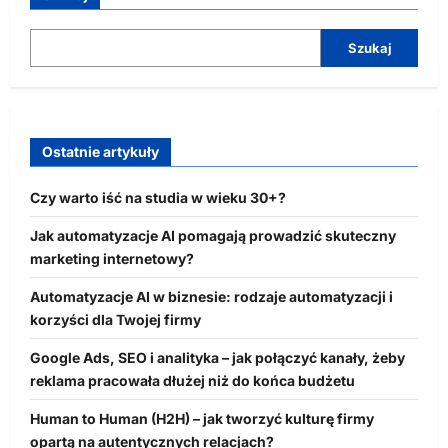
Szukaj
Ostatnie artykuły
Czy warto iść na studia w wieku 30+?
Jak automatyzacje AI pomagają prowadzić skuteczny
marketing internetowy?
Automatyzacje AI w biznesie: rodzaje automatyzacji i
korzyści dla Twojej firmy
Google Ads, SEO i analityka – jak połączyć kanały, żeby
reklama pracowała dłużej niż do końca budżetu
Human to Human (H2H) – jak tworzyć kulturę firmy
opartą na autentycznych relacjach?