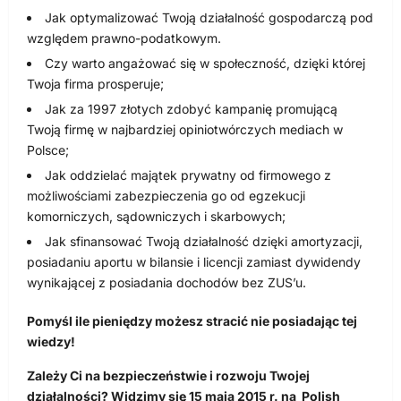
Jak optymalizować Twoją działalność gospodarczą pod
względem prawno-podatkowym.
Czy warto angażować się w społeczność, dzięki której
Twoja firma prosperuje;
Jak za 1997 złotych zdobyć kampanię promującą
Twoją firmę w najbardziej opiniotwórczych mediach w
Polsce;
Jak oddzielać majątek prywatny od firmowego z
możliwościami zabezpieczenia go od egzekucji
komorniczych, sądowniczych i skarbowych;
Jak sfinansować Twoją działalność dzięki amortyzacji,
posiadaniu aportu w bilansie i licencji zamiast dywidendy
wynikającej z posiadania dochodów bez ZUS’u.
Pomyśl ile pieniędzy możesz stracić nie posiadając tej
wiedzy!
Zależy Ci na bezpieczeństwie i rozwoju Twojej
działalności? Widzimy się
15 maja 2015 r.
na
Polish