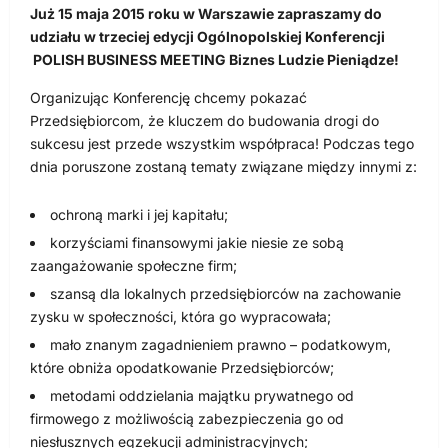
Już
15 maja 2015
roku w Warszawie zapraszamy do
udziału w trzeciej edycji Ogólnopolskiej Konferencji
POLISH BUSINESS MEETING Biznes Ludzie Pieniądze!
Organizując Konferencję chcemy pokazać
Przedsiębiorcom, że kluczem do budowania drogi do
sukcesu jest przede wszystkim współpraca! Podczas tego
dnia poruszone zostaną tematy związane między innymi z:
ochroną marki i jej kapitału;
korzyściami finansowymi jakie niesie ze sobą
zaangażowanie społeczne firm;
szansą dla lokalnych przedsiębiorców na zachowanie
zysku w społeczności, która go wypracowała;
mało znanym zagadnieniem prawno – podatkowym,
które obniża opodatkowanie Przedsiębiorców;
metodami oddzielania majątku prywatnego od
firmowego z możliwością zabezpieczenia go od
niesłusznych egzekucji administracyjnych;