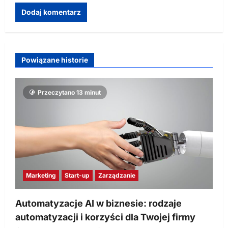
Powiązane historie
Przeczytano 13 minut
Marketing
Start-up
Zarządzanie
Automatyzacje AI w biznesie: rodzaje
automatyzacji i korzyści dla Twojej firmy