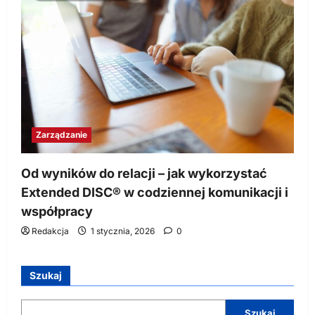
Zarządzanie
Od wyników do relacji – jak wykorzystać
Extended DISC® w codziennej komunikacji i
współpracy
Redakcja
1 stycznia, 2026
0
Szukaj
Szukaj