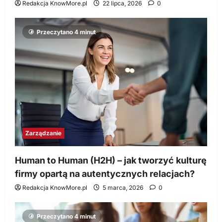
Redakcja KnowMore.pl
22 lipca, 2026
0
Przeczytano 4 minut
Zarządzanie
Human to Human (H2H) – jak tworzyć kulturę
firmy opartą na autentycznych relacjach?
Redakcja KnowMore.pl
5 marca, 2026
0
Przeczytano 4 minut