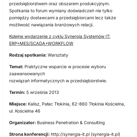
przedsiębiorstwem oraz obszarem produkcyjnym.
Spotkania to forum wymiany doświadczeń nie tylko
pomiędzy dostawcami a przedsiębiorcami lecz także
możliwość nawiązania branżowych relacji.
Kolejne wydarzenie z cyklu Synergia Systemów IT:
ERP+MES/SCADA+WORKFLOW
Rodzaj spotkania:
Warsztaty
Temat:
Praktyczne wsparcie w procesie wyboru
zaawansowanych
rozwiązań informatycznych w przedsiębiorstwie.
Termin:
5 września 2013
Miejsce:
Kalisz, Pałac Tłokinia, 62-860 Tłokinia Kościelna,
ul. Kościelna 46
Organizator:
Business Penetration & Consulting
Strona konferencji:
http://synergia-it.pl (synergia-it.pl)