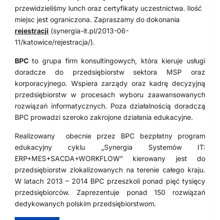
przewidzieliśmy lunch oraz certyfikaty uczestnictwa. Ilość
miejsc jest ograniczona. Zapraszamy do dokonania
rejestracji
(synergia-it.pl/2013-06-
11/katowice/rejestracja/).
BPC
to grupa firm konsultingowych, która kieruje usługi
doradcze do przedsiębiorstw sektora MSP oraz
korporacyjnego. Wspiera zarządy oraz kadrę decyzyjną
przedsiębiorstw w procesach wyboru zaawansowanych
rozwiązań informatycznych. Poza działalnością doradczą
BPC prowadzi szeroko zakrojone działania edukacyjne.
Realizowany obecnie przez BPC bezpłatny program
edukacyjny cyklu „Synergia Systemów IT:
ERP+MES+SACDA+WORKFLOW” kierowany jest do
przedsiębiorstw zlokalizowanych na terenie całego kraju.
W latach 2013 – 2014 BPC przeszkoli ponad pięć tysięcy
przedsiębiorców. Zaprezentuje ponad 150 rozwiązań
dedykowanych polskim przedsiębiorstwom.