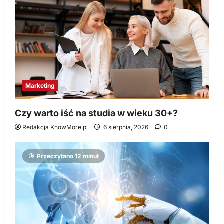
Marketing
Czy warto iść na studia w wieku 30+?
Redakcja KnowMore.pl
6 sierpnia, 2026
0
Przeczytano 12 minut