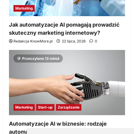
Marketing
Jak automatyzacje AI pomagają prowadzić
skuteczny marketing internetowy?
Redakcja KnowMore.pl
22 lipca, 2026
0
Przeczytano 13 minut
Marketing
Start-up
Zarządzanie
Automatyzacje AI w biznesie: rodzaje
automatyzacji i korzyści dla Twojej firmy