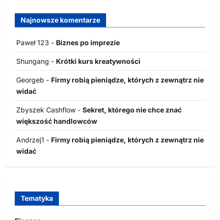
Najnowsze komentarze
Paweł 123
-
Biznes po imprezie
Shungang
-
Krótki kurs kreatywności
Georgeb
-
Firmy robią pieniądze, których z zewnątrz nie
widać
Zbyszek Cashflow
-
Sekret, którego nie chce znać
większość handlowców
Andrzej1
-
Firmy robią pieniądze, których z zewnątrz nie
widać
Tematyka