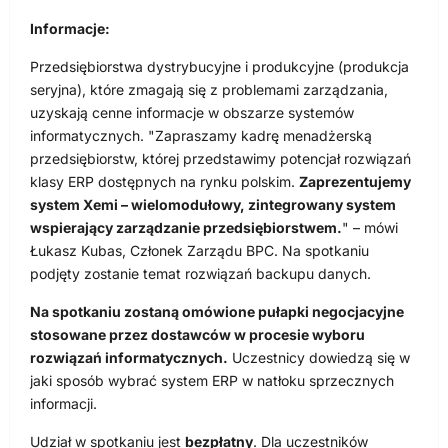
Informacje:
Przedsiębiorstwa dystrybucyjne i produkcyjne (produkcja
seryjna), które zmagają się z problemami zarządzania,
uzyskają cenne informacje w obszarze systemów
informatycznych. "Zapraszamy kadrę menadżerską
przedsiębiorstw, której przedstawimy potencjał rozwiązań
klasy ERP dostępnych na rynku polskim.
Zaprezentujemy
system Xemi – wielomodułowy, zintegrowany system
wspierający zarządzanie przedsiębiorstwem.
" – mówi
Łukasz Kubas, Członek Zarządu BPC. Na spotkaniu
podjęty zostanie temat rozwiązań backupu danych.
Na spotkaniu zostaną omówione pułapki negocjacyjne
stosowane przez dostawców w procesie wyboru
rozwiązań informatycznych.
Uczestnicy dowiedzą się w
jaki sposób wybrać system ERP w natłoku sprzecznych
informacji.
Udział w spotkaniu jest
bezpłatny
. Dla uczestników