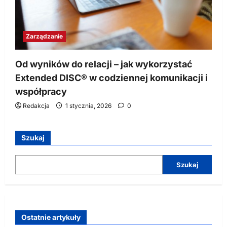
Zarządzanie
Od wyników do relacji – jak wykorzystać
Extended DISC® w codziennej komunikacji i
współpracy
Redakcja
1 stycznia, 2026
0
Szukaj
Szukaj
Ostatnie artykuły