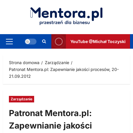
Przejdź
do
treści
YouTube @Michał Toczyski
Menu
główne
Strona domowa
Zarządzanie
Patronat Mentora.pl: Zapewnianie jakości procesów, 20-
21.09.2012
Zarządzanie
Patronat Mentora.pl:
Zapewnianie jakości