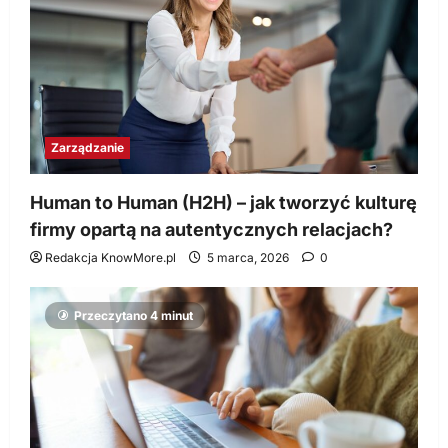
Zarządzanie
Human to Human (H2H) – jak tworzyć kulturę
firmy opartą na autentycznych relacjach?
Redakcja KnowMore.pl
5 marca, 2026
0
Przeczytano 4 minut