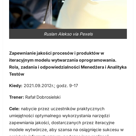
Ruslan Alekso via Pexels
Zapewnianie jakości procesów i produktów w
iteracyjnym modelu wytwarzania oprogramowania.
Rola, zadania i odpowiedzialności Menedżera i Analityka
Testów
Kiedy:
2021.09.2012r.; godz. 9-17
Trener:
Rafał Dobrosielski
Cele:
nabycie przez uczestników praktycznych
umiejętności optymalnego wykorzystania narzędzi
zapewniania jakości, dostarczanych przez iteracyjne
modele wytwórcze, aby szansa na osiągnięcie sukcesu w