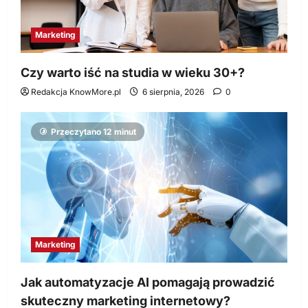
Marketing
Czy warto iść na studia w wieku 30+?
Redakcja KnowMore.pl
6 sierpnia, 2026
0
Przeczytano 12 minut
Marketing
Jak automatyzacje AI pomagają prowadzić
skuteczny marketing internetowy?