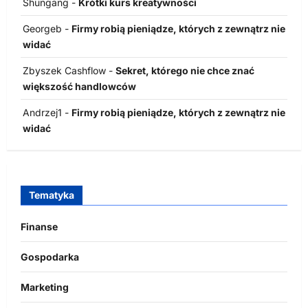
Shungang
-
Krótki kurs kreatywności
Georgeb
-
Firmy robią pieniądze, których z zewnątrz nie
widać
Zbyszek Cashflow
-
Sekret, którego nie chce znać
większość handlowców
Andrzej1
-
Firmy robią pieniądze, których z zewnątrz nie
widać
Tematyka
Finanse
Gospodarka
Marketing