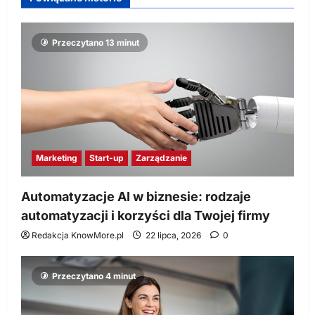
Przeczytano 13 minut
Marketing
Start-up
Zarządzanie
Automatyzacje AI w biznesie: rodzaje
automatyzacji i korzyści dla Twojej firmy
Redakcja KnowMore.pl
22 lipca, 2026
0
Przeczytano 4 minut