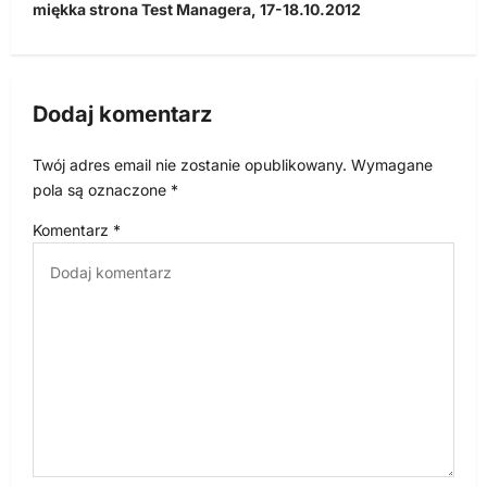
miękka strona Test Managera, 17-18.10.2012
g
a
c
Dodaj komentarz
j
a
Twój adres email nie zostanie opublikowany.
Wymagane
w
pola są oznaczone
*
p
Komentarz
*
i
s
u