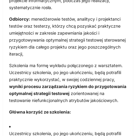
projekcie informatycznym, podczas jego realizacji,
systematycznie rosła.
Odbiorcy:
menedżerowie testów, analitycy i projektanci
testów oraz testerzy, którzy chcą pozyskać praktyczne
umiejętności w zakresie zapewniania jakości i
przygotowywania optymalnej strategii testowej sterowanej
ryzykiem dla całego projektu oraz jego poszczególnych
iteracji,
Szkolenia ma formę wykładu połączonego z warsztatem.
Uczestnicy szkolenia, po jego ukończeniu, będą potrafili
praktycznie wykorzystać, w swojej codziennej pracy,
wyniki procesu zarządzania ryzykiem do przygotowania
optymalnej strategii testowej
zorientowanej na
testowanie niefunkcjonalnych atrybutów jakościowych.
Główna korzyść ze szkolenia:
Uczestnicy szkolenia, po jego ukończeniu, będą potrafili