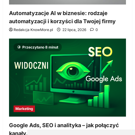
Automatyzacje AI w biznesie: rodzaje
automatyzacji i korzyści dla Twojej firmy
Redakcja KnowMore.pl
22 lipca, 2026
0
Przeczytano 8 minut
Marketing
Google Ads, SEO i analityka – jak połączyć
kanały, żeby reklama pracowała dłużej niż do