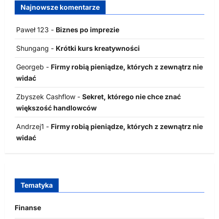
Najnowsze komentarze
Paweł 123
-
Biznes po imprezie
Shungang
-
Krótki kurs kreatywności
Georgeb
-
Firmy robią pieniądze, których z zewnątrz nie
widać
Zbyszek Cashflow
-
Sekret, którego nie chce znać
większość handlowców
Andrzej1
-
Firmy robią pieniądze, których z zewnątrz nie
widać
Tematyka
Finanse