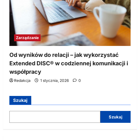
Zarządzanie
Od wyników do relacji – jak wykorzystać
Extended DISC® w codziennej komunikacji i
współpracy
Redakcja
1 stycznia, 2026
0
Szukaj
Szukaj