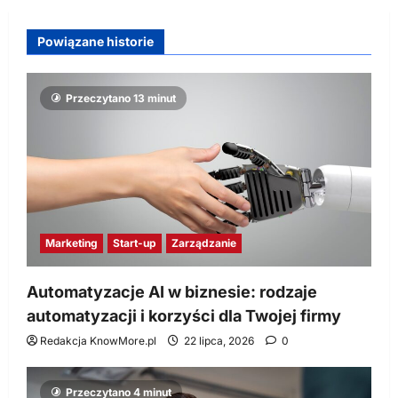
Powiązane historie
Przeczytano 13 minut
Marketing
Start-up
Zarządzanie
Automatyzacje AI w biznesie: rodzaje
automatyzacji i korzyści dla Twojej firmy
Redakcja KnowMore.pl
22 lipca, 2026
0
Przeczytano 4 minut