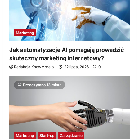
Marketing
Jak automatyzacje AI pomagają prowadzić
skuteczny marketing internetowy?
Redakcja KnowMore.pl
22 lipca, 2026
0
Przeczytano 13 minut
Marketing
Start-up
Zarządzanie