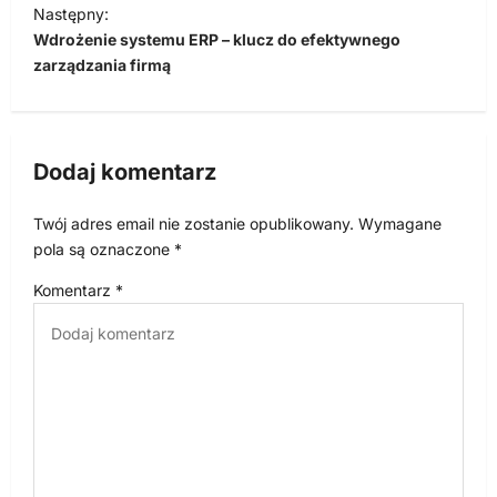
i
Następny:
Wdrożenie systemu ERP – klucz do efektywnego
g
zarządzania firmą
a
c
j
Dodaj komentarz
a
w
Twój adres email nie zostanie opublikowany.
Wymagane
p
pola są oznaczone
*
i
Komentarz
*
s
u