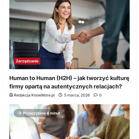
Zarządzanie
Human to Human (H2H) – jak tworzyć kulturę
firmy opartą na autentycznych relacjach?
Redakcja KnowMore.pl
5 marca, 2026
0
Przeczytano 4 minut