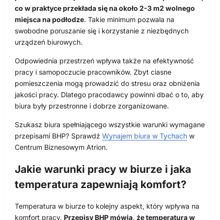
co w praktyce przekłada się na około 2-3 m2 wolnego
miejsca na podłodze
. Takie minimum pozwala na
swobodne poruszanie się i korzystanie z niezbędnych
urządzeń biurowych.
Odpowiednia przestrzeń wpływa także na efektywność
pracy i samopoczucie pracowników. Zbyt ciasne
pomieszczenia mogą prowadzić do stresu oraz obniżenia
jakości pracy. Dlatego pracodawcy powinni dbać o to, aby
biura były przestronne i dobrze zorganizowane.
Szukasz biura spełniającego wszystkie warunki wymagane
przepisami BHP? Sprawdź
Wynajem biura w Tychach
w
Centrum Biznesowym Atrion.
Jakie warunki pracy w biurze i jaka
temperatura zapewniają komfort?
Temperatura w biurze to kolejny aspekt, który wpływa na
komfort pracy.
Przepisy BHP mówią, że temperatura w