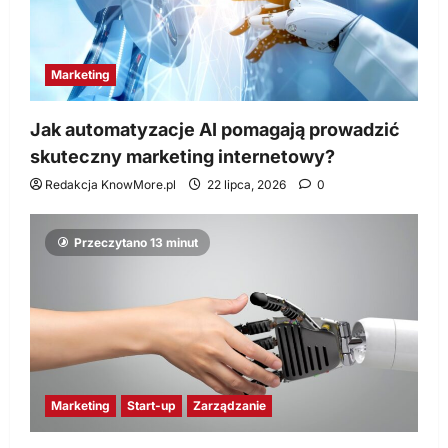
Marketing
Jak automatyzacje AI pomagają prowadzić
skuteczny marketing internetowy?
Redakcja KnowMore.pl
22 lipca, 2026
0
Przeczytano 13 minut
Marketing
Start-up
Zarządzanie