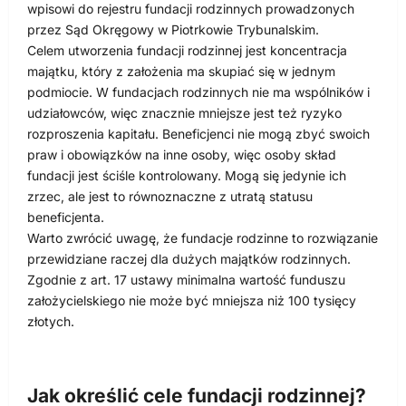
wpisowi do rejestru fundacji rodzinnych prowadzonych
przez Sąd Okręgowy w Piotrkowie Trybunalskim.
Celem utworzenia fundacji rodzinnej jest koncentracja
majątku, który z założenia ma skupiać się w jednym
podmiocie. W fundacjach rodzinnych nie ma wspólników i
udziałowców, więc znacznie mniejsze jest też ryzyko
rozproszenia kapitału. Beneficjenci nie mogą zbyć swoich
praw i obowiązków na inne osoby, więc osoby skład
fundacji jest ściśle kontrolowany. Mogą się jedynie ich
zrzec, ale jest to równoznaczne z utratą statusu
beneficjenta.
Warto zwrócić uwagę, że fundacje rodzinne to rozwiązanie
przewidziane raczej dla dużych majątków rodzinnych.
Zgodnie z art. 17 ustawy minimalna wartość funduszu
założycielskiego nie może być mniejsza niż 100 tysięcy
złotych.
Jak określić cele fundacji rodzinnej?