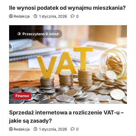
Ile wynosi podatek od wynajmu mieszkania?
Redakcja
1 stycznia, 2026
0
Przeczytano 6 minut
Finanse
Sprzedaż internetowa a rozliczenie VAT-u –
jakie są zasady?
Redakcja
1 stycznia, 2026
0