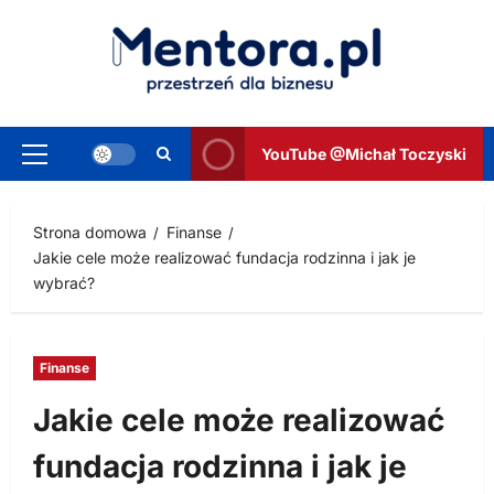
Przejdź
do
treści
YouTube @Michał Toczyski
Menu
główne
Strona domowa
Finanse
Jakie cele może realizować fundacja rodzinna i jak je
wybrać?
Finanse
Jakie cele może realizować
fundacja rodzinna i jak je