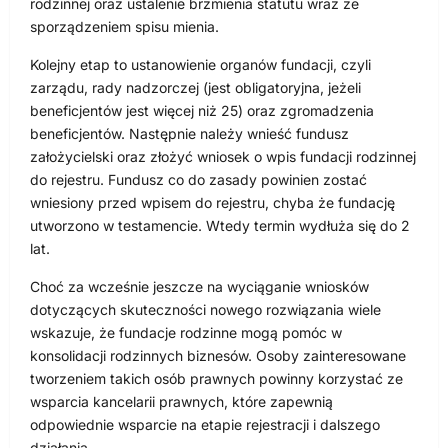
rodzinnej oraz ustalenie brzmienia statutu wraz ze
sporządzeniem spisu mienia.
Kolejny etap to ustanowienie organów fundacji, czyli
zarządu, rady nadzorczej (jest obligatoryjna, jeżeli
beneficjentów jest więcej niż 25) oraz zgromadzenia
beneficjentów. Następnie należy wnieść fundusz
założycielski oraz złożyć wniosek o wpis fundacji rodzinnej
do rejestru. Fundusz co do zasady powinien zostać
wniesiony przed wpisem do rejestru, chyba że fundację
utworzono w testamencie. Wtedy termin wydłuża się do 2
lat.
Choć za wcześnie jeszcze na wyciąganie wniosków
dotyczących skuteczności nowego rozwiązania wiele
wskazuje, że fundacje rodzinne mogą pomóc w
konsolidacji rodzinnych biznesów. Osoby zainteresowane
tworzeniem takich osób prawnych powinny korzystać ze
wsparcia kancelarii prawnych, które zapewnią
odpowiednie wsparcie na etapie rejestracji i dalszego
działania.