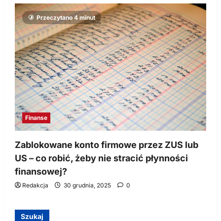
Przeczytano 4 minut
Finanse
Zablokowane konto firmowe przez ZUS lub
US – co robić, żeby nie stracić płynności
finansowej?
Redakcja
30 grudnia, 2025
0
Szukaj