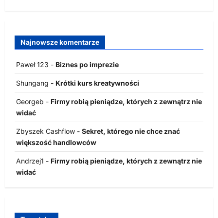
Najnowsze komentarze
Paweł 123
-
Biznes po imprezie
Shungang
-
Krótki kurs kreatywności
Georgeb
-
Firmy robią pieniądze, których z zewnątrz nie
widać
Zbyszek Cashflow
-
Sekret, którego nie chce znać
większość handlowców
Andrzej1
-
Firmy robią pieniądze, których z zewnątrz nie
widać