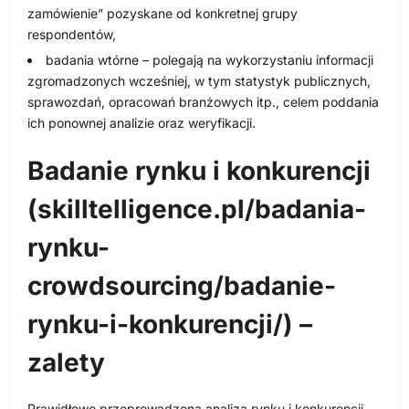
zamówienie” pozyskane od konkretnej grupy
respondentów,
badania wtórne – polegają na wykorzystaniu informacji
zgromadzonych wcześniej, w tym statystyk publicznych,
sprawozdań, opracowań branżowych itp., celem poddania
ich ponownej analizie oraz weryfikacji.
Badanie rynku i konkurencji
(skilltelligence.pl/badania-
rynku-
crowdsourcing/badanie-
rynku-i-konkurencji/) –
zalety
Prawidłowo przeprowadzona analiza rynku i konkurencji