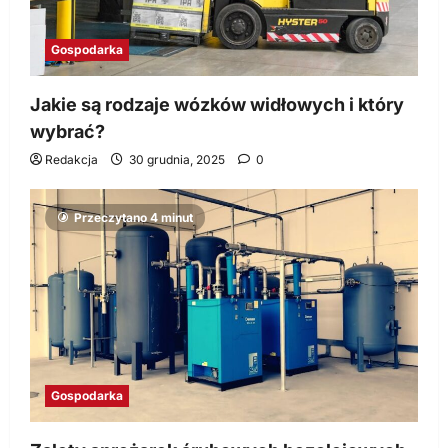
Gospodarka
Jakie są rodzaje wózków widłowych i który
wybrać?
Redakcja
30 grudnia, 2025
0
Przeczytano 4 minut
Gospodarka