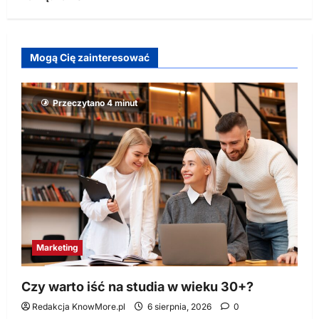
Mogą Cię zainteresować
Przeczytano 4 minut
Marketing
Czy warto iść na studia w wieku 30+?
Redakcja KnowMore.pl
6 sierpnia, 2026
0