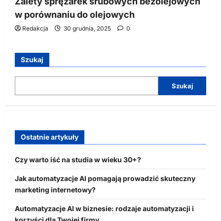
Zalety sprężarek śrubowych bezolejowych
w porównaniu do olejowych
Redakcja
30 grudnia, 2025
0
Szukaj
Szukaj
Ostatnie artykuły
Czy warto iść na studia w wieku 30+?
Jak automatyzacje AI pomagają prowadzić skuteczny
marketing internetowy?
Automatyzacje AI w biznesie: rodzaje automatyzacji i
korzyści dla Twojej firmy