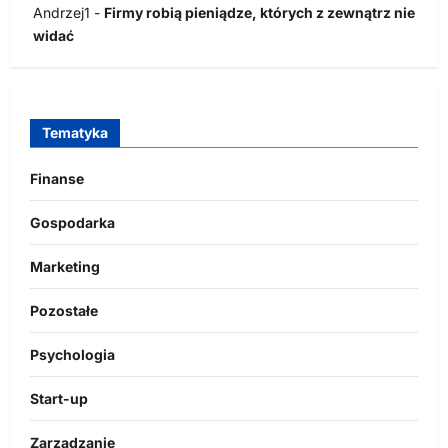
Andrzej1
-
Firmy robią pieniądze, których z zewnątrz nie
widać
Tematyka
Finanse
Gospodarka
Marketing
Pozostałe
Psychologia
Start-up
Zarządzanie