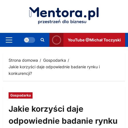
Przejdź
do
treści
YouTube @Michał Toczyski
Menu
główne
Strona domowa
Gospodarka
Jakie korzyści daje odpowiednie badanie rynku i
konkurencji?
Gospodarka
Jakie korzyści daje
odpowiednie badanie rynku