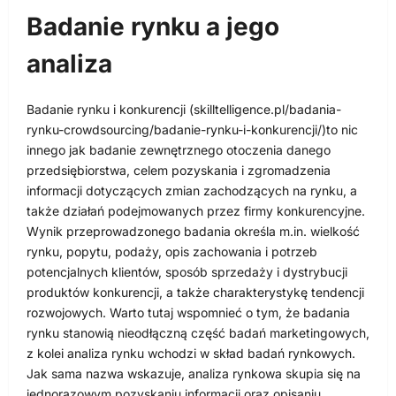
Badanie rynku a jego
analiza
Badanie rynku i konkurencji (skilltelligence.pl/badania-
rynku-crowdsourcing/badanie-rynku-i-konkurencji/)to nic
innego jak badanie zewnętrznego otoczenia danego
przedsiębiorstwa, celem pozyskania i zgromadzenia
informacji dotyczących zmian zachodzących na rynku, a
także działań podejmowanych przez firmy konkurencyjne.
Wynik przeprowadzonego badania określa m.in. wielkość
rynku, popytu, podaży, opis zachowania i potrzeb
potencjalnych klientów, sposób sprzedaży i dystrybucji
produktów konkurencji, a także charakterystykę tendencji
rozwojowych. Warto tutaj wspomnieć o tym, że badania
rynku stanowią nieodłączną część badań marketingowych,
z kolei analiza rynku wchodzi w skład badań rynkowych.
Jak sama nazwa wskazuje, analiza rynkowa skupia się na
jednorazowym pozyskaniu informacji oraz opisaniu