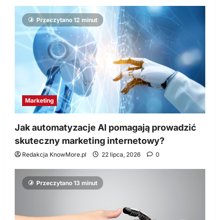
Przeczytano 12 minut
Marketing
Jak automatyzacje AI pomagają prowadzić
skuteczny marketing internetowy?
Redakcja KnowMore.pl
22 lipca, 2026
0
Przeczytano 13 minut