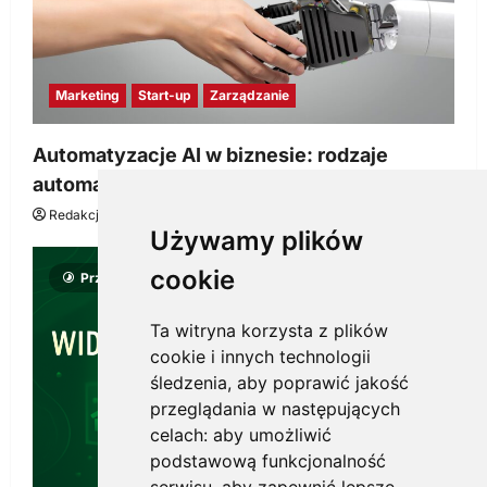
Marketing
Start-up
Zarządzanie
Automatyzacje AI w biznesie: rodzaje
automatyzacji i korzyści dla Twojej firmy
Redakcja KnowMore.pl
22 lipca, 2026
0
Używamy plików
cookie
Przeczytano 8 minut
Ta witryna korzysta z plików
cookie i innych technologii
śledzenia, aby poprawić jakość
przeglądania w następujących
celach:
aby umożliwić
podstawową funkcjonalność