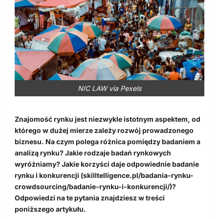
NIC LAW via Pexels
Znajomość rynku jest niezwykle istotnym aspektem, od
którego w dużej mierze zależy rozwój prowadzonego
biznesu. Na czym polega różnica pomiędzy badaniem a
analizą rynku? Jakie rodzaje badań rynkowych
wyróżniamy? Jakie korzyści daje odpowiednie badanie
rynku i konkurencji (skilltelligence.pl/badania-rynku-
crowdsourcing/badanie-rynku-i-konkurencji/)?
Odpowiedzi na te pytania znajdziesz w treści
poniższego artykułu.