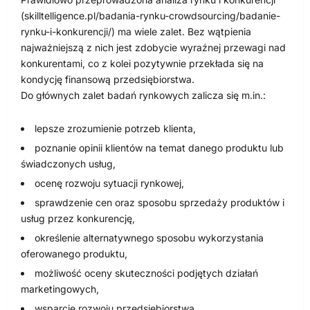
(skilltelligence.pl/badania-rynku-crowdsourcing/badanie-
rynku-i-konkurencji/) ma wiele zalet. Bez wątpienia
najważniejszą z nich jest zdobycie wyraźnej przewagi nad
konkurentami, co z kolei pozytywnie przekłada się na
kondycję finansową przedsiębiorstwa.
Do głównych zalet badań rynkowych zalicza się m.in.:
lepsze zrozumienie potrzeb klienta,
poznanie opinii klientów na temat danego produktu lub
świadczonych usług,
ocenę rozwoju sytuacji rynkowej,
sprawdzenie cen oraz sposobu sprzedaży produktów i
usług przez konkurencję,
określenie alternatywnego sposobu wykorzystania
oferowanego produktu,
możliwość oceny skuteczności podjętych działań
marketingowych,
wsparcie rozwoju przedsiębiorstwa.