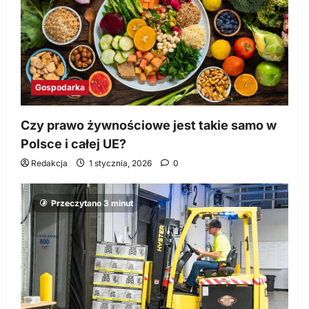
Gospodarka
Czy prawo żywnościowe jest takie samo w
Polsce i całej UE?
Redakcja
1 stycznia, 2026
0
Przeczytano 3 minut