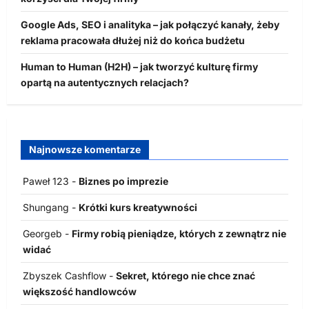
Google Ads, SEO i analityka – jak połączyć kanały, żeby
reklama pracowała dłużej niż do końca budżetu
Human to Human (H2H) – jak tworzyć kulturę firmy
opartą na autentycznych relacjach?
Najnowsze komentarze
Paweł 123
-
Biznes po imprezie
Shungang
-
Krótki kurs kreatywności
Georgeb
-
Firmy robią pieniądze, których z zewnątrz nie
widać
Zbyszek Cashflow
-
Sekret, którego nie chce znać
większość handlowców