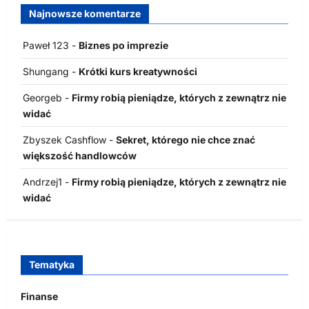
Najnowsze komentarze
Paweł 123
-
Biznes po imprezie
Shungang
-
Krótki kurs kreatywności
Georgeb
-
Firmy robią pieniądze, których z zewnątrz nie
widać
Zbyszek Cashflow
-
Sekret, którego nie chce znać
większość handlowców
Andrzej1
-
Firmy robią pieniądze, których z zewnątrz nie
widać
Tematyka
Finanse