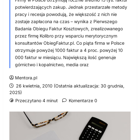
potwierdzających zakup. Jednak przestarzałe metody
pracy i recesja powodują, że większość z nich nie
zostaje zapłacona na czas – wynika z Pierwszego
Badania Obiegu Faktur Kosztowych, zrealizowanego
przez firmę Kolibro przy wsparciu merytorycznym
konsultantów ObiegFaktur.pl. Co piąta firma w Polsce
otrzymuje powyżej 1000 faktur a 4 proc. powyżej 10
000 faktur w miesiącu. Największą ilość generuje
górnictwo i kopalnictwo, media oraz
Mentora.pl
26 kwietnia, 2010 (Ostatnia aktualizacja: 30 grudnia,
2025)
Przeczytano 4 minut
Komentarze 0