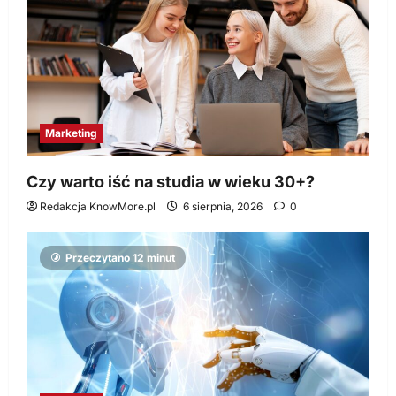
Marketing
Czy warto iść na studia w wieku 30+?
Redakcja KnowMore.pl
6 sierpnia, 2026
0
Przeczytano 12 minut