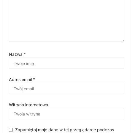
u
Nazwa
*
Adres email
*
Witryna internetowa
Zapamiętaj moje dane w tej przeglądarce podczas