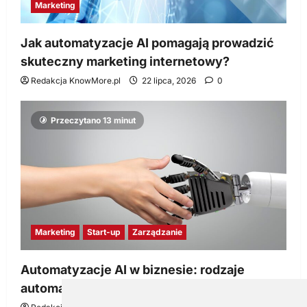
Marketing
Jak automatyzacje AI pomagają prowadzić
skuteczny marketing internetowy?
Redakcja KnowMore.pl
22 lipca, 2026
0
Przeczytano 13 minut
Marketing
Start-up
Zarządzanie
Automatyzacje AI w biznesie: rodzaje
automatyzacji i korzyści dla Twojej firmy