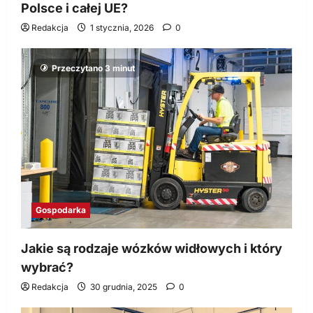
Polsce i całej UE?
Redakcja
1 stycznia, 2026
0
Przeczytano 3 minut
Gospodarka
Jakie są rodzaje wózków widłowych i który
wybrać?
Redakcja
30 grudnia, 2025
0