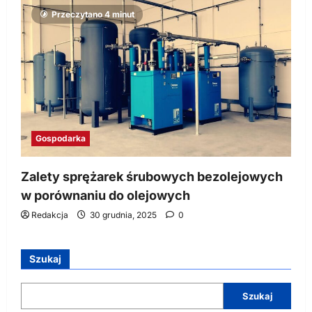
Przeczytano 4 minut
Gospodarka
Zalety sprężarek śrubowych bezolejowych
w porównaniu do olejowych
Redakcja
30 grudnia, 2025
0
Szukaj
Szukaj