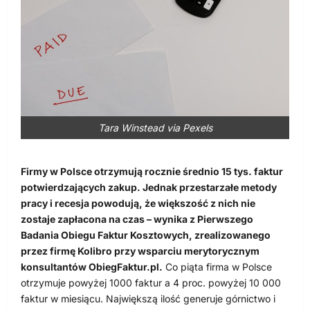
Tara Winstead via Pexels
Firmy w Polsce otrzymują rocznie średnio 15 tys. faktur
potwierdzających zakup. Jednak przestarzałe metody
pracy i recesja powodują, że większość z nich nie
zostaje zapłacona na czas – wynika z Pierwszego
Badania Obiegu Faktur Kosztowych, zrealizowanego
przez firmę Kolibro przy wsparciu merytorycznym
konsultantów ObiegFaktur.pl.
Co piąta firma w Polsce
otrzymuje powyżej 1000 faktur a 4 proc. powyżej 10 000
faktur w miesiącu. Największą ilość generuje górnictwo i