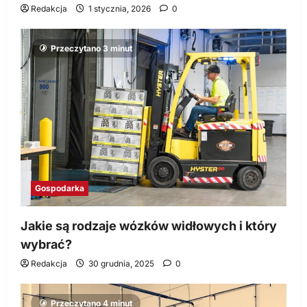
Redakcja
1 stycznia, 2026
0
Przeczytano 3 minut
Gospodarka
Jakie są rodzaje wózków widłowych i który
wybrać?
Redakcja
30 grudnia, 2025
0
Przeczytano 4 minut