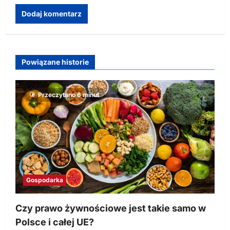
Powiązane historie
Przeczytano 6 minut
Gospodarka
Czy prawo żywnościowe jest takie samo w
Polsce i całej UE?