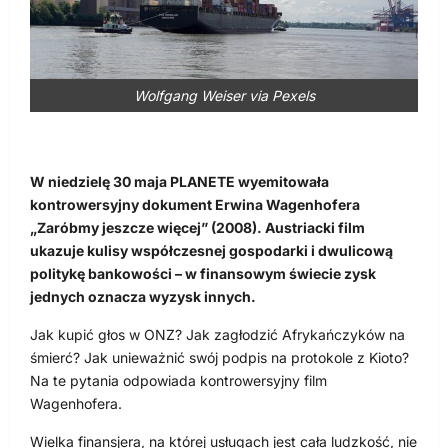
Wolfgang Weiser via Pexels
W niedzielę 30 maja PLANETE wyemitowała
kontrowersyjny dokument Erwina Wagenhofera
„Zaróbmy jeszcze więcej” (2008). Austriacki film
ukazuje kulisy współczesnej gospodarki i dwulicową
politykę bankowości – w finansowym świecie zysk
jednych oznacza wyzysk innych.
Jak kupić głos w ONZ? Jak zagłodzić Afrykańczyków na
śmierć? Jak unieważnić swój podpis na protokole z Kioto?
Na te pytania odpowiada kontrowersyjny film
Wagenhofera.
Wielka finansjera, na której usługach jest cała ludzkość, nie