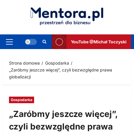
Przejdź
do
treści
YouTube @Michał Toczyski
Menu
główne
Strona domowa
Gospodarka
„Zaróbmy jeszcze więcej”, czyli bezwzględne prawa
globalizacji
Gospodarka
„Zaróbmy jeszcze więcej”,
czyli bezwzględne prawa