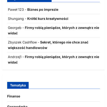
Paweł 123
-
Biznes po imprezie
Shungang
-
Krótki kurs kreatywności
Georgeb
-
Firmy robią pieniądze, których z zewnątrz nie
widać
Zbyszek Cashflow
-
Sekret, którego nie chce znać
większość handlowców
Andrzej1
-
Firmy robią pieniądze, których z zewnątrz nie
widać
Tematyka
Finanse
Gospodarka