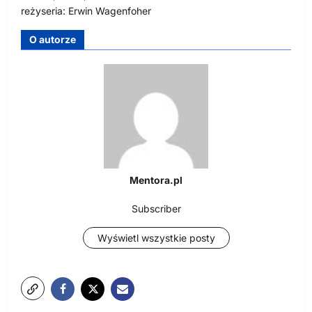
reżyseria: Erwin Wagenfoher
O autorze
Mentora.pl
Subscriber
Wyświetl wszystkie posty