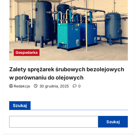
Gospodarka
Zalety sprężarek śrubowych bezolejowych
w porównaniu do olejowych
Redakcja
30 grudnia, 2025
0
Szukaj
Szukaj