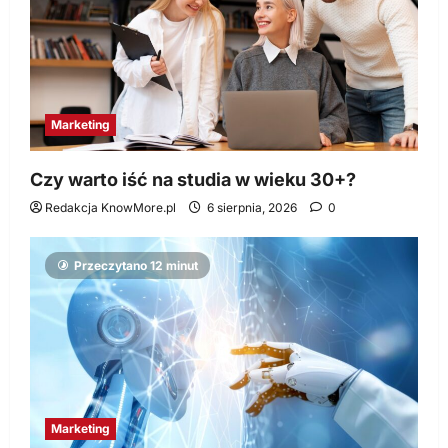
Marketing
Czy warto iść na studia w wieku 30+?
Redakcja KnowMore.pl
6 sierpnia, 2026
0
Przeczytano 12 minut
Marketing