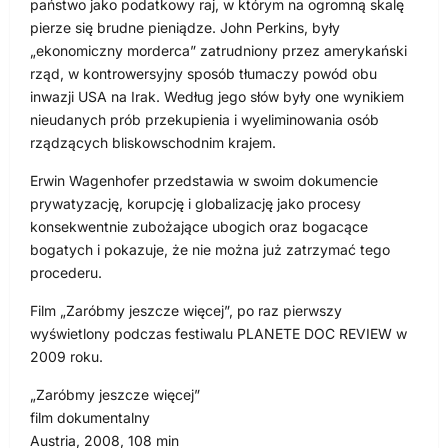
państwo jako podatkowy raj, w którym na ogromną skalę
pierze się brudne pieniądze. John Perkins, były
„ekonomiczny morderca” zatrudniony przez amerykański
rząd, w kontrowersyjny sposób tłumaczy powód obu
inwazji USA na Irak. Według jego słów były one wynikiem
nieudanych prób przekupienia i wyeliminowania osób
rządzących bliskowschodnim krajem.
Erwin Wagenhofer przedstawia w swoim dokumencie
prywatyzację, korupcję i globalizację jako procesy
konsekwentnie zubożające ubogich oraz bogacące
bogatych i pokazuje, że nie można już zatrzymać tego
procederu.
Film „Zaróbmy jeszcze więcej”, po raz pierwszy
wyświetlony podczas festiwalu PLANETE DOC REVIEW w
2009 roku.
„Zaróbmy jeszcze więcej”
film dokumentalny
Austria, 2008, 108 min