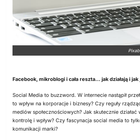
Pixab
Facebook, mikroblogi i cała reszta… jak działają i 
Social Media to buzzword. W internecie nastąpił prz
to wpływ na korporacje i biznesy? Czy reguły rządz
mediów społecznościowych? Jak skutecznie działać 
kontrolę i wpływ? Czy fascynacja social media to ty
komunikacji marki?