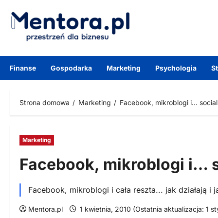
Przejdź
do
treści
Finanse
Gospodarka
Marketing
Psychologia
S
Strona domowa
Marketing
Facebook, mikroblogi i… socia
Marketing
Facebook, mikroblogi i… 
Facebook, mikroblogi i cała reszta... jak działają 
Mentora.pl
1 kwietnia, 2010 (Ostatnia aktualizacja: 1 