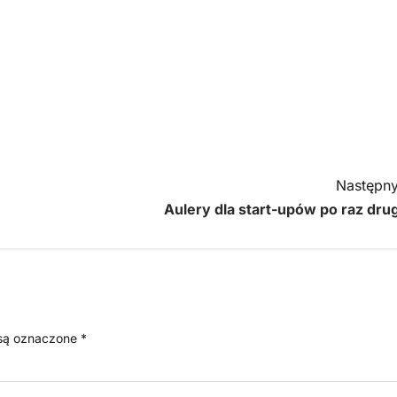
Następny
Aulery dla start-upów po raz drug
są oznaczone
*