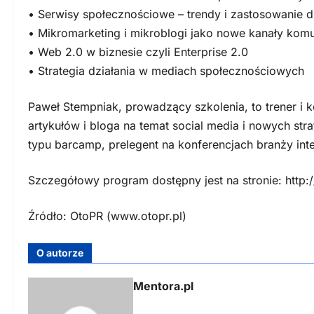
• Serwisy społecznościowe – trendy i zastosowanie d
• Mikromarketing i mikroblogi jako nowe kanały komuni
• Web 2.0 w biznesie czyli Enterprise 2.0
• Strategia działania w mediach społecznościowych
Paweł Stempniak, prowadzący szkolenia, to trener i k
artykułów i bloga na temat social media i nowych str
typu barcamp, prelegent na konferencjach branży int
Szczegółowy program dostępny jest na stronie: http:
Źródło: OtoPR (www.otopr.pl)
O autorze
Mentora.pl