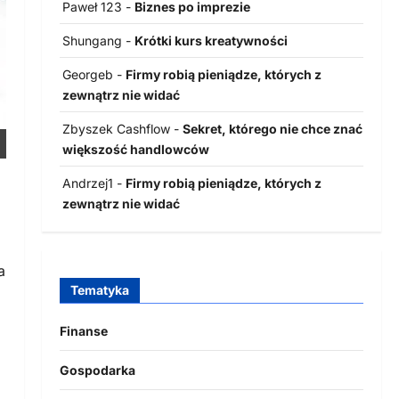
Paweł 123
-
Biznes po imprezie
Shungang
-
Krótki kurs kreatywności
Georgeb
-
Firmy robią pieniądze, których z
zewnątrz nie widać
Zbyszek Cashflow
-
Sekret, którego nie chce znać
większość handlowców
Andrzej1
-
Firmy robią pieniądze, których z
zewnątrz nie widać
a
Tematyka
Finanse
Gospodarka