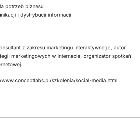
la potrzeb biznesu
kacji i dystrybucji informacji
onsultant z zakresu marketingu interaktywnego, autor
ategii marketingowych w Internecie, organizator spotkań
ernetowej.
//www.conceptlabs.pl/szkolenia/social-media.html