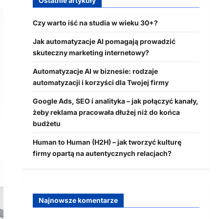
Ostatnie artykuły
Czy warto iść na studia w wieku 30+?
Jak automatyzacje AI pomagają prowadzić
skuteczny marketing internetowy?
Automatyzacje AI w biznesie: rodzaje
automatyzacji i korzyści dla Twojej firmy
Google Ads, SEO i analityka – jak połączyć kanały,
żeby reklama pracowała dłużej niż do końca
budżetu
Human to Human (H2H) – jak tworzyć kulturę
firmy opartą na autentycznych relacjach?
Najnowsze komentarze