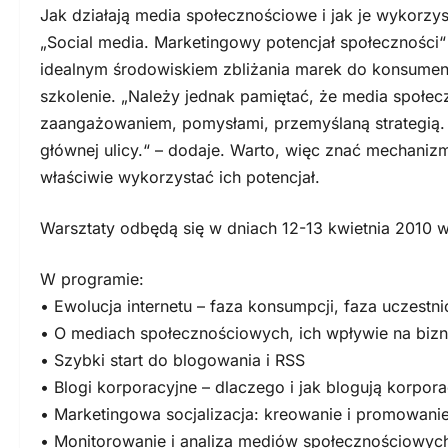
Jak działają media społecznościowe i jak je wykorzy
„Social media. Marketingowy potencjał społeczności“
idealnym środowiskiem zbliżania marek do konsumen
szkolenie. „Należy jednak pamiętać, że media społec
zaangażowaniem, pomysłami, przemyślaną strategią. U
głównej ulicy.“ – dodaje. Warto, więc znać mechaniz
właściwie wykorzystać ich potencjał.
Warsztaty odbędą się w dniach 12-13 kwietnia 2010 
W programie:
• Ewolucja internetu – faza konsumpcji, faza uczestn
• O mediach społecznościowych, ich wpływie na biz
• Szybki start do blogowania i RSS
• Blogi korporacyjne – dlaczego i jak blogują korpora
• Marketingowa socjalizacja: kreowanie i promowani
• Monitorowanie i analiza mediów społecznościowyc