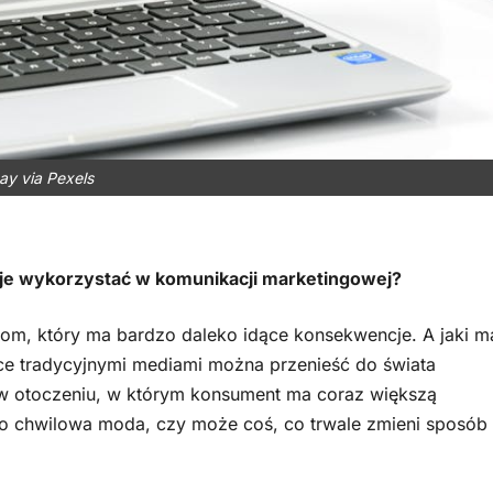
ay via Pexels
jak je wykorzystać w komunikacji marketingowej?
ełom, który ma bardzo daleko idące konsekwencje. A jaki m
ące tradycyjnymi mediami można przenieść do świata
w otoczeniu, w którym konsument ma coraz większą
lko chwilowa moda, czy może coś, co trwale zmieni sposób