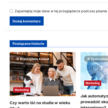
Zapamiętaj moje dane w tej przeglądarce podczas pisania
Powiązane historie
Przeczytano 4 minut
Przeczytano
Marketing
Marketing
Jak automatyz
prowadzić sku
Czy warto iść na studia w wieku
internetowy?