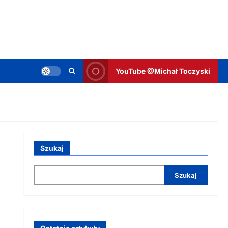
YouTube @Michał Toczyski
Szukaj
Szukaj