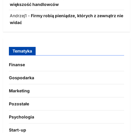
większość handlowców
Andrzej1
-
Firmy robią pieniądze, których z zewnątrz nie
widać
Tematyka
Finanse
Gospodarka
Marketing
Pozostałe
Psychologia
Start-up