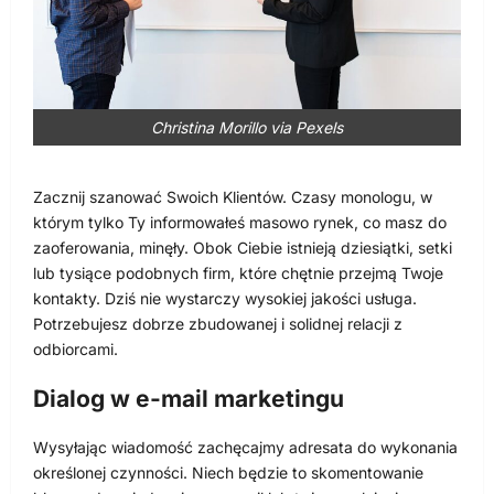
Christina Morillo via Pexels
Zacznij szanować Swoich Klientów. Czasy monologu, w
którym tylko Ty informowałeś masowo rynek, co masz do
zaoferowania, minęły. Obok Ciebie istnieją dziesiątki, setki
lub tysiące podobnych firm, które chętnie przejmą Twoje
kontakty. Dziś nie wystarczy wysokiej jakości usługa.
Potrzebujesz dobrze zbudowanej i solidnej relacji z
odbiorcami.
Dialog w e-mail marketingu
Wysyłając wiadomość zachęcajmy adresata do wykonania
określonej czynności. Niech będzie to skomentowanie