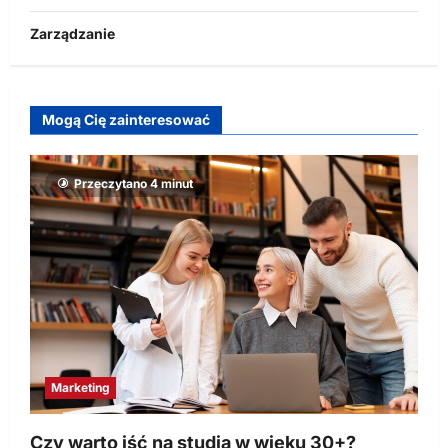
Zarządzanie
Mogą Cię zainteresować
Przeczytano 4 minut
Marketing
Czy warto iść na studia w wieku 30+?