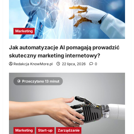
Marketing
Jak automatyzacje AI pomagają prowadzić
skuteczny marketing internetowy?
Redakcja KnowMore.pl
22 lipca, 2026
0
Przeczytano 13 minut
Marketing
Start-up
Zarządzanie