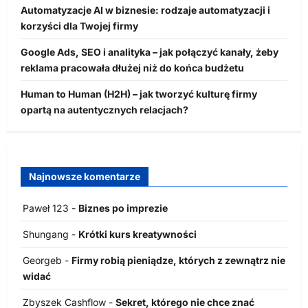
Automatyzacje AI w biznesie: rodzaje automatyzacji i
korzyści dla Twojej firmy
Google Ads, SEO i analityka – jak połączyć kanały, żeby
reklama pracowała dłużej niż do końca budżetu
Human to Human (H2H) – jak tworzyć kulturę firmy
opartą na autentycznych relacjach?
Najnowsze komentarze
Paweł 123
-
Biznes po imprezie
Shungang
-
Krótki kurs kreatywności
Georgeb
-
Firmy robią pieniądze, których z zewnątrz nie
widać
Zbyszek Cashflow
-
Sekret, którego nie chce znać