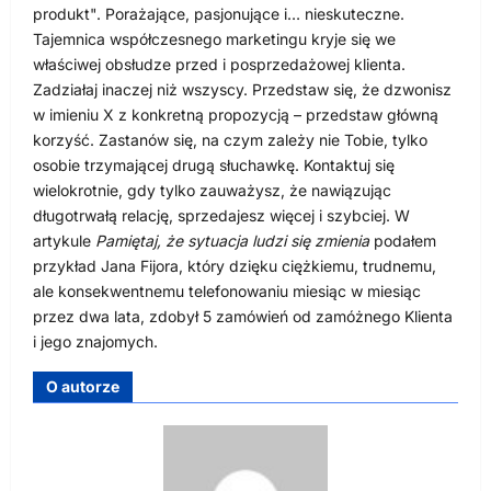
produkt". Porażające, pasjonujące i… nieskuteczne.
Tajemnica współczesnego marketingu kryje się we
właściwej obsłudze przed i posprzedażowej klienta.
Zadziałaj inaczej niż wszyscy. Przedstaw się, że dzwonisz
w imieniu X z konkretną propozycją – przedstaw główną
korzyść. Zastanów się, na czym zależy nie Tobie, tylko
osobie trzymającej drugą słuchawkę. Kontaktuj się
wielokrotnie, gdy tylko zauważysz, że nawiązując
długotrwałą relację, sprzedajesz więcej i szybciej. W
artykule
Pamiętaj, że sytuacja ludzi się zmienia
podałem
przykład Jana Fijora, który dzięku ciężkiemu, trudnemu,
ale konsekwentnemu telefonowaniu miesiąc w miesiąc
przez dwa lata, zdobył 5 zamówień od zamóżnego Klienta
i jego znajomych.
O autorze