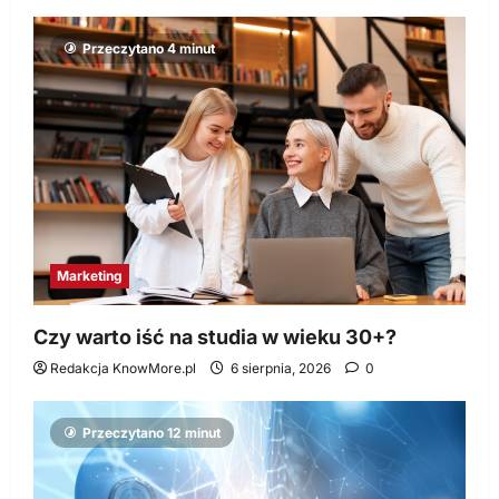
Przeczytano 4 minut
Marketing
Czy warto iść na studia w wieku 30+?
Redakcja KnowMore.pl
6 sierpnia, 2026
0
Przeczytano 12 minut