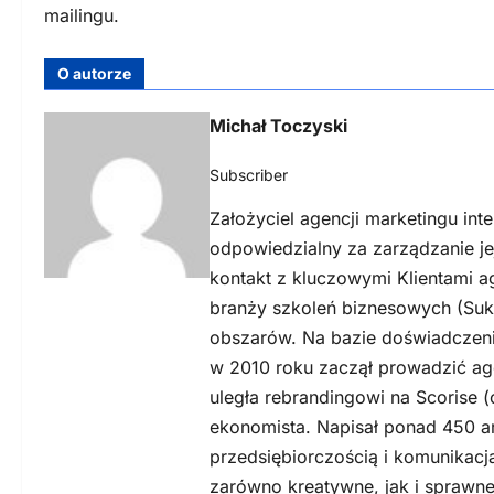
mailingu.
O autorze
Michał Toczyski
Subscriber
Założyciel agencji marketingu int
odpowiedzialny za zarządzanie j
kontakt z kluczowymi Klientami a
branży szkoleń biznesowych (Suk
obszarów. Na bazie doświadczeni
w 2010 roku zaczął prowadzić ag
uległa rebrandingowi na Scorise (
ekonomista. Napisał ponad 450 a
przedsiębiorczością i komunikacj
zarówno kreatywne, jak i sprawne