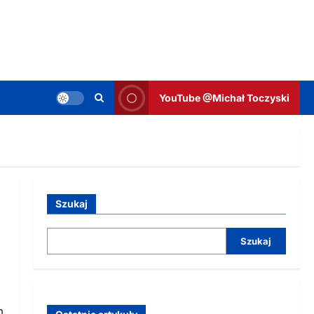
YouTube @Michał Toczyski
Szukaj
Szukaj
m