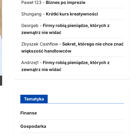
Paweł 123
-
Biznes po imprezie
Shungang
-
Krótki kurs kreatywności
Georgeb
-
Firmy robią pieniądze, których z
zewnątrz nie widać
Zbyszek Cashflow
-
Sekret, którego nie chce znać
większość handlowców
Andrzej1
-
Firmy robią pieniądze, których z
zewnątrz nie widać
Tematyka
Finanse
Gospodarka