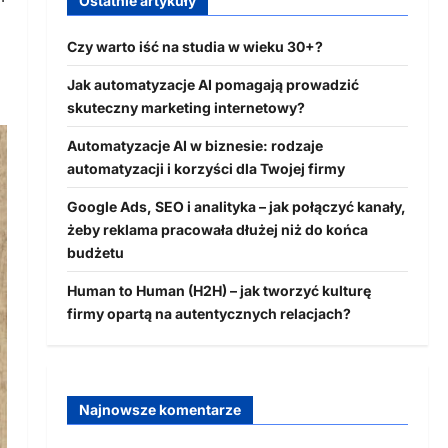
Ostatnie artykuły
Czy warto iść na studia w wieku 30+?
Jak automatyzacje AI pomagają prowadzić
skuteczny marketing internetowy?
Automatyzacje AI w biznesie: rodzaje
automatyzacji i korzyści dla Twojej firmy
Google Ads, SEO i analityka – jak połączyć kanały,
żeby reklama pracowała dłużej niż do końca
budżetu
Human to Human (H2H) – jak tworzyć kulturę
firmy opartą na autentycznych relacjach?
Najnowsze komentarze