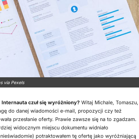
s via Pexels
y Internauta czuł się wyróżniony?
Witaj Michale, Tomaszu,
gę do danej wiadomości e-mail, propozycji czy też
wała przesłanie oferty. Prawie zawsze się na to zgadzam.
rdziej widocznym miejscu dokumentu widniało
ieświadomie) potraktowałem tę ofertę jako wyróżniającą