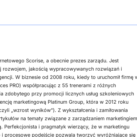
ernetowego Scorise, a obecnie prezes zarządu. Jest
ej rozwojem, jakością wypracowywanych rozwiązań i
gencji. W biznesie od 2008 roku, kiedy to uruchomił firmę 
ces PRO) współpracując z 55 trenerami z różnych
a zdobytego przy promocji licznych usług szkoleniowych
encję marketingową Platinum Group, która w 2012 roku
czyli „wzrost wyników”). Z wykształcenia i zamiłowania
rtykułów na tematy związane z zarządzaniem marketingiem
ą. Perfekcjonista i pragmatyk wierzący, że w marketingu
 i procesowe podejście pozwala tworzyć wyróżniające się