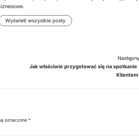
biznesowe.
Wyświetl wszystkie posty
Następny
Jak właściwie przygotować się na spotkanie 
Klientem
są oznaczone
*