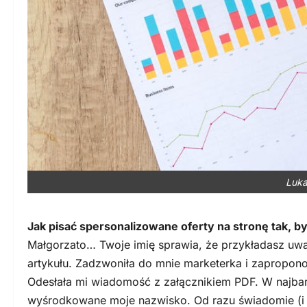
Luka
Jak pisać spersonalizowane oferty na stronę tak, b
Małgorzato… Twoje imię sprawia, że przykładasz uwa
artykułu. Zadzwoniła do mnie marketerka i zapropono
Odesłała mi wiadomość z załącznikiem PDF. W najba
wyśrodkowane moje nazwisko. Od razu świadomie (i n