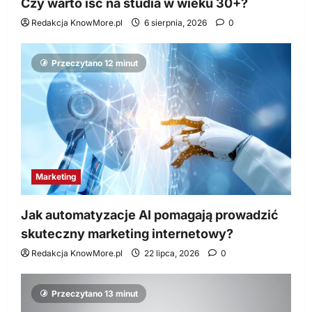
Czy warto iść na studia w wieku 30+?
Redakcja KnowMore.pl
6 sierpnia, 2026
0
Przeczytano 12 minut
Marketing
Jak automatyzacje AI pomagają prowadzić
skuteczny marketing internetowy?
Redakcja KnowMore.pl
22 lipca, 2026
0
Przeczytano 13 minut