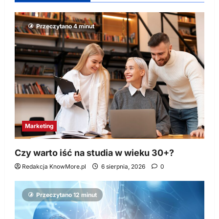
Przeczytano 4 minut
Marketing
Czy warto iść na studia w wieku 30+?
Redakcja KnowMore.pl
6 sierpnia, 2026
0
Przeczytano 12 minut