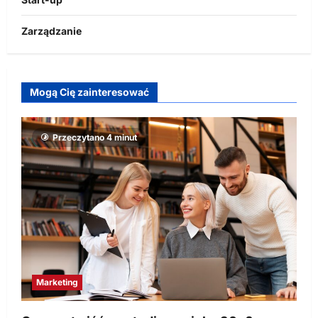
Zarządzanie
Mogą Cię zainteresować
Przeczytano 4 minut
Marketing