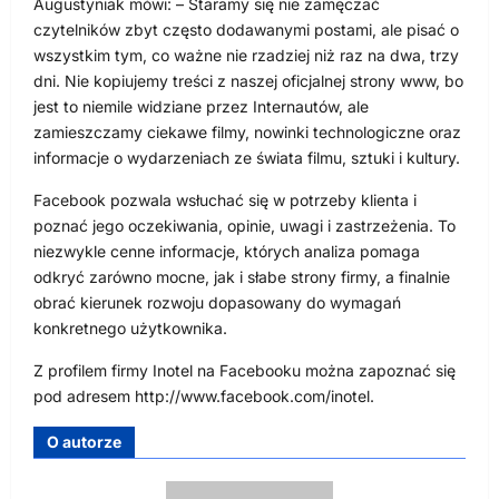
Augustyniak mówi: – Staramy się nie zamęczać
czytelników zbyt często dodawanymi postami, ale pisać o
wszystkim tym, co ważne nie rzadziej niż raz na dwa, trzy
dni. Nie kopiujemy treści z naszej oficjalnej strony www, bo
jest to niemile widziane przez Internautów, ale
zamieszczamy ciekawe filmy, nowinki technologiczne oraz
informacje o wydarzeniach ze świata filmu, sztuki i kultury.
Facebook pozwala wsłuchać się w potrzeby klienta i
poznać jego oczekiwania, opinie, uwagi i zastrzeżenia. To
niezwykle cenne informacje, których analiza pomaga
odkryć zarówno mocne, jak i słabe strony firmy, a finalnie
obrać kierunek rozwoju dopasowany do wymagań
konkretnego użytkownika.
Z profilem firmy Inotel na Facebooku można zapoznać się
pod adresem http://www.facebook.com/inotel.
O autorze