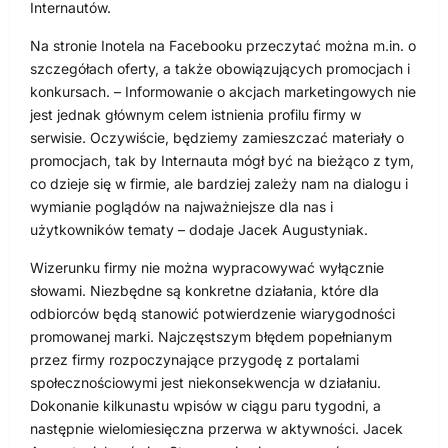
Internautów.
Na stronie Inotela na Facebooku przeczytać można m.in. o
szczegółach oferty, a także obowiązujących promocjach i
konkursach. – Informowanie o akcjach marketingowych nie
jest jednak głównym celem istnienia profilu firmy w
serwisie. Oczywiście, będziemy zamieszczać materiały o
promocjach, tak by Internauta mógł być na bieżąco z tym,
co dzieje się w firmie, ale bardziej zależy nam na dialogu i
wymianie poglądów na najważniejsze dla nas i
użytkowników tematy – dodaje Jacek Augustyniak.
Wizerunku firmy nie można wypracowywać wyłącznie
słowami. Niezbędne są konkretne działania, które dla
odbiorców będą stanowić potwierdzenie wiarygodności
promowanej marki. Najczęstszym błędem popełnianym
przez firmy rozpoczynające przygodę z portalami
społecznościowymi jest niekonsekwencja w działaniu.
Dokonanie kilkunastu wpisów w ciągu paru tygodni, a
następnie wielomiesięczna przerwa w aktywności. Jacek