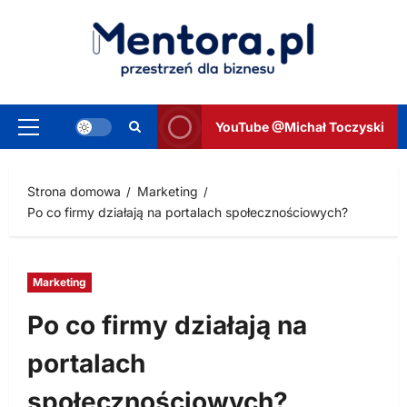
Przejdź
do
treści
YouTube @Michał Toczyski
Menu
główne
Strona domowa
Marketing
Po co firmy działają na portalach społecznościowych?
Marketing
Po co firmy działają na
portalach
społecznościowych?