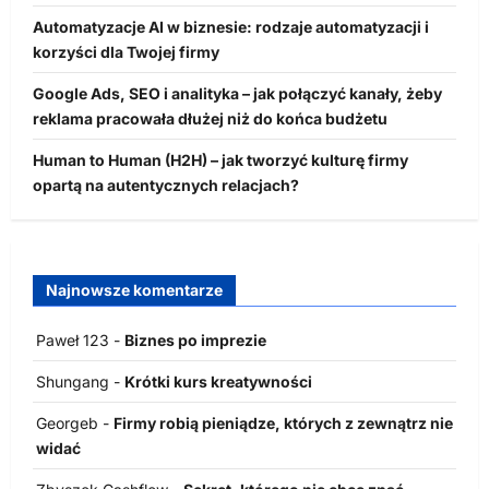
Automatyzacje AI w biznesie: rodzaje automatyzacji i
korzyści dla Twojej firmy
Google Ads, SEO i analityka – jak połączyć kanały, żeby
reklama pracowała dłużej niż do końca budżetu
Human to Human (H2H) – jak tworzyć kulturę firmy
opartą na autentycznych relacjach?
Najnowsze komentarze
Paweł 123
-
Biznes po imprezie
Shungang
-
Krótki kurs kreatywności
Georgeb
-
Firmy robią pieniądze, których z zewnątrz nie
widać