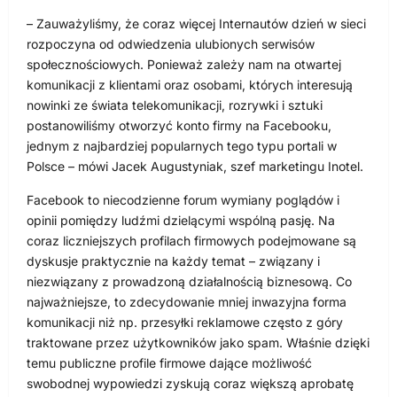
– Zauważyliśmy, że coraz więcej Internautów dzień w sieci
rozpoczyna od odwiedzenia ulubionych serwisów
społecznościowych. Ponieważ zależy nam na otwartej
komunikacji z klientami oraz osobami, których interesują
nowinki ze świata telekomunikacji, rozrywki i sztuki
postanowiliśmy otworzyć konto firmy na Facebooku,
jednym z najbardziej popularnych tego typu portali w
Polsce – mówi Jacek Augustyniak, szef marketingu Inotel.
Facebook to niecodzienne forum wymiany poglądów i
opinii pomiędzy ludźmi dzielącymi wspólną pasję. Na
coraz liczniejszych profilach firmowych podejmowane są
dyskusje praktycznie na każdy temat – związany i
niezwiązany z prowadzoną działalnością biznesową. Co
najważniejsze, to zdecydowanie mniej inwazyjna forma
komunikacji niż np. przesyłki reklamowe często z góry
traktowane przez użytkowników jako spam. Właśnie dzięki
temu publiczne profile firmowe dające możliwość
swobodnej wypowiedzi zyskują coraz większą aprobatę