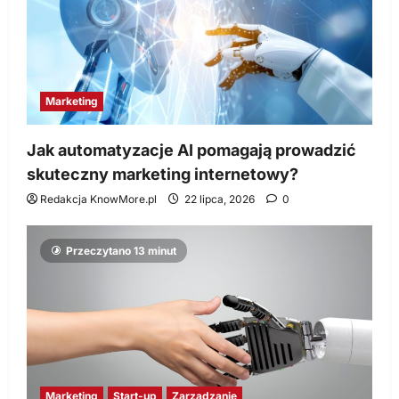
Marketing
Jak automatyzacje AI pomagają prowadzić
skuteczny marketing internetowy?
Redakcja KnowMore.pl
22 lipca, 2026
0
Przeczytano 13 minut
Marketing
Start-up
Zarządzanie